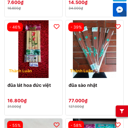
7.600₫
14.500₫
16.600₫
34.000₫
- 46%
- 39%
Thành Luân
Thành Luân
đũa lát hoa đức việt
đũa sào nhật
16.800₫
77.000₫
31.000₫
127.000₫
- 55%
- 58%