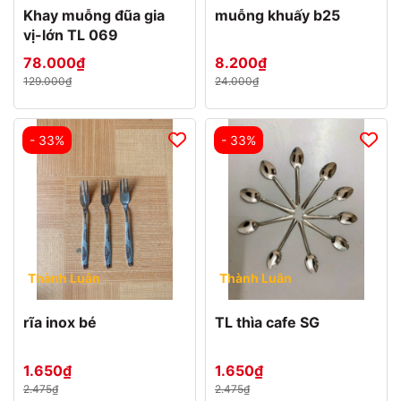
Khay muỗng đũa gia
muỗng khuấy b25
vị-lớn TL 069
78.000₫
8.200₫
129.000₫
24.000₫
- 33%
- 33%
Thành Luân
Thành Luân
rĩa inox bé
TL thìa cafe SG
1.650₫
1.650₫
2.475₫
2.475₫