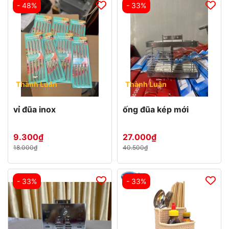
- 48%
- 33%
Thành Luân
Thành Luân
vỉ đũa inox
ống đũa kép mới
9.300₫
27.000₫
18.000₫
40.500₫
- 33%
- 33%