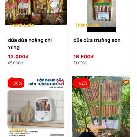
Thành Luân
Thành Luân
đũa dừa hoàng chi
đũa dừa trường sơn
vàng
13.000₫
16.500₫
65.000₫
71.000₫
- 38%
- 62%
HOKORI
Thành Luân