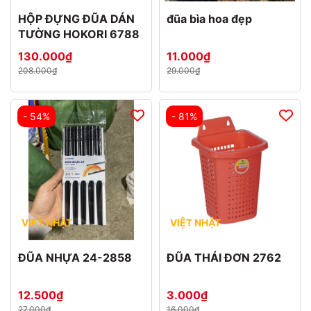
HỘP ĐỰNG ĐŨA DÁN
đũa bìa hoa đẹp
TƯỜNG HOKORI 6788
130.000₫
11.000₫
208.000₫
29.000₫
- 54%
- 81%
VIỆT NHẬT
VIỆT NHẬT
ĐŨA NHỰA 24-2858
ĐŨA THÁI ĐƠN 2762
12.500₫
3.000₫
27.000₫
16.000₫