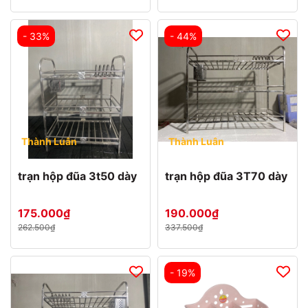
- 33%
- 44%
Thành Luân
Thành Luân
trạn hộp đũa 3t50 dày
trạn hộp đũa 3T70 dày
175.000₫
190.000₫
262.500₫
337.500₫
- 19%