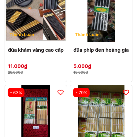
Thành Luân
Thành Luân
đũa khảm vàng cao cấp
đũa phíp đen hoàng gia
11.000₫
5.000₫
29.000₫
19.000₫
- 63%
- 79%