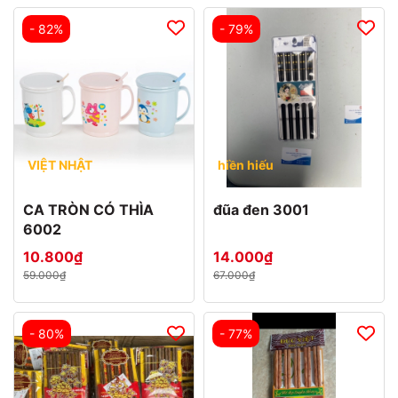
- 82%
- 79%
VIỆT NHẬT
hiền hiếu
CA TRÒN CÓ THÌA
đũa đen 3001
6002
10.800₫
14.000₫
59.000₫
67.000₫
- 80%
- 77%