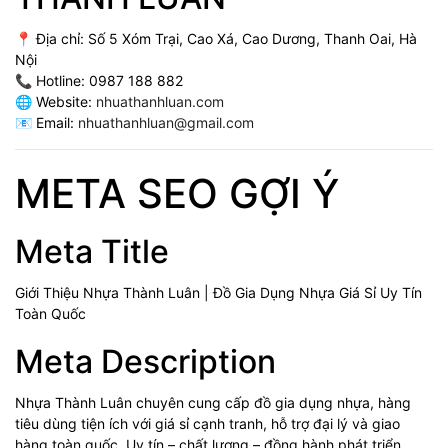
📍 Địa chỉ: Số 5 Xóm Trại, Cao Xá, Cao Dương, Thanh Oai, Hà
Nội
📞 Hotline: 0987 188 882
🌐 Website:
nhuathanhluan.com
📧 Email:
nhuathanhluan@gmail.com
META SEO GỢI Ý
Meta Title
Giới Thiệu Nhựa Thành Luân | Đồ Gia Dụng Nhựa Giá Sỉ Uy Tín
Toàn Quốc
Meta Description
Nhựa Thành Luân chuyên cung cấp đồ gia dụng nhựa, hàng
tiêu dùng tiện ích với giá sỉ cạnh tranh, hỗ trợ đại lý và giao
hàng toàn quốc. Uy tín – chất lượng – đồng hành phát triển.