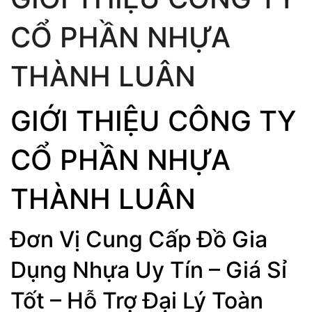
CỔ PHẦN NHỰA
THÀNH LUÂN
GIỚI THIỆU CÔNG TY
CỔ PHẦN NHỰA
THÀNH LUÂN
Đơn Vị Cung Cấp Đồ Gia
Dụng Nhựa Uy Tín – Giá Sỉ
Tốt – Hỗ Trợ Đại Lý Toàn