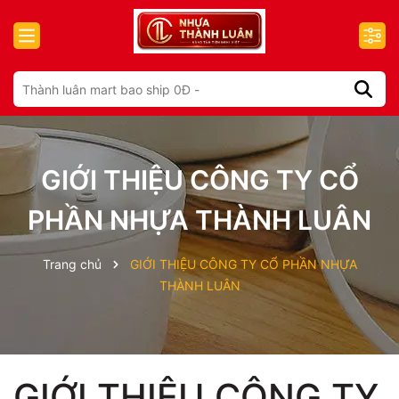
GIỚI THIỆU CÔNG TY CỔ
PHẦN NHỰA THÀNH LUÂN
Trang chủ
GIỚI THIỆU CÔNG TY CỔ PHẦN NHỰA
THÀNH LUÂN
GIỚI THIỆU CÔNG TY