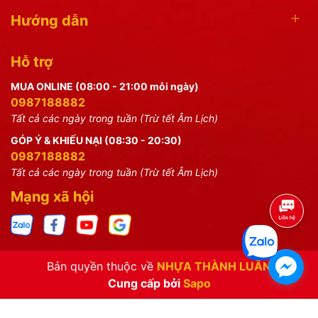
Hướng dẫn
Hỗ trợ
MUA ONLINE (08:00 - 21:00 mỗi ngày)
0987188882
Tất cả các ngày trong tuần (Trừ tết Âm Lịch)
GÓP Ý & KHIẾU NẠI (08:30 - 20:30)
0987188882
Tất cả các ngày trong tuần (Trừ tết Âm Lịch)
Mạng xã hội
Bản quyền thuộc về
NHỰA THÀNH LUÂN
Cung cấp bởi
Sapo