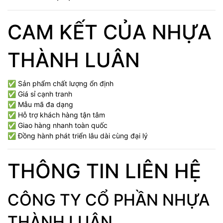
CAM KẾT CỦA NHỰA
THÀNH LUÂN
✅ Sản phẩm chất lượng ổn định
✅ Giá sỉ cạnh tranh
✅ Mẫu mã đa dạng
✅ Hỗ trợ khách hàng tận tâm
✅ Giao hàng nhanh toàn quốc
✅ Đồng hành phát triển lâu dài cùng đại lý
THÔNG TIN LIÊN HỆ
CÔNG TY CỔ PHẦN NHỰA
THÀNH LUÂN