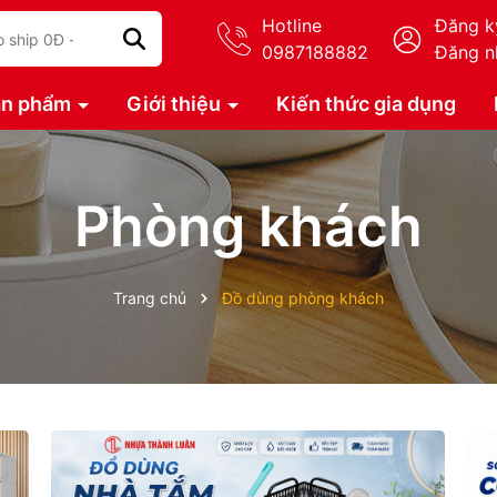
Hotline
Đăng k
0987188882
Đăng n
ản phẩm
Giới thiệu
Kiến thức gia dụng
Phòng khách
Trang chủ
Đồ dùng phòng khách