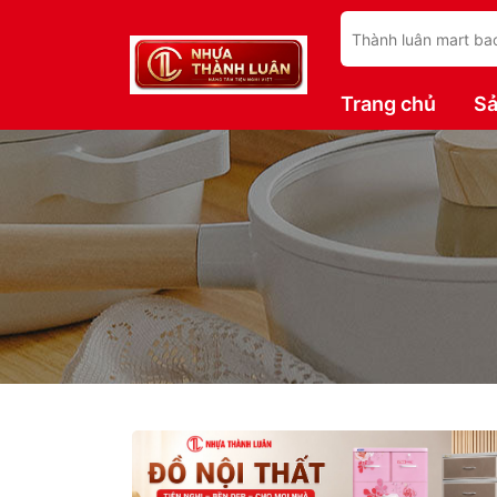
Trang chủ
S