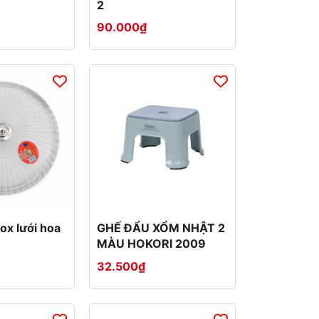
2
90.000₫
ox lưới hoa
GHẾ ĐẨU XỔM NHẬT 2
MÀU HOKORI 2009
32.500₫