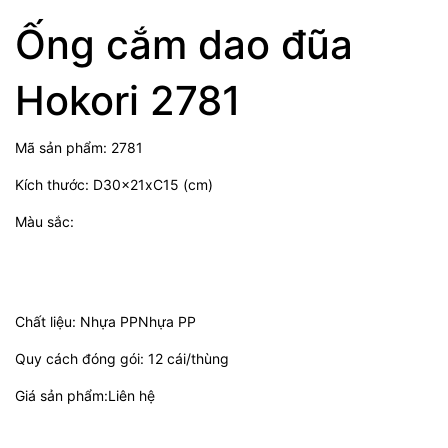
Ống cắm dao đũa
Hokori 2781
Mã sản phẩm: 2781
Kích thước: D30x21xC15 (cm)
Màu sắc:
Chất liệu: Nhựa PPNhựa PP
Quy cách đóng gói: 12 cái/thùng
Giá sản phẩm:Liên hệ