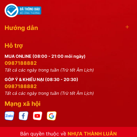
Hướng dẫn
Hỗ trợ
MUA ONLINE (08:00 - 21:00 mỗi ngày)
0987188882
Tất cả các ngày trong tuần (Trừ tết Âm Lịch)
GÓP Ý & KHIẾU NẠI (08:30 - 20:30)
0987188882
Tất cả các ngày trong tuần (Trừ tết Âm Lịch)
Mạng xã hội
Bản quyền thuộc về
NHỰA THÀNH LUÂN