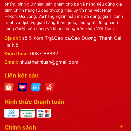
phẩm, bình giữ nhiệt, sản phẩm cho bé và hàng tiêu dùng gia
đình chính hãng từ các thương hiệu uy tín như Việt Nhật,
Hokori, Gia Long. Với hàng nghìn mẫu mã đa dạng, giá sỉ cạnh
tranh và dịch vụ giao hàng toàn quốc, chúng tôi đồng hành
cùng đại lý, cửa hàng và khách hàng trên khắp Việt Nam.
Địa chỉ:
số 5 Xóm Trại.Cao xá.Cao Dương, Thanh Oai,
Hà Nội
Điện thoại:
0987188882
Email:
nhuathanhluan@gmail.com
Liên kết sàn
Hình thức thanh toán
Chính sách