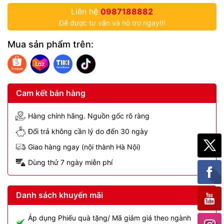
Liên hệ
0987188882
Để được tư vấn và hỗ trợ ngay!!!
Mua sản phẩm trên:
Cam kết bán hàng
Hàng chính hãng. Nguồn gốc rõ ràng
Đổi trả không cần lý do đến 30 ngày
Giao hàng ngay (nội thành Hà Nội)
Dùng thử 7 ngày miễn phí
Danh sách khuyến mãi
Áp dụng Phiếu quà tặng/ Mã giảm giá theo ngành