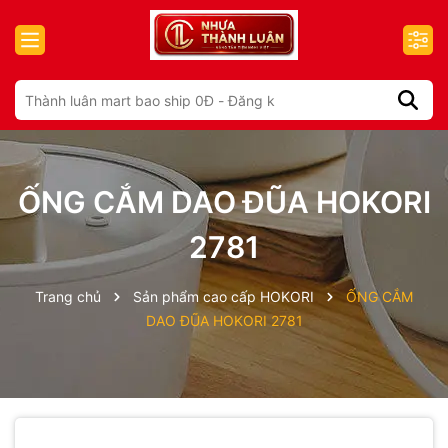
ỐNG CẮM DAO ĐŨA HOKORI
2781
Trang chủ
Sản phẩm cao cấp HOKORI
ỐNG CẮM
DAO ĐŨA HOKORI 2781