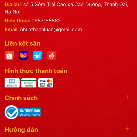
Địa chỉ:
số 5 Xóm Trại.Cao xá.Cao Dương, Thanh Oai,
Hà Nội
Điện thoại:
0987188882
Email:
nhuathanhluan@gmail.com
Liên kết sàn
Hình thức thanh toán
Chính sách
Hướng dẫn