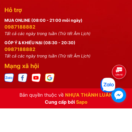
Hỗ trợ
MUA ONLINE (08:00 - 21:00 mỗi ngày)
0987188882
Tất cả các ngày trong tuần (Trừ tết Âm Lịch)
GÓP Ý & KHIẾU NẠI (08:30 - 20:30)
0987188882
Tất cả các ngày trong tuần (Trừ tết Âm Lịch)
Mạng xã hội
Bản quyền thuộc về
NHỰA THÀNH LUÂN
Cung cấp bởi
Sapo