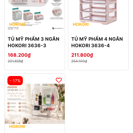
HOKORI
HOKORI
TỦ MỸ PHẨM 3 NGĂN
TỦ MỸ PHẨM 4 NGĂN
HOKORI 3636-3
HOKORI 3636-4
168.200₫
211.800₫
201.828₫
254.100₫
- 17%
HOKORI