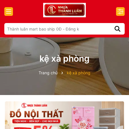
kệ xà phòng
Trang chủ
kệ xà phòng