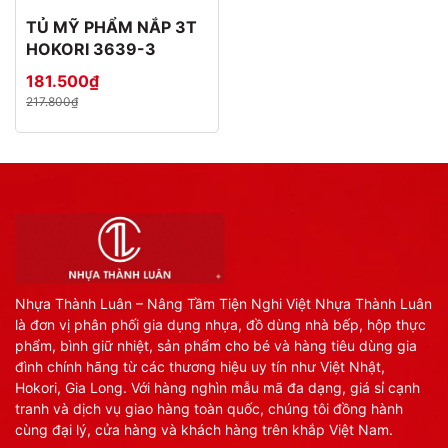
TỦ MỸ PHẨM NẮP 3T
HOKORI 3639-3
181.500₫
217.800₫
Nhựa Thành Luân – Nâng Tầm Tiện Nghi Việt Nhựa Thành Luân
là đơn vị phân phối gia dụng nhựa, đồ dùng nhà bếp, hộp thực
phẩm, bình giữ nhiệt, sản phẩm cho bé và hàng tiêu dùng gia
đình chính hãng từ các thương hiệu uy tín như Việt Nhật,
Hokori, Gia Long. Với hàng nghìn mẫu mã đa dạng, giá sỉ cạnh
tranh và dịch vụ giao hàng toàn quốc, chúng tôi đồng hành
cùng đại lý, cửa hàng và khách hàng trên khắp Việt Nam.