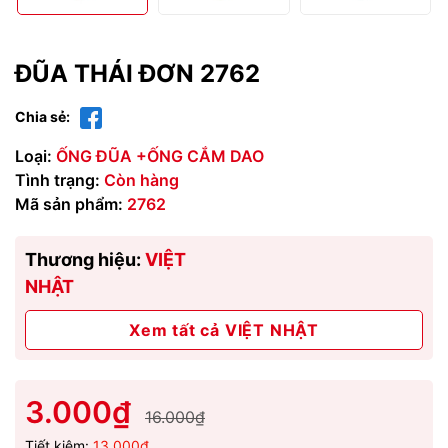
ĐŨA THÁI ĐƠN 2762
Chia sẻ:
Loại:
ỐNG ĐŨA +ỐNG CẮM DAO
Tình trạng:
Còn hàng
Mã sản phẩm:
2762
Thương hiệu:
VIỆT
NHẬT
Xem tất cả VIỆT NHẬT
3.000₫
16.000₫
Tiết kiệm:
13.000₫