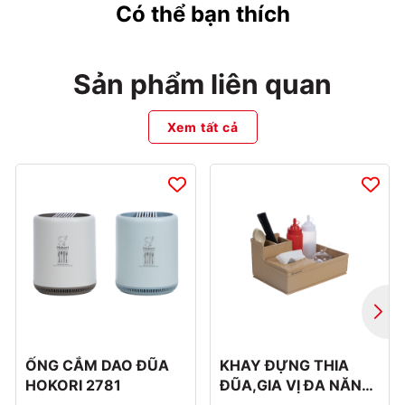
Có thể bạn thích
Sản phẩm liên quan
Xem tất cả
ỐNG CẮM DAO ĐŨA
KHAY ĐỰNG THIA
HOKORI 2781
ĐŨA,GIA VỊ ĐA NĂNG