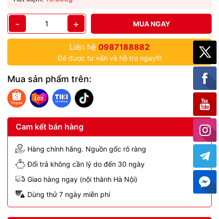
-
+
MUA NGAY
Liên hệ
0987188882
Để được tư vấn và hỗ trợ ngay!!!
Mua sản phẩm trên:
Cam kết bán hàng
Hàng chính hãng. Nguồn gốc rõ ràng
Đổi trả không cần lý do đến 30 ngày
Giao hàng ngay (nội thành Hà Nội)
Dùng thử 7 ngày miễn phí