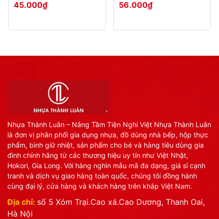
5633
45.000₫
56.000₫
Nhựa Thành Luân – Nâng Tầm Tiện Nghi Việt Nhựa Thành Luân
là đơn vị phân phối gia dụng nhựa, đồ dùng nhà bếp, hộp thực
phẩm, bình giữ nhiệt, sản phẩm cho bé và hàng tiêu dùng gia
đình chính hãng từ các thương hiệu uy tín như Việt Nhật,
Hokori, Gia Long. Với hàng nghìn mẫu mã đa dạng, giá sỉ cạnh
tranh và dịch vụ giao hàng toàn quốc, chúng tôi đồng hành
cùng đại lý, cửa hàng và khách hàng trên khắp Việt Nam.
Địa chỉ:
số 5 Xóm Trại.Cao xá.Cao Dương, Thanh Oai,
Hà Nội