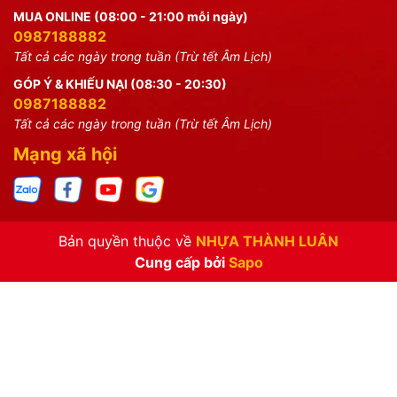
MUA ONLINE (08:00 - 21:00 mỗi ngày)
0987188882
Tất cả các ngày trong tuần (Trừ tết Âm Lịch)
GÓP Ý & KHIẾU NẠI (08:30 - 20:30)
0987188882
Tất cả các ngày trong tuần (Trừ tết Âm Lịch)
Mạng xã hội
Bản quyền thuộc về
NHỰA THÀNH LUÂN
Cung cấp bởi
Sapo