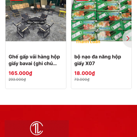
Thành Luân
Ghế gấp vải hàng hộp
bộ nạo đa năng hộp
giấy bavai (ghi chú
giấy X07
màu)
165.000₫
18.000₫
293.000₫
73.000₫