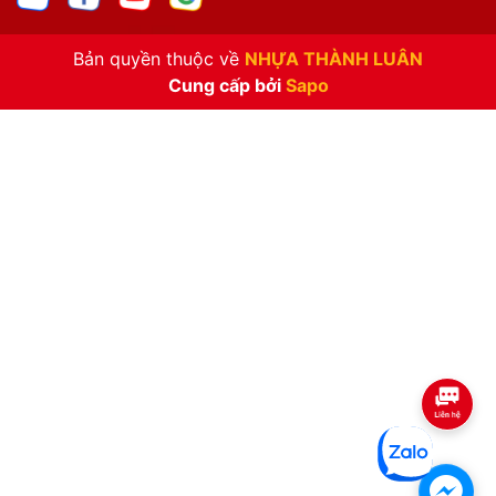
Bản quyền thuộc về
NHỰA THÀNH LUÂN
Cung cấp bởi
Sapo