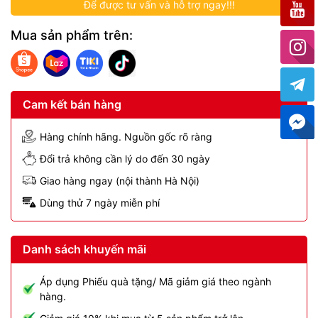
Để được tư vấn và hỗ trợ ngay!!!
Mua sản phẩm trên:
Cam kết bán hàng
Hàng chính hãng. Nguồn gốc rõ ràng
Đổi trả không cần lý do đến 30 ngày
Giao hàng ngay (nội thành Hà Nội)
Dùng thử 7 ngày miễn phí
Danh sách khuyến mãi
Áp dụng Phiếu quà tặng/ Mã giảm giá theo ngành
hàng.