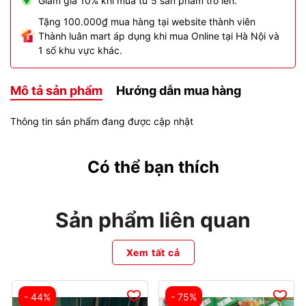
Giảm giá 10% khi mua từ 5 sản phẩm trở lên.
Tặng 100.000₫ mua hàng tại website thành viên
Thành luân mart áp dụng khi mua Online tại Hà Nội và
1 số khu vực khác.
Mô tả sản phẩm
Hướng dẫn mua hàng
Thông tin sản phẩm đang được cập nhật
Có thể bạn thích
Sản phẩm liên quan
Xem tất cả
- 44%
- 75%