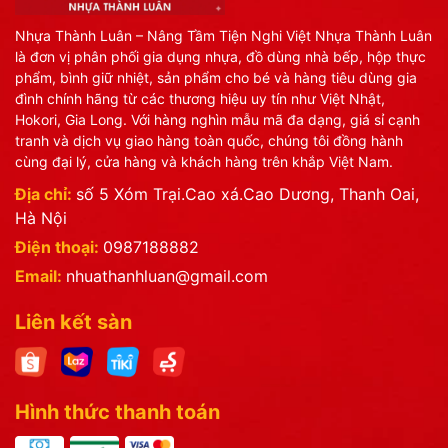
Nhựa Thành Luân – Nâng Tầm Tiện Nghi Việt Nhựa Thành Luân
là đơn vị phân phối gia dụng nhựa, đồ dùng nhà bếp, hộp thực
phẩm, bình giữ nhiệt, sản phẩm cho bé và hàng tiêu dùng gia
đình chính hãng từ các thương hiệu uy tín như Việt Nhật,
Hokori, Gia Long. Với hàng nghìn mẫu mã đa dạng, giá sỉ cạnh
tranh và dịch vụ giao hàng toàn quốc, chúng tôi đồng hành
cùng đại lý, cửa hàng và khách hàng trên khắp Việt Nam.
Địa chỉ:
số 5 Xóm Trại.Cao xá.Cao Dương, Thanh Oai,
Hà Nội
Điện thoại:
0987188882
Email:
nhuathanhluan@gmail.com
Liên kết sàn
Hình thức thanh toán