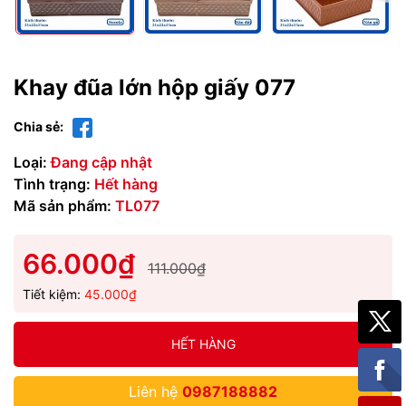
Khay đũa lớn hộp giấy 077
Chia sẻ:
Loại:
Đang cập nhật
Tình trạng:
Hết hàng
Mã sản phẩm:
TL077
66.000₫
111.000₫
Tiết kiệm:
45.000₫
HẾT HÀNG
Liên hệ
0987188882