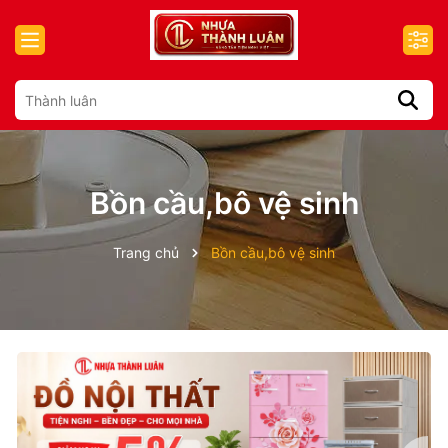
Bồn cầu,bô vệ sinh
Trang chủ
Bồn cầu,bô vệ sinh