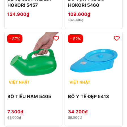
HOKORI 5457
HOKORI 5460
124.900₫
109.600₫
182.000₫
- 87%
- 62%
VIỆT NHẬT
VIỆT NHẬT
BÔ TIỂU NAM 5405
BÔ Y TẾ ĐẸP 5413
7.300₫
34.200₫
55.000₫
89.000₫