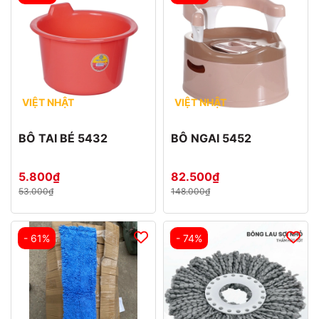
VIỆT NHẬT
VIỆT NHẬT
BÔ TAI BÉ 5432
BÔ NGAI 5452
5.800₫
82.500₫
53.000₫
148.000₫
- 61%
- 74%