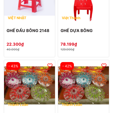
VIỆT NHẬT
Việt Thành
GHẾ ĐẨU BÔNG 2148
GHẾ DỰA BÔNG
22.300₫
78.199₫
40.000₫
129.000₫
- 43%
- 42%
Thành Luân
Thành Luân