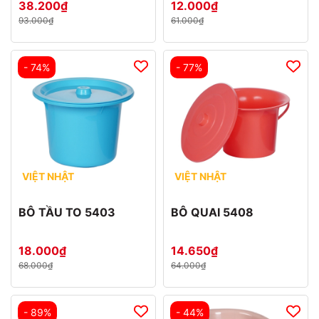
38.200₫
12.000₫
93.000₫
61.000₫
- 74%
- 77%
VIỆT NHẬT
VIỆT NHẬT
BÔ TẦU TO 5403
BÔ QUAI 5408
18.000₫
14.650₫
68.000₫
64.000₫
- 89%
- 44%