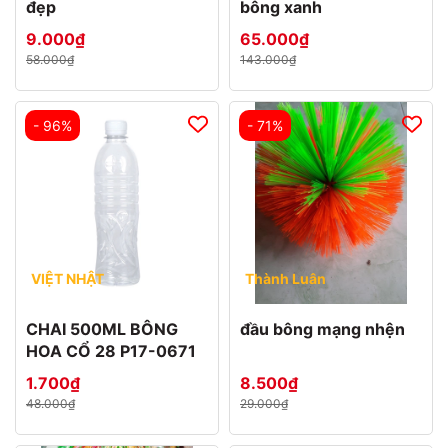
đẹp
bông xanh
9.000₫
65.000₫
58.000₫
143.000₫
- 96%
- 71%
VIỆT NHẬT
Thành Luân
CHAI 500ML BÔNG
đầu bông mạng nhện
HOA CỔ 28 P17-0671
1.700₫
8.500₫
48.000₫
29.000₫