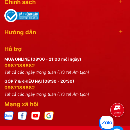
Chính sách
Hướng dẫn
Hỗ trợ
MUA ONLINE (08:00 - 21:00 mỗi ngày)
0987188882
Tất cả các ngày trong tuần (Trừ tết Âm Lịch)
GÓP Ý & KHIẾU NẠI (08:30 - 20:30)
0987188882
Tất cả các ngày trong tuần (Trừ tết Âm Lịch)
Mạng xã hội