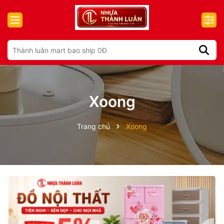
Xoong
Trang chủ
Xoong