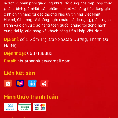
là đơn vị phân phối gia dụng nhựa, đồ dùng nhà bếp, hộp thực
phẩm, bình giữ nhiệt, sản phẩm cho bé và hàng tiêu dùng gia
đình chính hãng từ các thương hiệu uy tín như Việt Nhật,
Hokori, Gia Long. Với hàng nghìn mẫu mã đa dạng, giá sỉ cạnh
tranh và dịch vụ giao hàng toàn quốc, chúng tôi đồng hành
cùng đại lý, cửa hàng và khách hàng trên khắp Việt Nam.
Địa chỉ:
số 5 Xóm Trại.Cao xá.Cao Dương, Thanh Oai,
Hà Nội
Điện thoại:
0987188882
Email:
nhuathanhluan@gmail.com
Liên kết sàn
Hình thức thanh toán