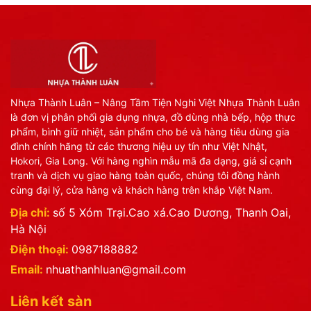
Nhựa Thành Luân – Nâng Tầm Tiện Nghi Việt Nhựa Thành Luân
là đơn vị phân phối gia dụng nhựa, đồ dùng nhà bếp, hộp thực
phẩm, bình giữ nhiệt, sản phẩm cho bé và hàng tiêu dùng gia
đình chính hãng từ các thương hiệu uy tín như Việt Nhật,
Hokori, Gia Long. Với hàng nghìn mẫu mã đa dạng, giá sỉ cạnh
tranh và dịch vụ giao hàng toàn quốc, chúng tôi đồng hành
cùng đại lý, cửa hàng và khách hàng trên khắp Việt Nam.
Địa chỉ:
số 5 Xóm Trại.Cao xá.Cao Dương, Thanh Oai,
Hà Nội
Điện thoại:
0987188882
Email:
nhuathanhluan@gmail.com
Liên kết sàn