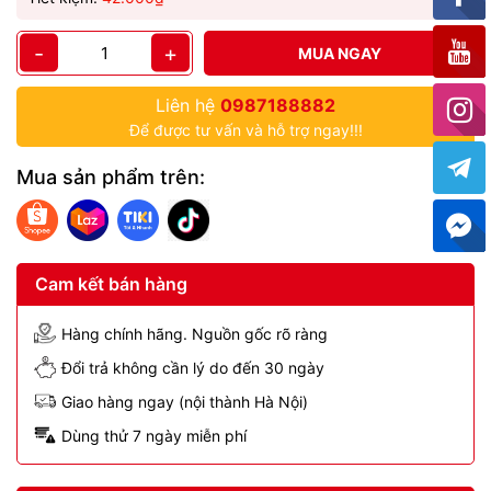
-
+
MUA NGAY
Liên hệ
0987188882
Để được tư vấn và hỗ trợ ngay!!!
Mua sản phẩm trên:
Cam kết bán hàng
Hàng chính hãng. Nguồn gốc rõ ràng
Đổi trả không cần lý do đến 30 ngày
Giao hàng ngay (nội thành Hà Nội)
Dùng thử 7 ngày miễn phí