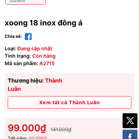
xoong 18 inox đông á
Chia sẻ:
Loại:
Đang cập nhật
Tình trạng:
Còn hàng
Mã sản phẩm:
A2715
Thương hiệu:
Thành
Luân
Xem tất cả Thành Luân
99.000₫
141.000₫
Tiết kiệm:
42.000₫