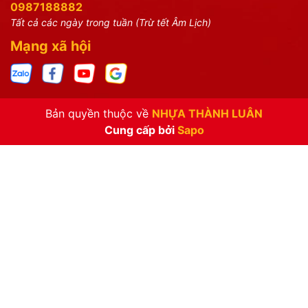
0987188882
Tất cả các ngày trong tuần (Trừ tết Âm Lịch)
Mạng xã hội
Bản quyền thuộc về
NHỰA THÀNH LUÂN
Cung cấp bởi
Sapo