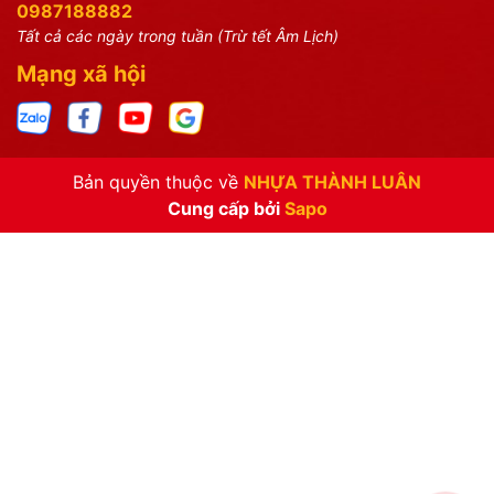
0987188882
Tất cả các ngày trong tuần (Trừ tết Âm Lịch)
Mạng xã hội
Bản quyền thuộc về
NHỰA THÀNH LUÂN
Cung cấp bởi
Sapo