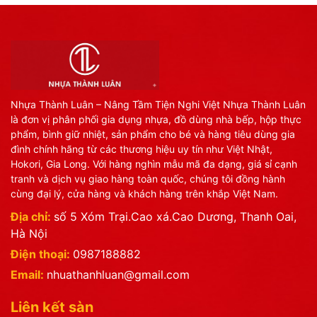
Nhựa Thành Luân – Nâng Tầm Tiện Nghi Việt Nhựa Thành Luân
là đơn vị phân phối gia dụng nhựa, đồ dùng nhà bếp, hộp thực
phẩm, bình giữ nhiệt, sản phẩm cho bé và hàng tiêu dùng gia
đình chính hãng từ các thương hiệu uy tín như Việt Nhật,
Hokori, Gia Long. Với hàng nghìn mẫu mã đa dạng, giá sỉ cạnh
tranh và dịch vụ giao hàng toàn quốc, chúng tôi đồng hành
cùng đại lý, cửa hàng và khách hàng trên khắp Việt Nam.
Địa chỉ:
số 5 Xóm Trại.Cao xá.Cao Dương, Thanh Oai,
Hà Nội
Điện thoại:
0987188882
Email:
nhuathanhluan@gmail.com
Liên kết sàn