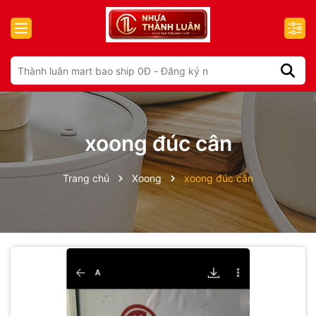
xoong đúc cân
Trang chủ
Xoong
xoong đúc cân