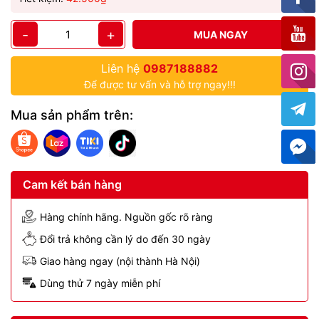
-
+
MUA NGAY
Liên hệ
0987188882
Để được tư vấn và hỗ trợ ngay!!!
Mua sản phẩm trên:
Cam kết bán hàng
Hàng chính hãng. Nguồn gốc rõ ràng
Đổi trả không cần lý do đến 30 ngày
Giao hàng ngay (nội thành Hà Nội)
Dùng thử 7 ngày miễn phí