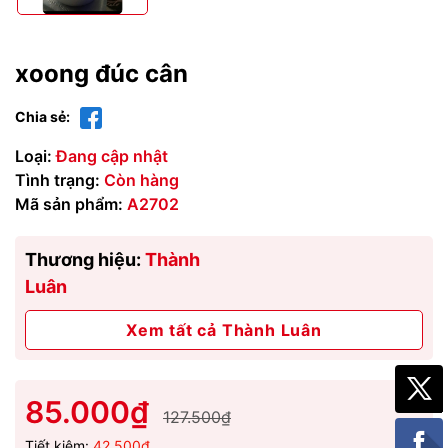
xoong đúc cân
Chia sẻ:
Loại:
Đang cập nhật
Tình trạng:
Còn hàng
Mã sản phẩm:
A2702
Thương hiệu:
Thành
Luân
Xem tất cả Thành Luân
85.000₫
127.500₫
Tiết kiệm:
42.500₫