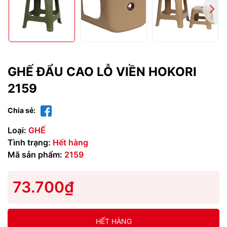
GHẾ ĐẨU CAO LỖ VIỀN HOKORI
2159
Chia sẻ:
Loại:
GHẾ
Tình trạng:
Hết hàng
Mã sản phẩm:
2159
73.700₫
HẾT HÀNG