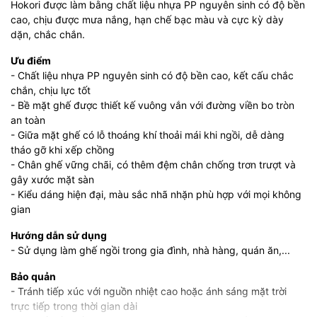
Hokori được làm bằng chất liệu nhựa PP nguyên sinh có độ bền
cao, chịu được mưa nắng, hạn chế bạc màu và cực kỳ dày
dặn, chắc chắn.
Ưu điểm
- Chất liệu nhựa PP nguyên sinh có độ bền cao, kết cấu chắc
chắn, chịu lực tốt
- Bề mặt ghế được thiết kế vuông vắn với đường viền bo tròn
an toàn
- Giữa mặt ghế có lỗ thoáng khí thoải mái khi ngồi, dễ dàng
tháo gỡ khi xếp chồng
- Chân ghế vững chãi, có thêm đệm chân chống trơn trượt và
gây xước mặt sàn
- Kiểu dáng hiện đại, màu sắc nhã nhặn phù hợp với mọi không
gian
Hướng dẫn sử dụng
- Sử dụng làm ghế ngồi trong gia đình, nhà hàng, quán ăn,...
Bảo quản
- Tránh tiếp xúc với nguồn nhiệt cao hoặc ánh sáng mặt trời
trực tiếp trong thời gian dài