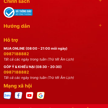
Chính sách
Hướng dẫn
Hỗ trợ
MUA ONLINE (08:00 - 21:00 mỗi ngày)
0987188882
Tất cả các ngày trong tuần (Trừ tết Âm Lịch)
GÓP Ý & KHIẾU NẠI (08:30 - 20:30)
0987188882
Tất cả các ngày trong tuần (Trừ tết Âm Lịch)
Mạng xã hội