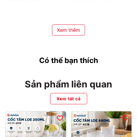
- Có thể xếp chồng vào nhau gọn gàng khi chưa sử dụng
Xem thêm
Có thể bạn thích
Sản phẩm liên quan
Xem tất cả