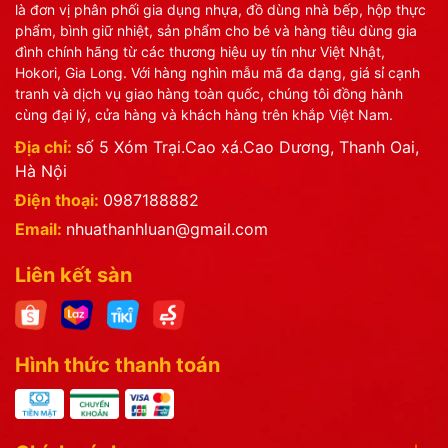
là đơn vị phân phối gia dụng nhựa, đồ dùng nhà bếp, hộp thực
phẩm, bình giữ nhiệt, sản phẩm cho bé và hàng tiêu dùng gia
đình chính hãng từ các thương hiệu uy tín như Việt Nhật,
Hokori, Gia Long. Với hàng nghìn mẫu mã đa dạng, giá sỉ cạnh
tranh và dịch vụ giao hàng toàn quốc, chúng tôi đồng hành
cùng đại lý, cửa hàng và khách hàng trên khắp Việt Nam.
Địa chỉ:
số 5 Xóm Trại.Cao xá.Cao Dương, Thanh Oai,
Hà Nội
Điện thoại:
0987188882
Email:
nhuathanhluan@gmail.com
Liên kết sàn
Hình thức thanh toán