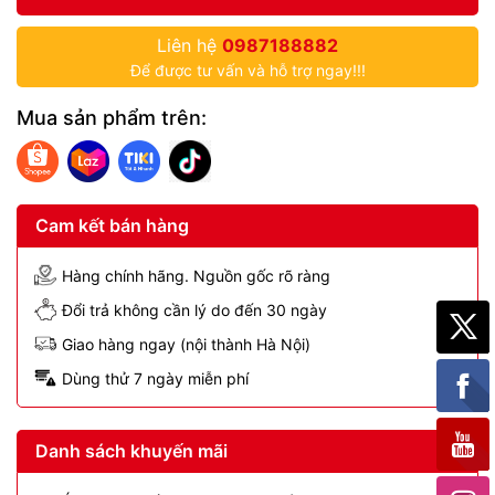
Liên hệ
0987188882
Để được tư vấn và hỗ trợ ngay!!!
Mua sản phẩm trên:
Cam kết bán hàng
Hàng chính hãng. Nguồn gốc rõ ràng
Đổi trả không cần lý do đến 30 ngày
Giao hàng ngay (nội thành Hà Nội)
Dùng thử 7 ngày miễn phí
Danh sách khuyến mãi