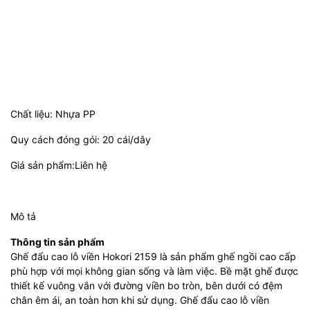
Chất liệu: Nhựa PP
Quy cách đóng gói: 20 cái/dây
Giá sản phẩm:Liên hệ
Mô tả
Thông tin sản phẩm
Ghế đẩu cao lỗ viền Hokori 2159 là sản phẩm ghế ngồi cao cấp
phù hợp với mọi không gian sống và làm việc. Bề mặt ghế được
thiết kế vuông vắn với đường viền bo tròn, bên dưới có đệm
chân êm ái, an toàn hơn khi sử dụng. Ghế đẩu cao lỗ viền