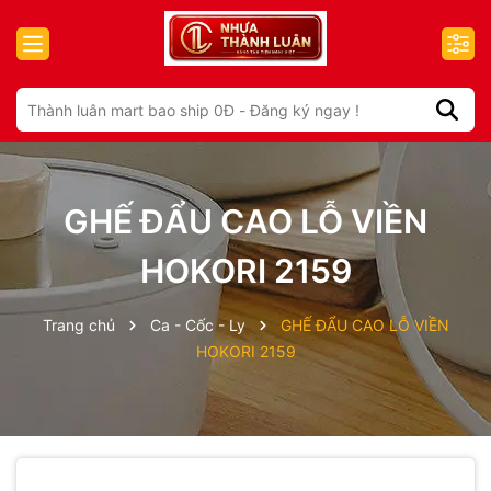
GHẾ ĐẨU CAO LỖ VIỀN
HOKORI 2159
Trang chủ
Ca - Cốc - Ly
GHẾ ĐẨU CAO LỖ VIỀN
HOKORI 2159