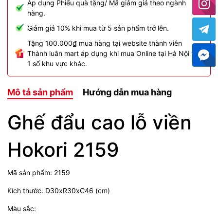
Áp dụng Phiếu quà tặng/ Mã giảm giá theo ngành
hàng.
Giảm giá 10% khi mua từ 5 sản phẩm trở lên.
Tặng 100.000₫ mua hàng tại website thành viên
Thành luân mart áp dụng khi mua Online tại Hà Nội và
1 số khu vực khác.
Mô tả sản phẩm
Hướng dẫn mua hàng
Ghế đẩu cao lỗ viền
Hokori 2159
Mã sản phẩm: 2159
Kích thước: D30xR30xC46 (cm)
Màu sắc: