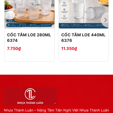
CỐC TĂM LOE 280ML
CỐC TĂM LOE 440ML
6374
6376
7.750₫
11.350₫
Nhựa Thành Luân – Nâng Tầm Tiện Nghi Việt Nhựa Thành Luân