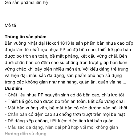
Giá sản phẩm:Liên hệ
Mô tả
Thông tin sản phẩm
Bàn vuông Nhật đại Hokori 1813 là sản phẩm bàn nhựa cao cấp
được làm từ chất liệu nhựa PP có độ bền cao, thiết kế góc bàn
được bo tròn an toàn, bề mặt phẳng, kết cấu vững chãi. Bên
dưới chân bàn có đệm cao su chống trơn trượt giúp bàn luôn
vững chắc khi bày biện nhiều món ăn. Với kiểu dáng trẻ trung
và hiện đại, màu sắc đa dạng, sản phẩm phù hợp sử dụng
trong các không gian như nhà hàng, quán ăn, quán vỉa hè,...
Ưu điểm
- Chất liệu nhựa PP nguyên sinh có độ bền cao, chịu lực tốt
- Thiết kế góc bàn được bo tròn an toàn, kết cấu vững chãi
- Mặt bàn vuông vắn, bề mặt bàn có các đường vân nổi khối
- Chân bàn có đệm cao su chống trơn trượt trên mọi bề mặt
- Dễ dàng xếp chồng, tiết kiệm diện tích khi bảo quản
- Màu sắc đa dạng, hiện đại phù hợp với mọi không gian
Hướng dẫn sử dụng