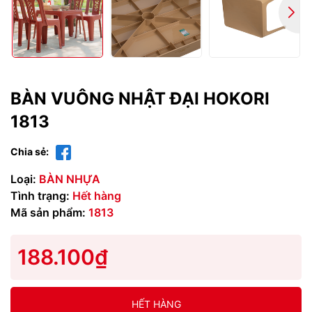
BÀN VUÔNG NHẬT ĐẠI HOKORI
1813
Chia sẻ:
Loại:
BÀN NHỰA
Tình trạng:
Hết hàng
Mã sản phẩm:
1813
188.100₫
HẾT HÀNG