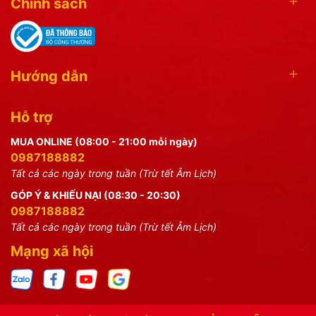
Chính sách
Hướng dẫn
Hỗ trợ
MUA ONLINE (08:00 - 21:00 mỗi ngày)
0987188882
Tất cả các ngày trong tuần (Trừ tết Âm Lịch)
GÓP Ý & KHIẾU NẠI (08:30 - 20:30)
0987188882
Tất cả các ngày trong tuần (Trừ tết Âm Lịch)
Mạng xã hội