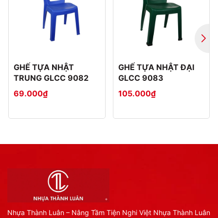
GHẾ TỰA NHẬT
GHẾ TỰA NHẬT ĐẠI
TRUNG GLCC 9082
GLCC 9083
69.000₫
105.000₫
Nhựa Thành Luân – Nâng Tầm Tiện Nghi Việt Nhựa Thành Luân