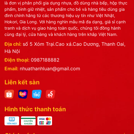
là đơn vị phân phối gia dụng nhựa, đồ dùng nhà bếp, hộp thực
phẩm, bình giữ nhiệt, sản phẩm cho bé và hàng tiêu dùng gia
đình chính hãng từ các thương hiệu uy tín như Việt Nhật,
Hokori, Gia Long. Với hàng nghìn mẫu mã đa dạng, giá sỉ cạnh
tranh và dịch vụ giao hàng toàn quốc, chúng tôi đồng hành
cùng đại lý, cửa hàng và khách hàng trên khắp Việt Nam.
Địa chỉ:
số 5 Xóm Trại.Cao xá.Cao Dương, Thanh Oai,
Hà Nội
Điện thoại:
0987188882
Email:
nhuathanhluan@gmail.com
Liên kết sàn
Hình thức thanh toán