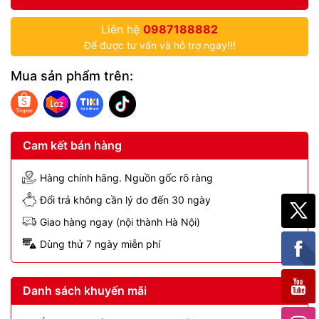
Liên hệ
0987188882
Để được tư vấn và hỗ trợ ngay!!!
Mua sản phẩm trên:
Cam kết bán hàng
Hàng chính hãng. Nguồn gốc rõ ràng
Đổi trả không cần lý do đến 30 ngày
Giao hàng ngay (nội thành Hà Nội)
Dùng thử 7 ngày miễn phí
Danh sách khuyến mãi