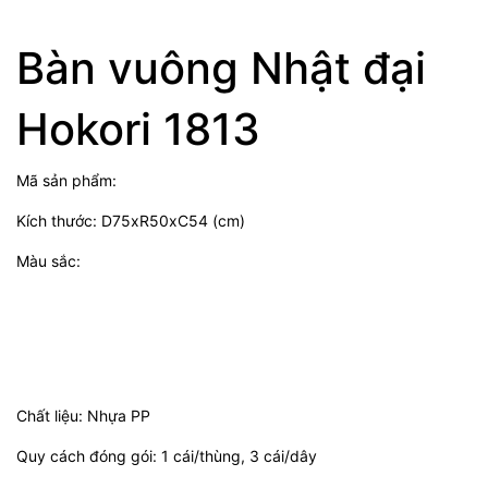
Bàn vuông Nhật đại
Hokori 1813
Mã sản phẩm:
Kích thước: D75xR50xC54 (cm)
Màu sắc:
Chất liệu: Nhựa PP
Quy cách đóng gói: 1 cái/thùng, 3 cái/dây