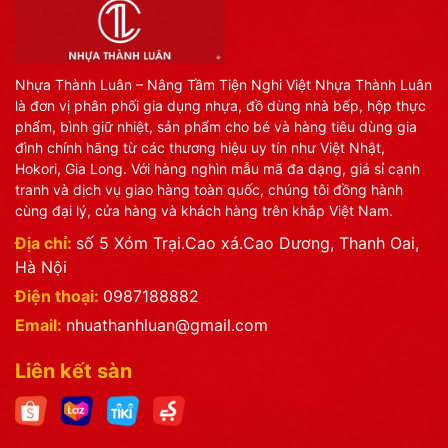
Nhựa Thành Luân – Nâng Tầm Tiện Nghi Việt Nhựa Thành Luân
là đơn vị phân phối gia dụng nhựa, đồ dùng nhà bếp, hộp thực
phẩm, bình giữ nhiệt, sản phẩm cho bé và hàng tiêu dùng gia
đình chính hãng từ các thương hiệu uy tín như Việt Nhật,
Hokori, Gia Long. Với hàng nghìn mẫu mã đa dạng, giá sỉ cạnh
tranh và dịch vụ giao hàng toàn quốc, chúng tôi đồng hành
cùng đại lý, cửa hàng và khách hàng trên khắp Việt Nam.
Địa chỉ:
số 5 Xóm Trại.Cao xá.Cao Dương, Thanh Oai,
Hà Nội
Điện thoại:
0987188882
Email:
nhuathanhluan@gmail.com
Liên kết sàn