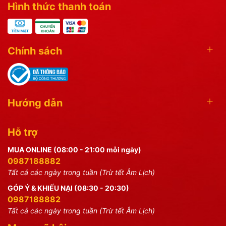
Hình thức thanh toán
Chính sách
Hướng dẫn
Hỗ trợ
MUA ONLINE (08:00 - 21:00 mỗi ngày)
0987188882
Tất cả các ngày trong tuần (Trừ tết Âm Lịch)
GÓP Ý & KHIẾU NẠI (08:30 - 20:30)
0987188882
Tất cả các ngày trong tuần (Trừ tết Âm Lịch)