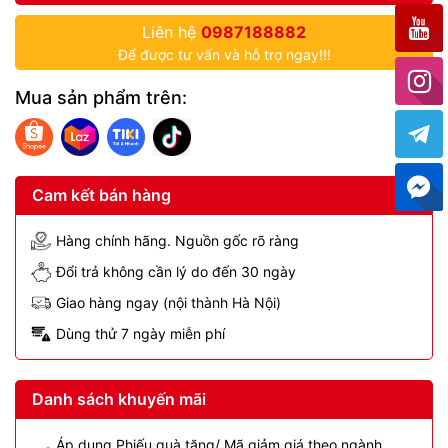
Liên hệ
0987188882
Để được tư vấn và hỗ trợ ngay!!!
Mua sản phẩm trên:
Cam kết bán hàng
Hàng chính hãng. Nguồn gốc rõ ràng
Đổi trả không cần lý do đến 30 ngày
Giao hàng ngay (nội thành Hà Nội)
Dùng thử 7 ngày miễn phí
Danh sách khuyến mãi
Áp dụng Phiếu quà tặng/ Mã giảm giá theo ngành