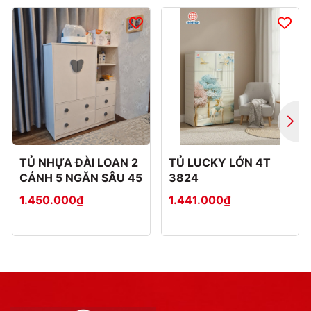
TỦ NHỰA ĐÀI LOAN 2
TỦ LUCKY LỚN 4T
CÁNH 5 NGĂN SÂU 45
3824
1.450.000₫
1.441.000₫