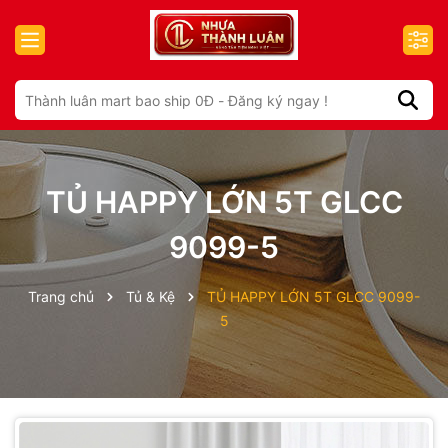
TỦ HAPPY LỚN 5T GLCC
9099-5
Trang chủ
Tủ & Kệ
TỦ HAPPY LỚN 5T GLCC 9099-
5