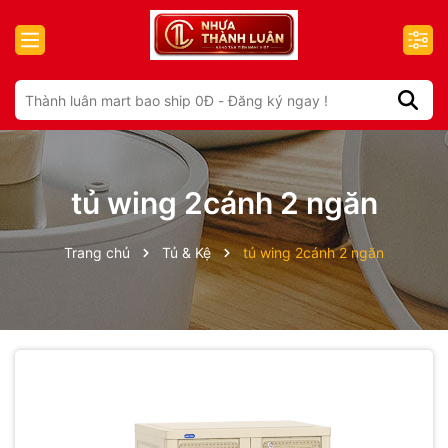
tủ wing 2cánh 2 ngăn
Trang chủ
Tủ & Kệ
tủ wing 2cánh 2 ngăn