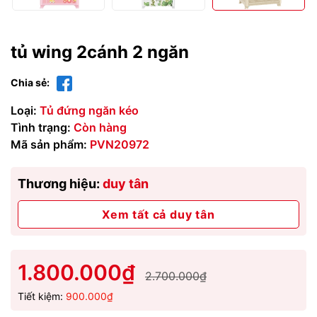
tủ wing 2cánh 2 ngăn
Chia sẻ:
Loại:
Tủ đứng ngăn kéo
Tình trạng:
Còn hàng
Mã sản phẩm:
PVN20972
Thương hiệu:
duy tân
Xem tất cả duy tân
1.800.000₫
2.700.000₫
Tiết kiệm:
900.000₫