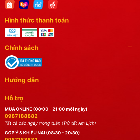
Hình thức thanh toán
Chính sách
Hướng dẫn
Hỗ trợ
MUA ONLINE (08:00 - 21:00 mỗi ngày)
0987188882
Tất cả các ngày trong tuần (Trừ tết Âm Lịch)
GÓP Ý & KHIẾU NẠI (08:30 - 20:30)
0987188882