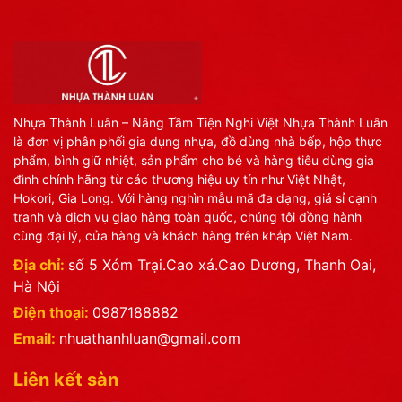
Nhựa Thành Luân – Nâng Tầm Tiện Nghi Việt Nhựa Thành Luân
là đơn vị phân phối gia dụng nhựa, đồ dùng nhà bếp, hộp thực
phẩm, bình giữ nhiệt, sản phẩm cho bé và hàng tiêu dùng gia
đình chính hãng từ các thương hiệu uy tín như Việt Nhật,
Hokori, Gia Long. Với hàng nghìn mẫu mã đa dạng, giá sỉ cạnh
tranh và dịch vụ giao hàng toàn quốc, chúng tôi đồng hành
cùng đại lý, cửa hàng và khách hàng trên khắp Việt Nam.
Địa chỉ:
số 5 Xóm Trại.Cao xá.Cao Dương, Thanh Oai,
Hà Nội
Điện thoại:
0987188882
Email:
nhuathanhluan@gmail.com
Liên kết sàn