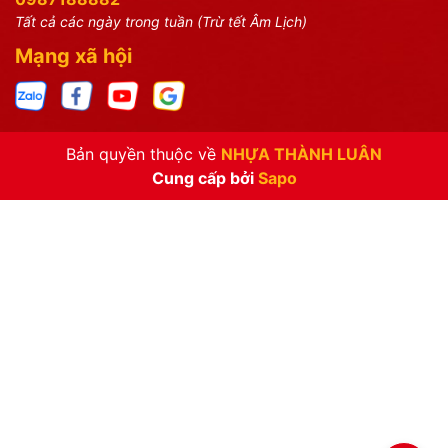
Tất cả các ngày trong tuần (Trừ tết Âm Lịch)
Mạng xã hội
Bản quyền thuộc về
NHỰA THÀNH LUÂN
Cung cấp bởi
Sapo