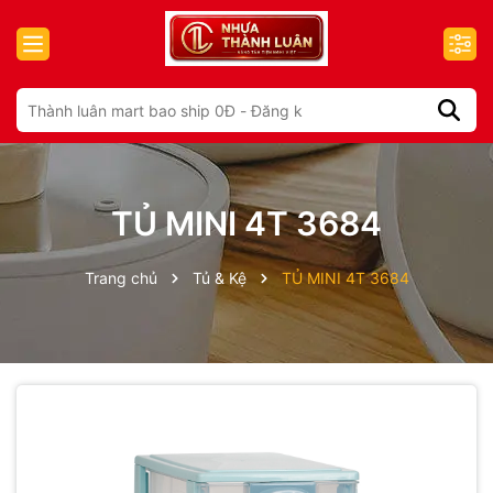
TỦ MINI 4T 3684
Trang chủ
Tủ & Kệ
TỦ MINI 4T 3684