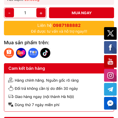
-
+
MUA NGAY
Liên hệ
0987188882
Để được tư vấn và hỗ trợ ngay!!!
Mua sản phẩm trên:
Cam kết bán hàng
Hàng chính hãng. Nguồn gốc rõ ràng
Đổi trả không cần lý do đến 30 ngày
Giao hàng ngay (nội thành Hà Nội)
Dùng thử 7 ngày miễn phí