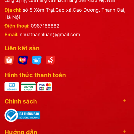
cùng đại lý, cửa hàng và khách hàng trên khắp Việt Nam.
Địa chỉ:
số 5 Xóm Trại.Cao xá.Cao Dương, Thanh Oai,
Hà Nội
Điện thoại:
0987188882
Email:
nhuathanhluan@gmail.com
Liên kết sàn
Hình thức thanh toán
Chính sách
Hướng dẫn