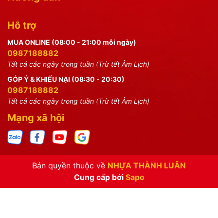
Hỗ trợ
MUA ONLINE (08:00 - 21:00 mỗi ngày)
0987188882
Tất cả các ngày trong tuần (Trừ tết Âm Lịch)
GÓP Ý & KHIẾU NẠI (08:30 - 20:30)
0987188882
Tất cả các ngày trong tuần (Trừ tết Âm Lịch)
Mạng xã hội
Bản quyền thuộc về
NHỰA THÀNH LUÂN
Cung cấp bởi
Sapo