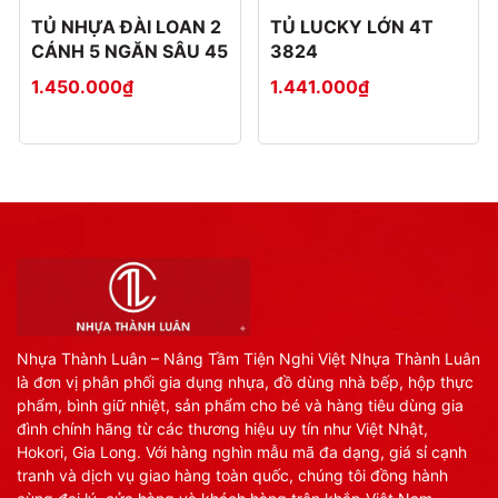
TỦ NHỰA ĐÀI LOAN 2
TỦ LUCKY LỚN 4T
CÁNH 5 NGĂN SÂU 45
3824
1.450.000₫
1.441.000₫
Nhựa Thành Luân – Nâng Tầm Tiện Nghi Việt Nhựa Thành Luân
là đơn vị phân phối gia dụng nhựa, đồ dùng nhà bếp, hộp thực
phẩm, bình giữ nhiệt, sản phẩm cho bé và hàng tiêu dùng gia
đình chính hãng từ các thương hiệu uy tín như Việt Nhật,
Hokori, Gia Long. Với hàng nghìn mẫu mã đa dạng, giá sỉ cạnh
tranh và dịch vụ giao hàng toàn quốc, chúng tôi đồng hành