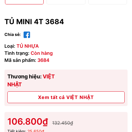
TỦ MINI 4T 3684
Chia sẻ:
Loại:
TỦ NHỰA
Tình trạng:
Còn hàng
Mã sản phẩm:
3684
Thương hiệu:
VIỆT
NHẬT
Xem tất cả VIỆT NHẬT
106.800₫
132.450₫
Tiết kiệm:
25.650₫