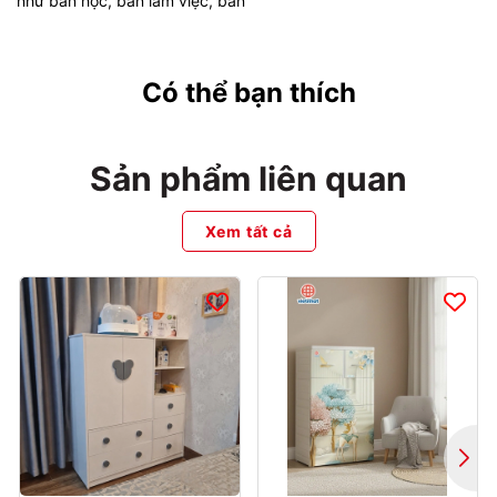
như bàn học, bàn làm việc, bàn
Có thể bạn thích
Sản phẩm liên quan
Xem tất cả