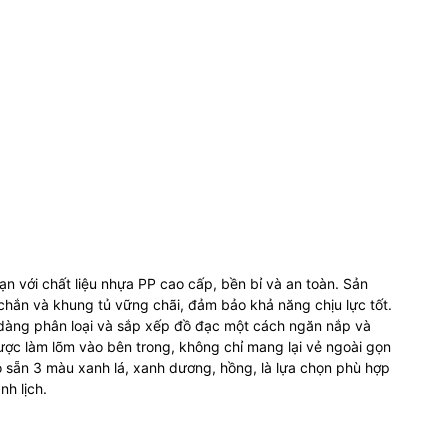
bạn với chất liệu nhựa PP cao cấp, bền bỉ và an toàn. Sản
chắn và khung tủ vững chãi, đảm bảo khả năng chịu lực tốt.
 dàng phân loại và sắp xếp đồ đạc một cách ngăn nắp và
 được làm lõm vào bên trong, không chỉ mang lại vẻ ngoài gọn
ó sẵn 3 màu xanh lá, xanh dương, hồng, là lựa chọn phù hợp
nh lịch.