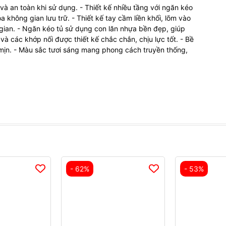
à an toàn khi sử dụng. - Thiết kế nhiều tầng với ngăn kéo
a không gian lưu trữ. - Thiết kế tay cầm liền khối, lõm vào
 gian. - Ngăn kéo tủ sử dụng con lăn nhựa bền đẹp, giúp
và các khớp nối được thiết kế chắc chắn, chịu lực tốt. - Bề
n mịn. - Màu sắc tươi sáng mang phong cách truyền thống,
- 62%
- 53%