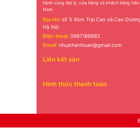
hành cùng đại lý, cửa hàng và khách hàng trên
Nam.
Địa chỉ:
số 5 Xóm Trại.Cao xá.Cao Dương
Hà Nội
Điện thoại:
0987188882
Email:
nhuathanhluan@gmail.com
Liên kết sàn
Hình thức thanh toán