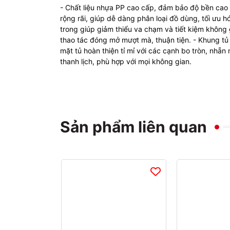
- Chất liệu nhựa PP cao cấp, đảm bảo độ bền cao v
rộng rãi, giúp dễ dàng phân loại đồ dùng, tối ưu hó
trong giúp giảm thiểu va chạm và tiết kiệm không
thao tác đóng mở mượt mà, thuận tiện. - Khung tủ 
mặt tủ hoàn thiện tỉ mỉ với các cạnh bo tròn, nhẵ
thanh lịch, phù hợp với mọi không gian.
Sản phẩm liên quan