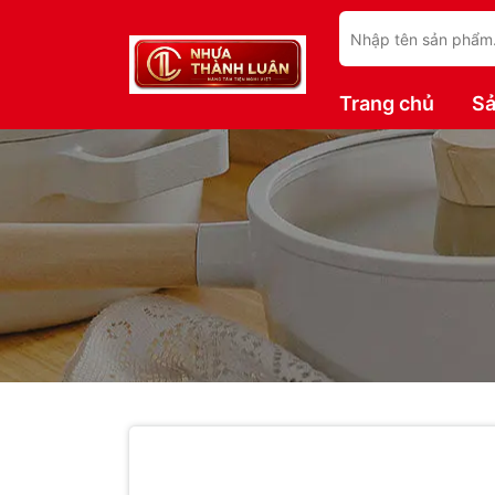
Trang chủ
S