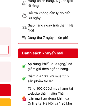
Hàng chính hãng. Nguồn gốc
rõ ràng
Đổi trả không cần lý do đến
30 ngày
Giao hàng ngay (nội thành Hà
Nội)
Dùng thử 7 ngày miễn phí
Danh sách khuyến mãi
Áp dụng Phiếu quà tặng/ Mã
giảm giá theo ngành hàng.
Giảm giá 10% khi mua từ 5
sản phẩm trở lên.
Tặng 100.000₫ mua hàng tại
website thành viên Thành
luân mart áp dụng khi mua
Online tại Hà Nội và 1 số khu