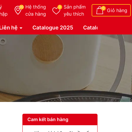
ý
Hệ thống
Sản phẩm
20
0
0
Giỏ hàng
hập
cửa hàng
yêu thích
Liên hệ
Catalogue 2025
Catalogue Duy Tâ
Cam kết bán hàng