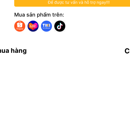
Để được tư vấn và hỗ trợ ngay!!!
Mua sản phẩm trên:
mua hàng
C