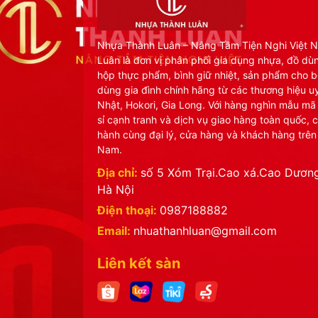
Nhựa Thành Luân – Nâng Tầm Tiện Nghi Việt 
Luân là đơn vị phân phối gia dụng nhựa, đồ dù
hộp thực phẩm, bình giữ nhiệt, sản phẩm cho b
dùng gia đình chính hãng từ các thương hiệu uy
Nhật, Hokori, Gia Long. Với hàng nghìn mẫu mã
sỉ cạnh tranh và dịch vụ giao hàng toàn quốc, 
hành cùng đại lý, cửa hàng và khách hàng trên
Nam.
Địa chỉ:
số 5 Xóm Trại.Cao xá.Cao Dương
Hà Nội
Điện thoại:
0987188882
Email:
nhuathanhluan@gmail.com
Liên kết sàn