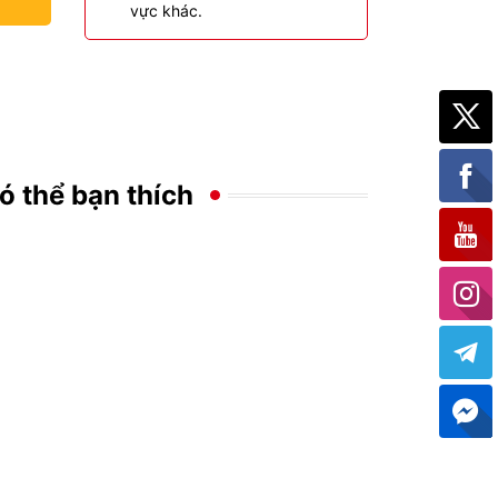
vực khác.
ó thể bạn thích