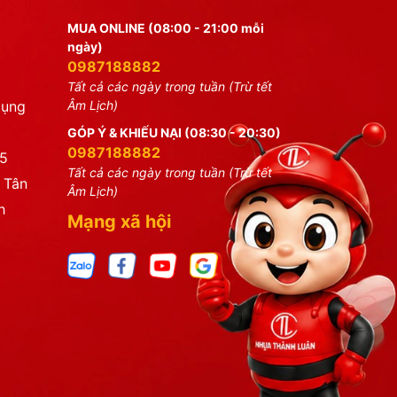
MUA ONLINE (08:00 - 21:00 mỗi
ngày)
0987188882
Tất cả các ngày trong tuần (Trừ tết
dụng
Âm Lịch)
GÓP Ý & KHIẾU NẠI (08:30 - 20:30)
0987188882
25
Tất cả các ngày trong tuần (Trừ tết
 Tân
Âm Lịch)
h
Mạng xã hội