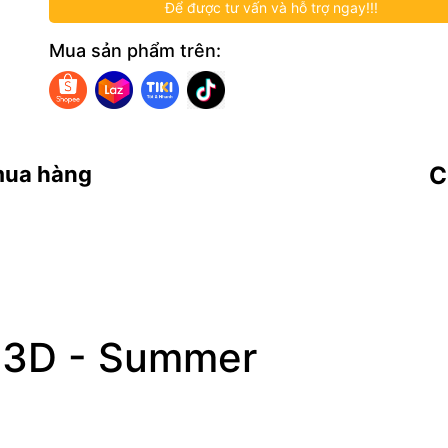
Để được tư vấn và hỗ trợ ngay!!!
Mua sản phẩm trên:
mua hàng
C
h 3D - Summer