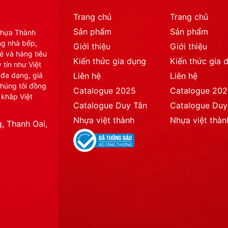
Trang chủ
Trang chủ
Sản phẩm
Sản phẩm
Nhựa Thành
ng nhà bếp,
Giới thiệu
Giới thiệu
é và hàng tiêu
Kiến thức gia dụng
Kiến thức gia 
 tín như Việt
 đa dạng, giá
Liên hệ
Liên hệ
chúng tôi đồng
Catalogue 2025
Catalogue 20
 khắp Việt
Catalogue Duy Tân
Catalogue Duy
Nhựa việt thành
Nhựa việt thàn
, Thanh Oai,