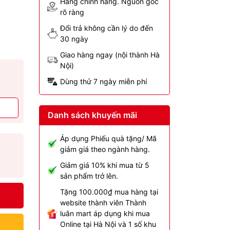
Hàng chính hãng. Nguồn gốc
rõ ràng
Đổi trả không cần lý do đến
30 ngày
Giao hàng ngay (nội thành Hà
Nội)
Dùng thử 7 ngày miễn phí
Danh sách khuyến mãi
Áp dụng Phiếu quà tặng/ Mã
giảm giá theo ngành hàng.
Giảm giá 10% khi mua từ 5
sản phẩm trở lên.
Tặng 100.000₫ mua hàng tại
website thành viên Thành
luân mart áp dụng khi mua
Online tại Hà Nội và 1 số khu