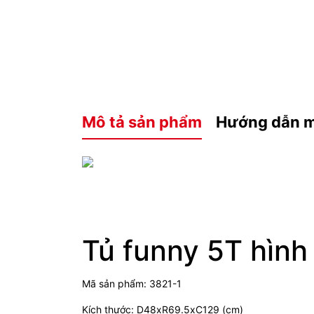
Mô tả sản phẩm
Hướng dẫn 
Tủ funny 5T hìn
Mã sản phẩm: 3821-1
Kích thước: D48xR69.5xC129 (cm)