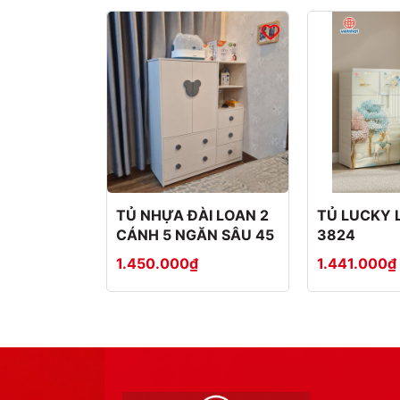
TỦ NHỰA ĐÀI LOAN 2
TỦ LUCKY 
CÁNH 5 NGĂN SÂU 45
3824
1.450.000₫
1.441.000₫