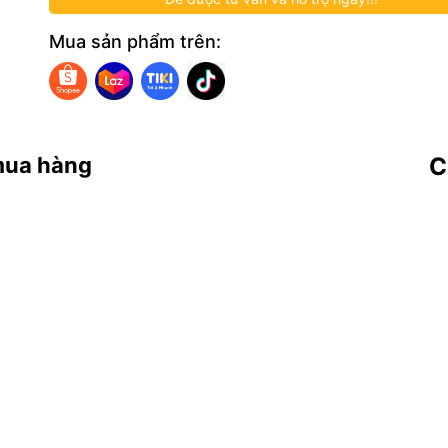
Mua sản phẩm trên:
mua hàng
C