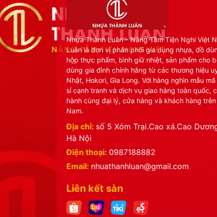
Nhựa Thành Luân – Nâng Tầm Tiện Nghi Việt 
Luân là đơn vị phân phối gia dụng nhựa, đồ dù
hộp thực phẩm, bình giữ nhiệt, sản phẩm cho b
dùng gia đình chính hãng từ các thương hiệu uy
Nhật, Hokori, Gia Long. Với hàng nghìn mẫu mã
sỉ cạnh tranh và dịch vụ giao hàng toàn quốc, 
hành cùng đại lý, cửa hàng và khách hàng trên
Nam.
Địa chỉ:
số 5 Xóm Trại.Cao xá.Cao Dương
Hà Nội
Điện thoại:
0987188882
Email:
nhuathanhluan@gmail.com
Liên kết sàn