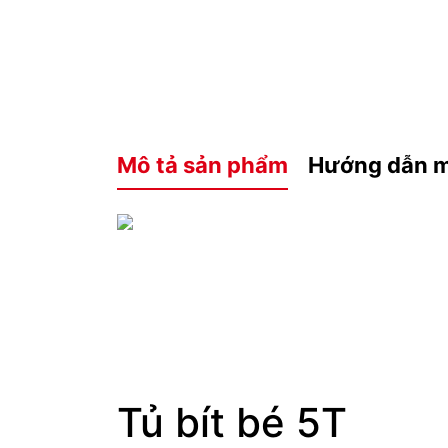
Mô tả sản phẩm
Hướng dẫn 
Tủ bít bé 5T