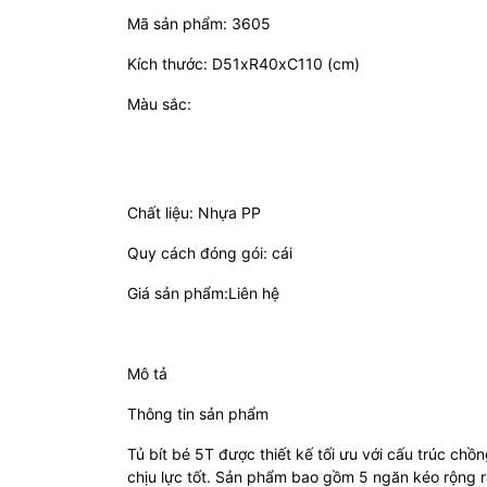
Mã sản phẩm: 3605
Kích thước: D51xR40xC110 (cm)
Màu sắc:
Chất liệu: Nhựa PP
Quy cách đóng gói: cái
Giá sản phẩm:Liên hệ
Mô tả
Thông tin sản phẩm
Tủ bít bé 5T được thiết kế tối ưu với cấu trúc ch
chịu lực tốt. Sản phẩm bao gồm 5 ngăn kéo rộng r