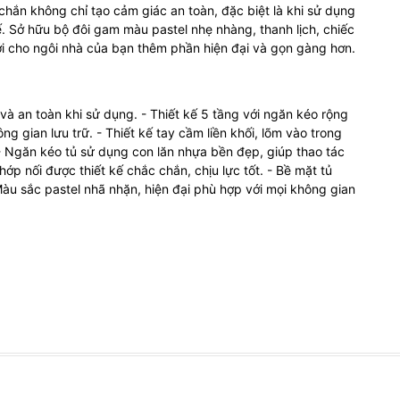
chắn không chỉ tạo cảm giác an toàn, đặc biệt là khi sử dụng
ế. Sở hữu bộ đôi gam màu pastel nhẹ nhàng, thanh lịch, chiếc
ới cho ngôi nhà của bạn thêm phần hiện đại và gọn gàng hơn.
à an toàn khi sử dụng. - Thiết kế 5 tầng với ngăn kéo rộng
ng gian lưu trữ. - Thiết kế tay cầm liền khối, lõm vào trong
 - Ngăn kéo tủ sử dụng con lăn nhựa bền đẹp, giúp thao tác
ớp nối được thiết kế chắc chắn, chịu lực tốt. - Bề mặt tủ
 Màu sắc pastel nhã nhặn, hiện đại phù hợp với mọi không gian