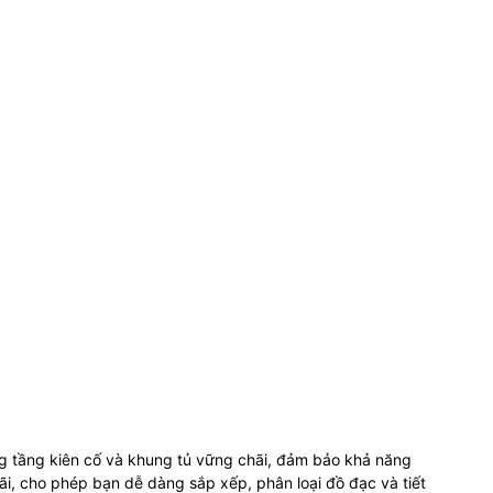
ồng tầng kiên cố và khung tủ vững chãi, đảm bảo khả năng
ãi, cho phép bạn dễ dàng sắp xếp, phân loại đồ đạc và tiết