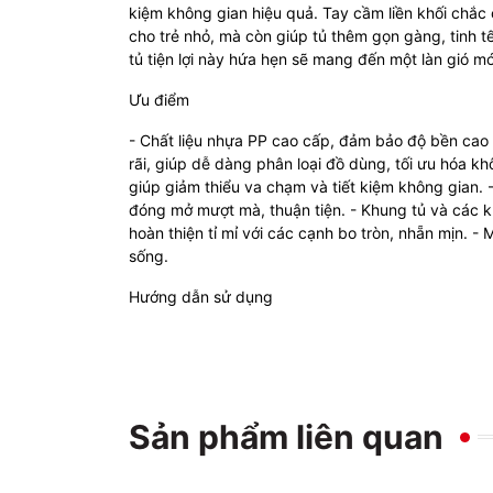
kiệm không gian hiệu quả. Tay cầm liền khối chắc 
cho trẻ nhỏ, mà còn giúp tủ thêm gọn gàng, tinh t
tủ tiện lợi này hứa hẹn sẽ mang đến một làn gió m
Ưu điểm
- Chất liệu nhựa PP cao cấp, đảm bảo độ bền cao v
rãi, giúp dễ dàng phân loại đồ dùng, tối ưu hóa khô
giúp giảm thiểu va chạm và tiết kiệm không gian.
đóng mở mượt mà, thuận tiện. - Khung tủ và các kh
hoàn thiện tỉ mỉ với các cạnh bo tròn, nhẵn mịn. -
sống.
Hướng dẫn sử dụng
Sản phẩm liên quan