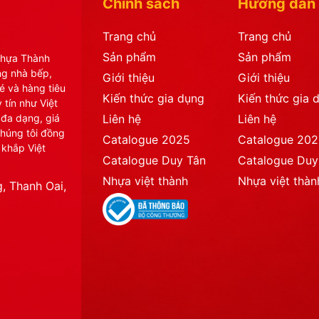
Chính sách
Hướng dẫn
Trang chủ
Trang chủ
Sản phẩm
Sản phẩm
Nhựa Thành
ng nhà bếp,
Giới thiệu
Giới thiệu
é và hàng tiêu
Kiến thức gia dụng
Kiến thức gia 
 tín như Việt
 đa dạng, giá
Liên hệ
Liên hệ
chúng tôi đồng
Catalogue 2025
Catalogue 20
 khắp Việt
Catalogue Duy Tân
Catalogue Duy
Nhựa việt thành
Nhựa việt thàn
, Thanh Oai,