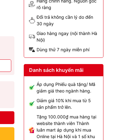
Hàng chính hãng. Nguồn gốc
rõ ràng
Đổi trả không cần lý do đến
30 ngày
Giao hàng ngay (nội thành Hà
Nội)
Dùng thử 7 ngày miễn phí
Danh sách khuyến mãi
Áp dụng Phiếu quà tặng/ Mã
giảm giá theo ngành hàng.
Giảm giá 10% khi mua từ 5
sản phẩm trở lên.
Tặng 100.000₫ mua hàng tại
website thành viên Thành
luân mart áp dụng khi mua
Online tại Hà Nội và 1 số khu