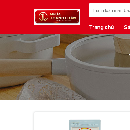
Trang chủ
S