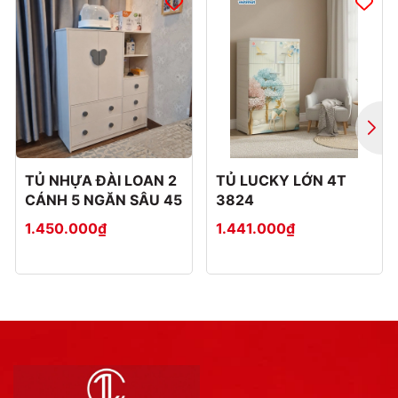
TỦ NHỰA ĐÀI LOAN 2
TỦ LUCKY LỚN 4T
CÁNH 5 NGĂN SÂU 45
3824
1.450.000₫
1.441.000₫