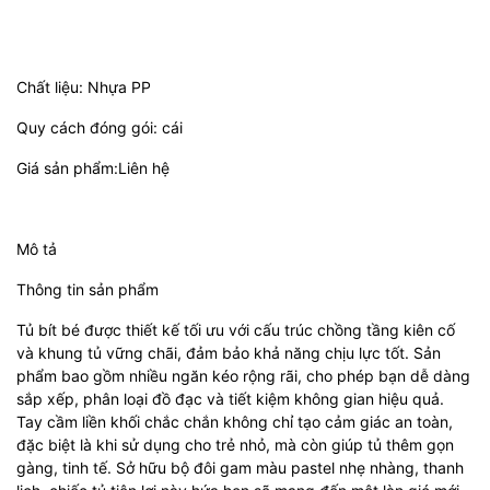
Chất liệu: Nhựa PP
Quy cách đóng gói: cái
Giá sản phẩm:Liên hệ
Mô tả
Thông tin sản phẩm
Tủ bít bé được thiết kế tối ưu với cấu trúc chồng tầng kiên cố
và khung tủ vững chãi, đảm bảo khả năng chịu lực tốt. Sản
phẩm bao gồm nhiều ngăn kéo rộng rãi, cho phép bạn dễ dàng
sắp xếp, phân loại đồ đạc và tiết kiệm không gian hiệu quả.
Tay cầm liền khối chắc chắn không chỉ tạo cảm giác an toàn,
đặc biệt là khi sử dụng cho trẻ nhỏ, mà còn giúp tủ thêm gọn
gàng, tinh tế. Sở hữu bộ đôi gam màu pastel nhẹ nhàng, thanh