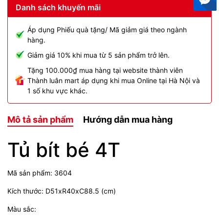
Danh sách khuyến mãi
Áp dụng Phiếu quà tặng/ Mã giảm giá theo ngành
hàng.
Giảm giá 10% khi mua từ 5 sản phẩm trở lên.
Tặng 100.000₫ mua hàng tại website thành viên
Thành luân mart áp dụng khi mua Online tại Hà Nội và
1 số khu vực khác.
Mô tả sản phẩm
Hướng dẫn mua hàng
Tủ bít bé 4T
Mã sản phẩm: 3604
Kích thước: D51xR40xC88.5 (cm)
Màu sắc: