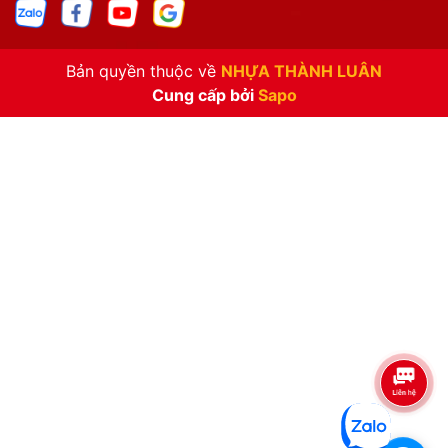
Bản quyền thuộc về
NHỰA THÀNH LUÂN
Cung cấp bởi
Sapo