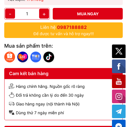
-
+
MUA NGAY
Liên hệ
0987188882
Để được tư vấn và hỗ trợ ngay!!!
Mua sản phẩm trên:
Cam kết bán hàng
Hàng chính hãng. Nguồn gốc rõ ràng
Đổi trả không cần lý do đến 30 ngày
Giao hàng ngay (nội thành Hà Nội)
Dùng thử 7 ngày miễn phí