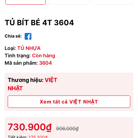
TỦ BÍT BÉ 4T 3604
Chia sẻ:
Loại:
TỦ NHỰA
Tình trạng:
Còn hàng
Mã sản phẩm:
3604
Thương hiệu:
VIỆT
NHẬT
Xem tất cả VIỆT NHẬT
730.900₫
906.000₫
Tiết kiệm:
175.100₫