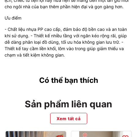
lịch, chiếc tủ tiện lợi này hứa hẹn sẽ mang đến một làn gió mới
cho ngôi nhà của bạn thêm phần hiện đại và gọn gàng hơn.
Ưu điểm
- Chất liệu nhựa PP cao cấp, đảm bảo độ bền cao và an toàn
khi sử dụng. - Thiết kế nhiều tầng với ngăn kéo rộng rãi, giúp
dễ dàng phân loại đồ dùng, tối ưu hóa không gian lưu trữ. -
Thiết kế tay cầm liền khối, lõm vào trong giúp giảm thiểu va
chạm và tiết kiệm không gian.
Có thể bạn thích
Sản phẩm liên quan
Xem tất cả