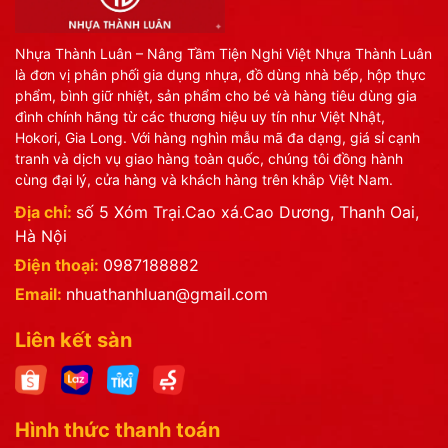
Nhựa Thành Luân – Nâng Tầm Tiện Nghi Việt Nhựa Thành Luân
là đơn vị phân phối gia dụng nhựa, đồ dùng nhà bếp, hộp thực
phẩm, bình giữ nhiệt, sản phẩm cho bé và hàng tiêu dùng gia
đình chính hãng từ các thương hiệu uy tín như Việt Nhật,
Hokori, Gia Long. Với hàng nghìn mẫu mã đa dạng, giá sỉ cạnh
tranh và dịch vụ giao hàng toàn quốc, chúng tôi đồng hành
cùng đại lý, cửa hàng và khách hàng trên khắp Việt Nam.
Địa chỉ:
số 5 Xóm Trại.Cao xá.Cao Dương, Thanh Oai,
Hà Nội
Điện thoại:
0987188882
Email:
nhuathanhluan@gmail.com
Liên kết sàn
Hình thức thanh toán