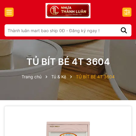
TỦ BÍT BÉ 4T 3604
Trang chủ
Tủ & Kệ
TỦ BÍT BÉ 4T 3604