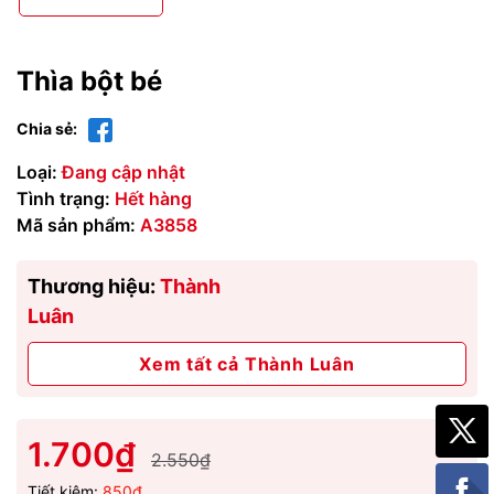
Thìa bột bé
Chia sẻ:
Loại:
Đang cập nhật
Tình trạng:
Hết hàng
Mã sản phẩm:
A3858
Thương hiệu:
Thành
Luân
Xem tất cả Thành Luân
1.700₫
2.550₫
Tiết kiệm:
850₫