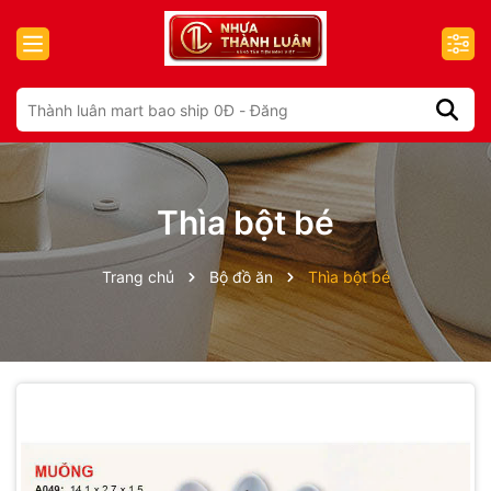
Thìa bột bé
Trang chủ
Bộ đồ ăn
Thìa bột bé