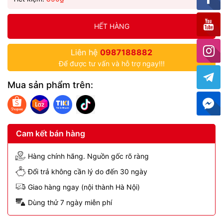
HẾT HÀNG
Liên hệ
0987188882
Để được tư vấn và hỗ trợ ngay!!!
Mua sản phẩm trên:
Cam kết bán hàng
Hàng chính hãng. Nguồn gốc rõ ràng
Đổi trả không cần lý do đến 30 ngày
Giao hàng ngay (nội thành Hà Nội)
Dùng thử 7 ngày miễn phí