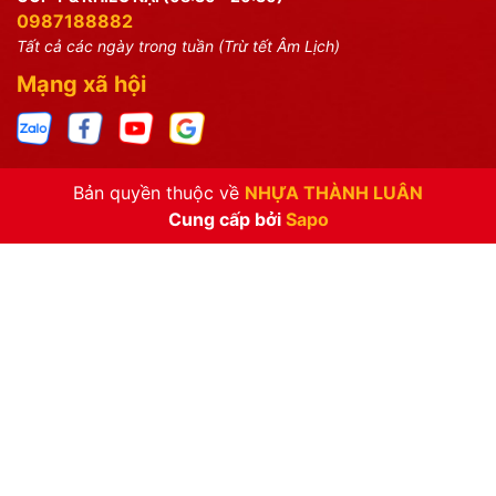
0987188882
Tất cả các ngày trong tuần (Trừ tết Âm Lịch)
Mạng xã hội
Bản quyền thuộc về
NHỰA THÀNH LUÂN
Cung cấp bởi
Sapo