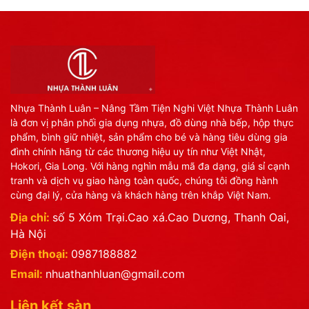
Nhựa Thành Luân – Nâng Tầm Tiện Nghi Việt Nhựa Thành Luân
là đơn vị phân phối gia dụng nhựa, đồ dùng nhà bếp, hộp thực
phẩm, bình giữ nhiệt, sản phẩm cho bé và hàng tiêu dùng gia
đình chính hãng từ các thương hiệu uy tín như Việt Nhật,
Hokori, Gia Long. Với hàng nghìn mẫu mã đa dạng, giá sỉ cạnh
tranh và dịch vụ giao hàng toàn quốc, chúng tôi đồng hành
cùng đại lý, cửa hàng và khách hàng trên khắp Việt Nam.
Địa chỉ:
số 5 Xóm Trại.Cao xá.Cao Dương, Thanh Oai,
Hà Nội
Điện thoại:
0987188882
Email:
nhuathanhluan@gmail.com
Liên kết sàn