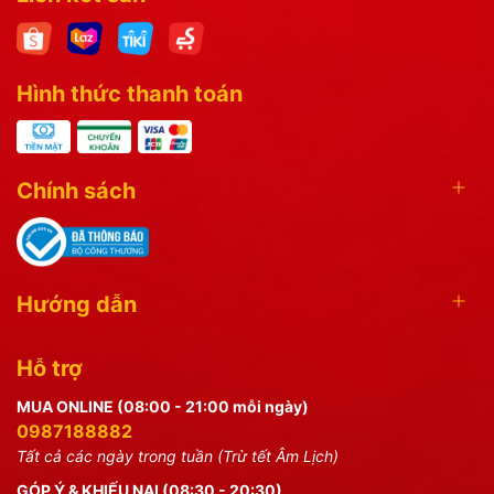
Hình thức thanh toán
Chính sách
Hướng dẫn
Hỗ trợ
MUA ONLINE (08:00 - 21:00 mỗi ngày)
0987188882
Tất cả các ngày trong tuần (Trừ tết Âm Lịch)
GÓP Ý & KHIẾU NẠI (08:30 - 20:30)