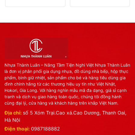
Nhựa Thành Luân – Nâng Tầm Tiện Nghi Việt Nhựa Thành Luân
là đơn vị phân phối gia dụng nhựa, đồ dùng nhà bếp, hộp thực
phẩm, bình giữ nhiệt, sản phẩm cho bé và hàng tiêu dùng gia
đình chính hãng từ các thương hiệu uy tín như Việt Nhật,
Hokori, Gia Long. Với hàng nghìn mẫu mã đa dạng, giá sỉ cạnh
tranh và dịch vụ giao hàng toàn quốc, chúng tôi đồng hành
cùng đại lý, cửa hàng và khách hàng trên khắp Việt Nam.
Địa chỉ:
số 5 Xóm Trại.Cao xá.Cao Dương, Thanh Oai,
Hà Nội
Điện thoại:
0987188882