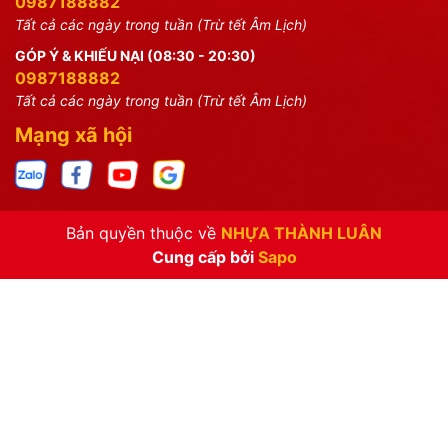
0987188882
Tất cả các ngày trong tuần (Trừ tết Âm Lịch)
GÓP Ý & KHIẾU NẠI (08:30 - 20:30)
0987188882
Tất cả các ngày trong tuần (Trừ tết Âm Lịch)
Mạng xã hội
Bản quyền thuộc về
NHỰA THÀNH LUÂN
Cung cấp bởi
Sapo