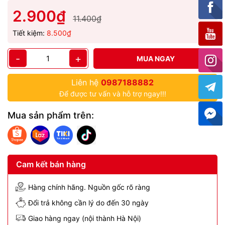
2.900₫
11.400₫
Tiết kiệm:
8.500₫
-
+
MUA NGAY
Liên hệ
0987188882
Để được tư vấn và hỗ trợ ngay!!!
Mua sản phẩm trên:
Cam kết bán hàng
Hàng chính hãng. Nguồn gốc rõ ràng
Đổi trả không cần lý do đến 30 ngày
Giao hàng ngay (nội thành Hà Nội)