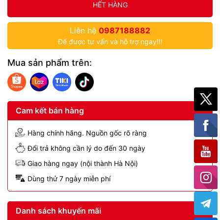
HẾT HÀNG
Liên hệ
0987188882
Để được tư vấn và hỗ trợ ngay!!!
Mua sản phẩm trên:
Cam kết bán hàng
Hàng chính hãng. Nguồn gốc rõ ràng
Đổi trả không cần lý do đến 30 ngày
Giao hàng ngay (nội thành Hà Nội)
Dùng thử 7 ngày miễn phí
Danh sách khuyến mãi