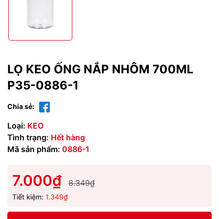
LỌ KEO ỐNG NẮP NHÔM 700ML
P35-0886-1
Chia sẻ:
Loại:
KEO
Tình trạng:
Hết hàng
Mã sản phẩm:
0886-1
7.000₫
8.349₫
Tiết kiệm:
1.349₫