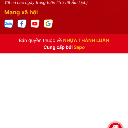
Tất cả các ngày trong tuần (Trừ tết Âm Lịch)
Mạng xã hội
Bản quyền thuộc về
NHỰA THÀNH LUÂN
Cung cấp bởi
Sapo