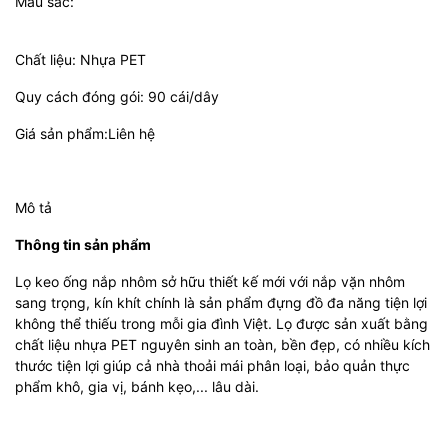
Màu sắc:
Chất liệu: Nhựa PET
Quy cách đóng gói: 90 cái/dây
Giá sản phẩm:Liên hệ
Mô tả
Thông tin sản phẩm
Lọ keo ống nắp nhôm sở hữu thiết kế mới với nắp vặn nhôm
sang trọng, kín khít chính là sản phẩm đựng đồ đa năng tiện lợi
không thể thiếu trong mỗi gia đình Việt. Lọ được sản xuất bằng
chất liệu nhựa PET nguyên sinh an toàn, bền đẹp, có nhiều kích
thước tiện lợi giúp cả nhà thoải mái phân loại, bảo quản thực
phẩm khô, gia vị, bánh kẹo,... lâu dài.