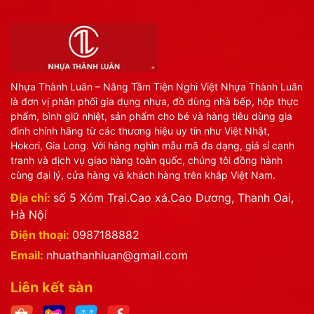
Nhựa Thành Luân – Nâng Tầm Tiện Nghi Việt Nhựa Thành Luân
là đơn vị phân phối gia dụng nhựa, đồ dùng nhà bếp, hộp thực
phẩm, bình giữ nhiệt, sản phẩm cho bé và hàng tiêu dùng gia
đình chính hãng từ các thương hiệu uy tín như Việt Nhật,
Hokori, Gia Long. Với hàng nghìn mẫu mã đa dạng, giá sỉ cạnh
tranh và dịch vụ giao hàng toàn quốc, chúng tôi đồng hành
cùng đại lý, cửa hàng và khách hàng trên khắp Việt Nam.
Địa chỉ:
số 5 Xóm Trại.Cao xá.Cao Dương, Thanh Oai,
Hà Nội
Điện thoại:
0987188882
Email:
nhuathanhluan@gmail.com
Liên kết sàn