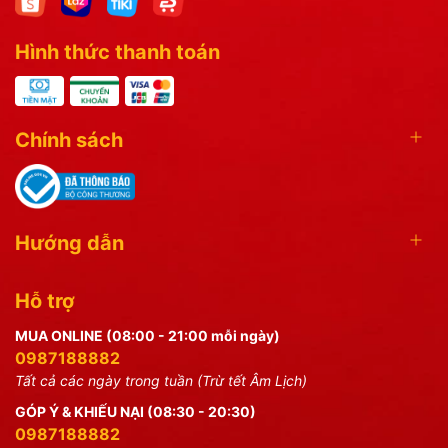
Hình thức thanh toán
Chính sách
Hướng dẫn
Hỗ trợ
MUA ONLINE (08:00 - 21:00 mỗi ngày)
0987188882
Tất cả các ngày trong tuần (Trừ tết Âm Lịch)
GÓP Ý & KHIẾU NẠI (08:30 - 20:30)
0987188882