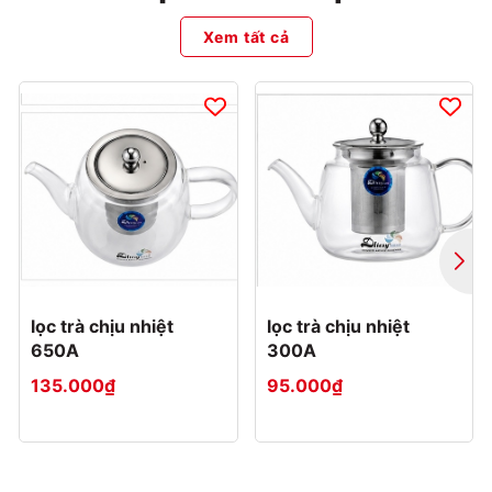
Xem tất cả
lọc trà chịu nhiệt
lọc trà chịu nhiệt
650A
300A
135.000₫
95.000₫