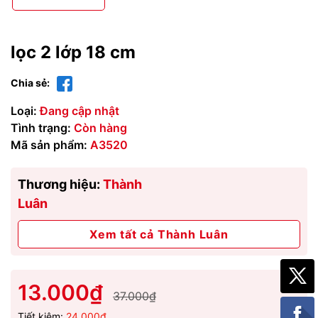
lọc 2 lớp 18 cm
Chia sẻ:
Loại:
Đang cập nhật
Tình trạng:
Còn hàng
Mã sản phẩm:
A3520
Thương hiệu:
Thành
Luân
Xem tất cả Thành Luân
13.000₫
37.000₫
Tiết kiệm:
24.000₫