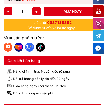
-
+
MUA NGAY
Liên hệ
0987188882
Để được tư vấn và hỗ trợ ngay!!!
Mua sản phẩm trên:
Cam kết bán hàng
Hàng chính hãng. Nguồn gốc rõ ràng
Đổi trả không cần lý do đến 30 ngày
Giao hàng ngay (nội thành Hà Nội)
Dùng thử 7 ngày miễn phí