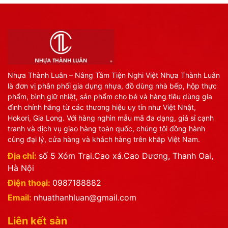
Nhựa Thành Luân – Nâng Tầm Tiện Nghi Việt Nhựa Thành Luân
là đơn vị phân phối gia dụng nhựa, đồ dùng nhà bếp, hộp thực
phẩm, bình giữ nhiệt, sản phẩm cho bé và hàng tiêu dùng gia
đình chính hãng từ các thương hiệu uy tín như Việt Nhật,
Hokori, Gia Long. Với hàng nghìn mẫu mã đa dạng, giá sỉ cạnh
tranh và dịch vụ giao hàng toàn quốc, chúng tôi đồng hành
cùng đại lý, cửa hàng và khách hàng trên khắp Việt Nam.
Địa chỉ:
số 5 Xóm Trại.Cao xá.Cao Dương, Thanh Oai,
Hà Nội
Điện thoại:
0987188882
Email:
nhuathanhluan@gmail.com
Liên kết sàn