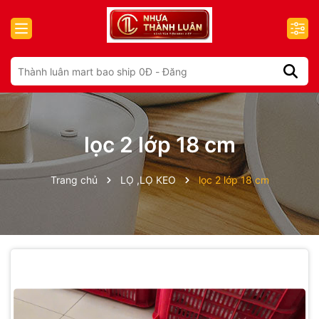
lọc 2 lớp 18 cm
Trang chủ
LỌ ,LỌ KEO
lọc 2 lớp 18 cm