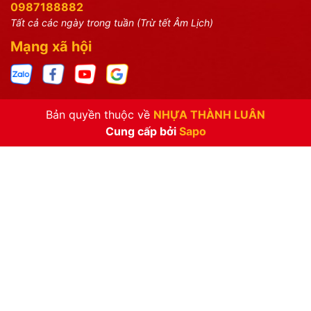
0987188882
Tất cả các ngày trong tuần (Trừ tết Âm Lịch)
Mạng xã hội
Bản quyền thuộc về
NHỰA THÀNH LUÂN
Cung cấp bởi
Sapo