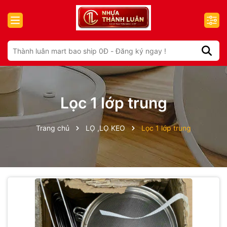
Lọc 1 lớp trung
Trang chủ
LỌ ,LỌ KEO
Lọc 1 lớp trung