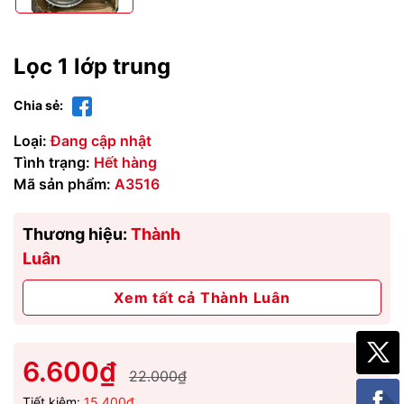
Lọc 1 lớp trung
Chia sẻ:
Loại:
Đang cập nhật
Tình trạng:
Hết hàng
Mã sản phẩm:
A3516
Thương hiệu:
Thành
Luân
Xem tất cả Thành Luân
6.600₫
22.000₫
Tiết kiệm:
15.400₫