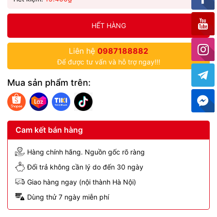
HẾT HÀNG
Liên hệ
0987188882
Để được tư vấn và hỗ trợ ngay!!!
Mua sản phẩm trên:
Cam kết bán hàng
Hàng chính hãng. Nguồn gốc rõ ràng
Đổi trả không cần lý do đến 30 ngày
Giao hàng ngay (nội thành Hà Nội)
Dùng thử 7 ngày miễn phí