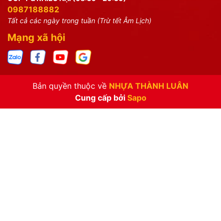
0987188882
Tất cả các ngày trong tuần (Trừ tết Âm Lịch)
Mạng xã hội
Bản quyền thuộc về
NHỰA THÀNH LUÂN
Cung cấp bởi
Sapo