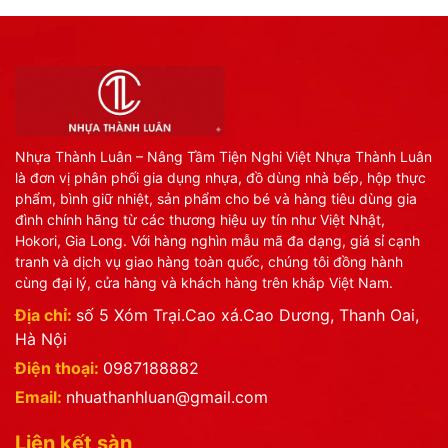
Nhựa Thành Luân – Nâng Tầm Tiện Nghi Việt Nhựa Thành Luân
là đơn vị phân phối gia dụng nhựa, đồ dùng nhà bếp, hộp thực
phẩm, bình giữ nhiệt, sản phẩm cho bé và hàng tiêu dùng gia
đình chính hãng từ các thương hiệu uy tín như Việt Nhật,
Hokori, Gia Long. Với hàng nghìn mẫu mã đa dạng, giá sỉ cạnh
tranh và dịch vụ giao hàng toàn quốc, chúng tôi đồng hành
cùng đại lý, cửa hàng và khách hàng trên khắp Việt Nam.
Địa chỉ:
số 5 Xóm Trại.Cao xá.Cao Dương, Thanh Oai,
Hà Nội
Điện thoại:
0987188882
Email:
nhuathanhluan@gmail.com
Liên kết sàn