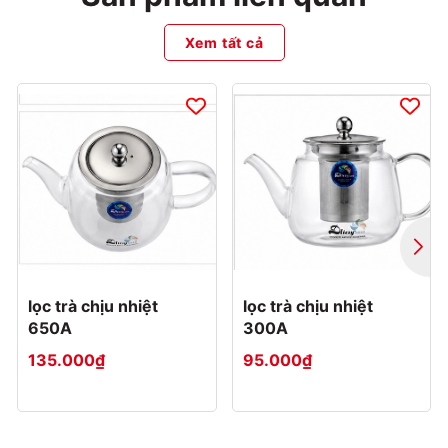
Xem tất cả
lọc trà chịu nhiệt
lọc trà chịu nhiệt
650A
300A
135.000₫
95.000₫