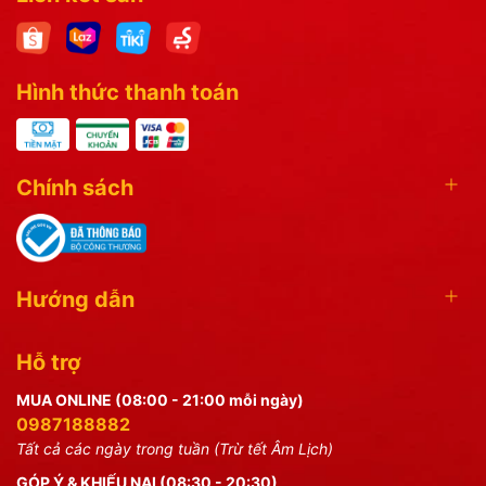
Hình thức thanh toán
Chính sách
Hướng dẫn
Hỗ trợ
MUA ONLINE (08:00 - 21:00 mỗi ngày)
0987188882
Tất cả các ngày trong tuần (Trừ tết Âm Lịch)
GÓP Ý & KHIẾU NẠI (08:30 - 20:30)