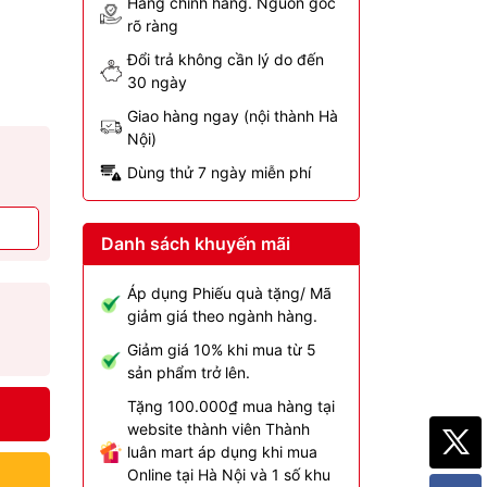
Hàng chính hãng. Nguồn gốc
rõ ràng
Đổi trả không cần lý do đến
30 ngày
Giao hàng ngay (nội thành Hà
Nội)
Dùng thử 7 ngày miễn phí
Danh sách khuyến mãi
Áp dụng Phiếu quà tặng/ Mã
giảm giá theo ngành hàng.
Giảm giá 10% khi mua từ 5
sản phẩm trở lên.
Tặng 100.000₫ mua hàng tại
website thành viên Thành
luân mart áp dụng khi mua
Online tại Hà Nội và 1 số khu