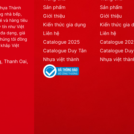
Sản phẩm
Sản phẩm
Nhựa Thành
ng nhà bếp,
Giới thiệu
Giới thiệu
é và hàng tiêu
Kiến thức gia dụng
Kiến thức gia 
 tín như Việt
 đa dạng, giá
Liên hệ
Liên hệ
chúng tôi đồng
Catalogue 2025
Catalogue 20
 khắp Việt
Catalogue Duy Tân
Catalogue Duy
Nhựa việt thành
Nhựa việt thàn
, Thanh Oai,