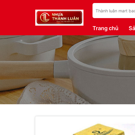
Trang chủ
S