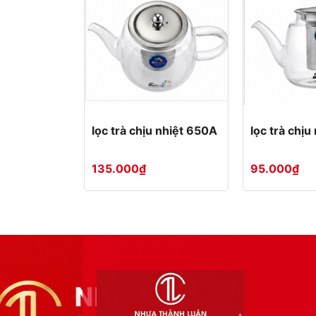
lọc trà chịu nhiệt 650A
lọc trà chị
135.000₫
95.000₫