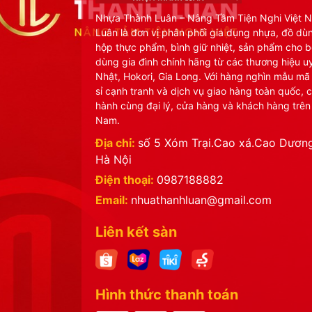
Nhựa Thành Luân – Nâng Tầm Tiện Nghi Việt 
Luân là đơn vị phân phối gia dụng nhựa, đồ dù
hộp thực phẩm, bình giữ nhiệt, sản phẩm cho b
dùng gia đình chính hãng từ các thương hiệu uy
Nhật, Hokori, Gia Long. Với hàng nghìn mẫu mã
sỉ cạnh tranh và dịch vụ giao hàng toàn quốc, 
hành cùng đại lý, cửa hàng và khách hàng trên
Nam.
Địa chỉ:
số 5 Xóm Trại.Cao xá.Cao Dương
Hà Nội
Điện thoại:
0987188882
Email:
nhuathanhluan@gmail.com
Liên kết sàn
Hình thức thanh toán