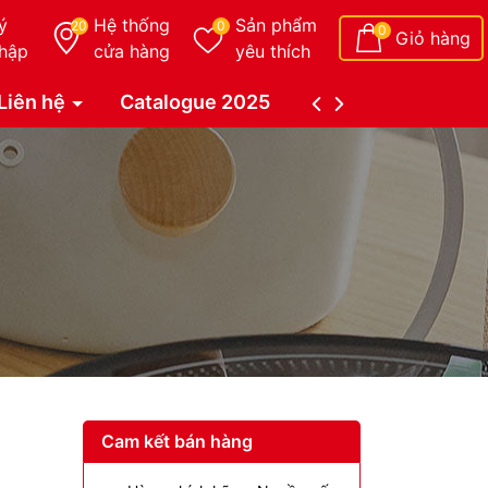
ý
Hệ thống
Sản phẩm
20
0
0
Giỏ hàng
hập
cửa hàng
yêu thích
Liên hệ
Catalogue 2025
Catalogue Duy Tâ
Cam kết bán hàng