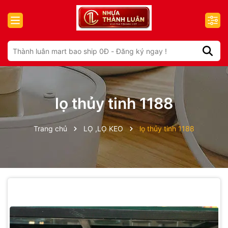
lọ thủy tinh 1188
Trang chủ
LỌ ,LỌ KEO
lọ thủy tinh 1188