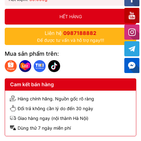
HẾT HÀNG
Liên hệ
0987188882
Để được tư vấn và hỗ trợ ngay!!!
Mua sản phẩm trên:
Cam kết bán hàng
Hàng chính hãng. Nguồn gốc rõ ràng
Đổi trả không cần lý do đến 30 ngày
Giao hàng ngay (nội thành Hà Nội)
Dùng thử 7 ngày miễn phí