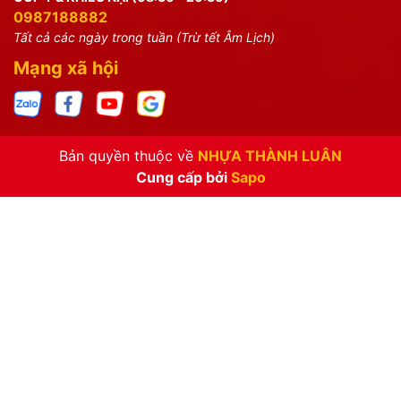
0987188882
Tất cả các ngày trong tuần (Trừ tết Âm Lịch)
Mạng xã hội
Bản quyền thuộc về
NHỰA THÀNH LUÂN
Cung cấp bởi
Sapo