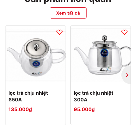
Xem tất cả
lọc trà chịu nhiệt
lọc trà chịu nhiệt
650A
300A
135.000₫
95.000₫