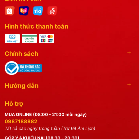
Hình thức thanh toán
Chính sách
Hướng dẫn
Hỗ trợ
MUA ONLINE (08:00 - 21:00 mỗi ngày)
0987188882
Tất cả các ngày trong tuần (Trừ tết Âm Lịch)
GÓP Ý & KHIẾU NẠI (08:30 - 20:30)