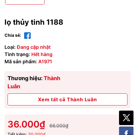
lọ thủy tinh 1188
Chia sẻ:
Loại:
Đang cập nhật
Tình trạng:
Hết hàng
Mã sản phẩm:
A1971
Thương hiệu:
Thành
Luân
Xem tất cả Thành Luân
36.000₫
66.000₫
Tiết kiệm:
30.000₫