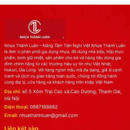
Nhựa Thành Luân – Nâng Tầm Tiện Nghi Việt Nhựa Thành Luân
là đơn vị phân phối gia dụng nhựa, đồ dùng nhà bếp, hộp thực
phẩm, bình giữ nhiệt, sản phẩm cho bé và hàng tiêu dùng gia
đình chính hãng từ các thương hiệu uy tín như Việt Nhật,
Hokori, Gia Long. Với hàng nghìn mẫu mã đa dạng, giá sỉ cạnh
tranh và dịch vụ giao hàng toàn quốc, chúng tôi đồng hành
cùng đại lý, cửa hàng và khách hàng trên khắp Việt Nam.
Địa chỉ:
số 5 Xóm Trại.Cao xá.Cao Dương, Thanh Oai,
Hà Nội
Điện thoại:
0987188882
Email:
nhuathanhluan@gmail.com
Liên kết sàn