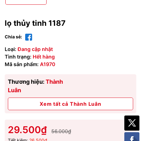
lọ thủy tinh 1187
Chia sẻ:
Loại:
Đang cập nhật
Tình trạng:
Hết hàng
Mã sản phẩm:
A1970
Thương hiệu:
Thành
Luân
Xem tất cả Thành Luân
29.500₫
56.000₫
Tiết kiệm:
26.500₫