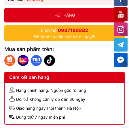
HẾT HÀNG
Liên hệ
0987188882
Để được tư vấn và hỗ trợ ngay!!!
Mua sản phẩm trên:
Cam kết bán hàng
Hàng chính hãng. Nguồn gốc rõ ràng
Đổi trả không cần lý do đến 30 ngày
Giao hàng ngay (nội thành Hà Nội)
Dùng thử 7 ngày miễn phí