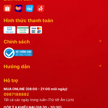
Hình thức thanh toán
Chính sách
Hướng dẫn
Hỗ trợ
MUA ONLINE (08:00 - 21:00 mỗi ngày)
0987188882
Tất cả các ngày trong tuần (Trừ tết Âm Lịch)
GÓP Ý & KHIẾU NẠI (08:30 - 20:30)