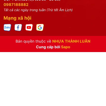
0987188882
Tất cả các ngày trong tuần (Trừ tết Âm Lịch)
Mạng xã hội
Bản quyền thuộc về
NHỰA THÀNH LUÂN
Cung cấp bởi
Sapo