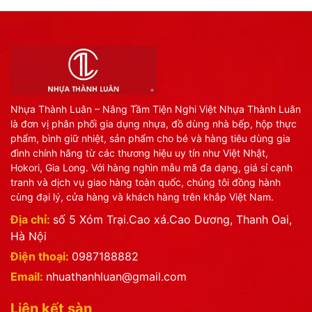
Nhựa Thành Luân – Nâng Tầm Tiện Nghi Việt Nhựa Thành Luân
là đơn vị phân phối gia dụng nhựa, đồ dùng nhà bếp, hộp thực
phẩm, bình giữ nhiệt, sản phẩm cho bé và hàng tiêu dùng gia
đình chính hãng từ các thương hiệu uy tín như Việt Nhật,
Hokori, Gia Long. Với hàng nghìn mẫu mã đa dạng, giá sỉ cạnh
tranh và dịch vụ giao hàng toàn quốc, chúng tôi đồng hành
cùng đại lý, cửa hàng và khách hàng trên khắp Việt Nam.
Địa chỉ:
số 5 Xóm Trại.Cao xá.Cao Dương, Thanh Oai,
Hà Nội
Điện thoại:
0987188882
Email:
nhuathanhluan@gmail.com
Liên kết sàn