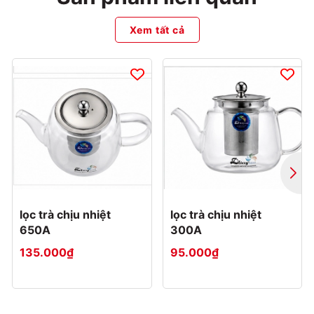
Xem tất cả
lọc trà chịu nhiệt
lọc trà chịu nhiệt
650A
300A
135.000₫
95.000₫