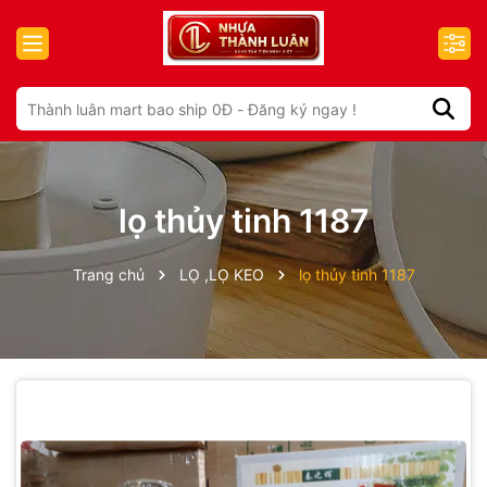
lọ thủy tinh 1187
Trang chủ
LỌ ,LỌ KEO
lọ thủy tinh 1187