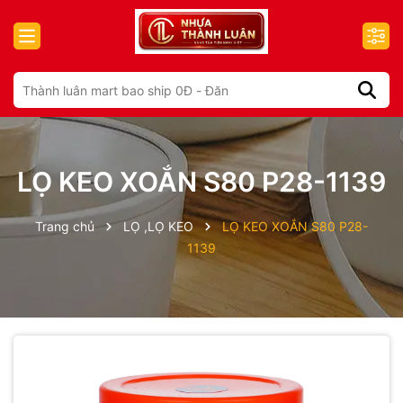
LỌ KEO XOẮN S80 P28-1139
Trang chủ
LỌ ,LỌ KEO
LỌ KEO XOẮN S80 P28-
1139