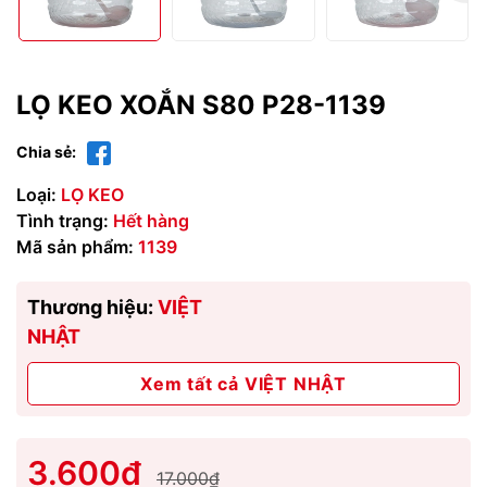
LỌ KEO XOẮN S80 P28-1139
Chia sẻ:
Loại:
LỌ KEO
Tình trạng:
Hết hàng
Mã sản phẩm:
1139
Thương hiệu:
VIỆT
NHẬT
Xem tất cả VIỆT NHẬT
3.600₫
17.000₫