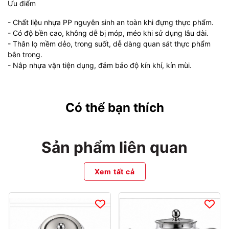
Ưu điểm
- Chất liệu nhựa PP nguyên sinh an toàn khi đựng thực phẩm.
- Có độ bền cao, không dễ bị móp, méo khi sử dụng lâu dài.
- Thân lọ mềm dẻo, trong suốt, dễ dàng quan sát thực phẩm
bên trong.
- Nắp nhựa vặn tiện dụng, đảm bảo độ kín khí, kín mùi.
Có thể bạn thích
Sản phẩm liên quan
Xem tất cả