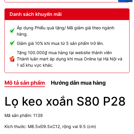
Danh sách khuyến mãi
Áp dụng Phiếu quà tặng/ Mã giảm giá theo ngành
hàng.
Giảm giá 10% khi mua từ 5 sản phẩm trở lên.
Tặng 100.000₫ mua hàng tại website thành viên
Thành luân mart áp dụng khi mua Online tại Hà Nội và
1 số khu vực khác.
Mô tả sản phẩm
Hướng dẫn mua hàng
Lọ keo xoắn S80 P28
Mã sản phẩm: 1139
Kích thước: M8.5xĐ9.5xC12, rộng vai 9.5 (cm)