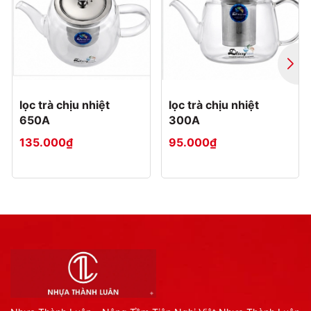
lọc trà chịu nhiệt
lọc trà chịu nhiệt
650A
300A
135.000₫
95.000₫