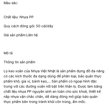
Màu sắc:
Chất liệu: Nhựa PP
Quy cách đóng gói: 50 cái/dây
Giá sản phẩm:Liên hệ
Mô tả
Thông tin sản phẩm
Lọ keo xoắn của Nhựa Việt Nhật là sản phẩm đựng đồ đa năng
có các kích thước đa dạng dùng để phân loại, bảo quản thực
phẩm khô, gia vị, bánh kẹo,... Sản phẩm có ngoại hình đặc
trưng với các đường xoắn nổi bật trên thân lọ. Được làm bằng
chất liệu nhựa PP nguyên sinh an toàn cho sức khoẻ, thiết kế
nắp nhựa vặn chắc chắn, dễ dàng đóng mở giúp bảo quản
thực phẩm bên trong tránh khỏi côn trùng, ẩm mốc.