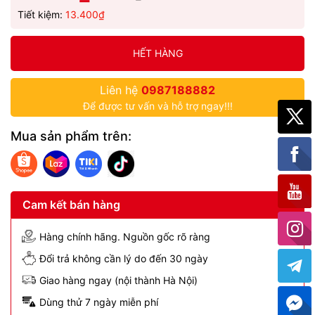
Tiết kiệm:
13.400₫
HẾT HÀNG
Liên hệ
0987188882
Để được tư vấn và hỗ trợ ngay!!!
Mua sản phẩm trên:
Cam kết bán hàng
Hàng chính hãng. Nguồn gốc rõ ràng
Đổi trả không cần lý do đến 30 ngày
Giao hàng ngay (nội thành Hà Nội)
Dùng thử 7 ngày miễn phí