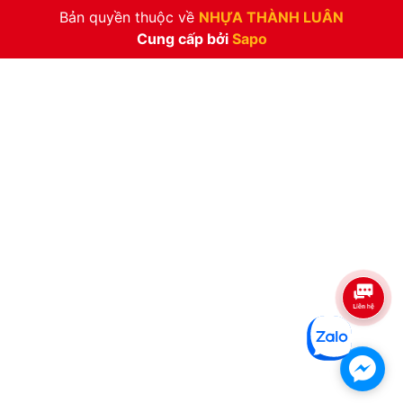
Bản quyền thuộc về
NHỰA THÀNH LUÂN
Cung cấp bởi
Sapo