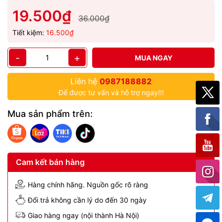
19.500₫
36.000₫
Tiết kiệm:
16.500₫
-
+
MUA NGAY
Liên hệ
0987188882
Để được tư vấn và hỗ trợ ngay!!!
Mua sản phẩm trên:
Cam kết bán hàng
Hàng chính hãng. Nguồn gốc rõ ràng
Đổi trả không cần lý do đến 30 ngày
Giao hàng ngay (nội thành Hà Nội)