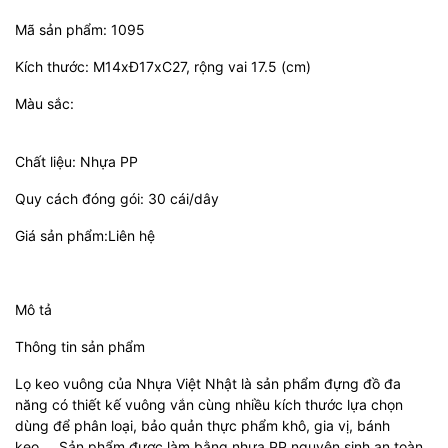
Mã sản phẩm: 1095
Kích thước: M14xĐ17xC27, rộng vai 17.5 (cm)
Màu sắc:
Chất liệu: Nhựa PP
Quy cách đóng gói: 30 cái/dây
Giá sản phẩm:Liên hệ
Mô tả
Thông tin sản phẩm
Lọ keo vuông của Nhựa Việt Nhật là sản phẩm đựng đồ đa
năng có thiết kế vuông vắn cùng nhiều kích thước lựa chọn
dùng để phân loại, bảo quản thực phẩm khô, gia vị, bánh
kẹo,... Sản phẩm được làm bằng nhựa PP nguyên sinh an toàn