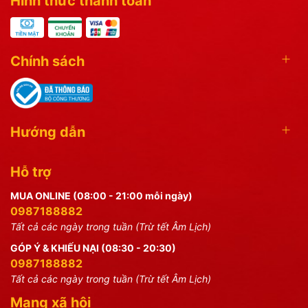
Hình thức thanh toán
Chính sách
Hướng dẫn
Hỗ trợ
MUA ONLINE (08:00 - 21:00 mỗi ngày)
0987188882
Tất cả các ngày trong tuần (Trừ tết Âm Lịch)
GÓP Ý & KHIẾU NẠI (08:30 - 20:30)
0987188882
Tất cả các ngày trong tuần (Trừ tết Âm Lịch)
Mạng xã hội