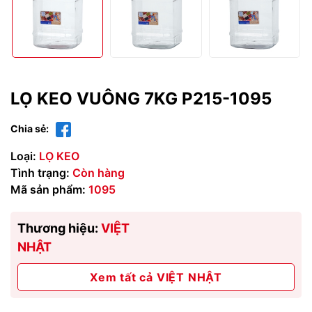
LỌ KEO VUÔNG 7KG P215-1095
Chia sẻ:
Loại:
LỌ KEO
Tình trạng:
Còn hàng
Mã sản phẩm:
1095
Thương hiệu:
VIỆT
NHẬT
Xem tất cả VIỆT NHẬT