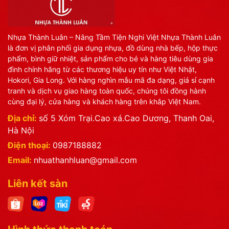
Nhựa Thành Luân – Nâng Tầm Tiện Nghi Việt Nhựa Thành Luân
là đơn vị phân phối gia dụng nhựa, đồ dùng nhà bếp, hộp thực
phẩm, bình giữ nhiệt, sản phẩm cho bé và hàng tiêu dùng gia
đình chính hãng từ các thương hiệu uy tín như Việt Nhật,
Hokori, Gia Long. Với hàng nghìn mẫu mã đa dạng, giá sỉ cạnh
tranh và dịch vụ giao hàng toàn quốc, chúng tôi đồng hành
cùng đại lý, cửa hàng và khách hàng trên khắp Việt Nam.
Địa chỉ:
số 5 Xóm Trại.Cao xá.Cao Dương, Thanh Oai,
Hà Nội
Điện thoại:
0987188882
Email:
nhuathanhluan@gmail.com
Liên kết sàn