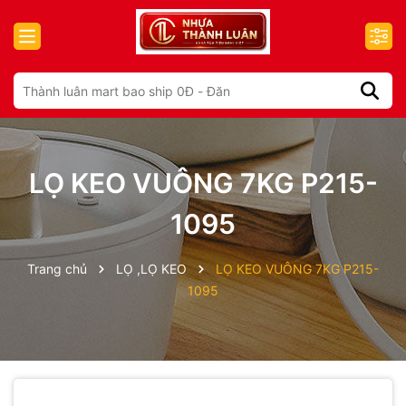
LỌ KEO VUÔNG 7KG P215-
1095
Trang chủ
LỌ ,LỌ KEO
LỌ KEO VUÔNG 7KG P215-
1095