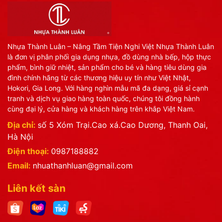
Nhựa Thành Luân – Nâng Tầm Tiện Nghi Việt Nhựa Thành Luân
là đơn vị phân phối gia dụng nhựa, đồ dùng nhà bếp, hộp thực
phẩm, bình giữ nhiệt, sản phẩm cho bé và hàng tiêu dùng gia
đình chính hãng từ các thương hiệu uy tín như Việt Nhật,
Hokori, Gia Long. Với hàng nghìn mẫu mã đa dạng, giá sỉ cạnh
tranh và dịch vụ giao hàng toàn quốc, chúng tôi đồng hành
cùng đại lý, cửa hàng và khách hàng trên khắp Việt Nam.
Địa chỉ:
số 5 Xóm Trại.Cao xá.Cao Dương, Thanh Oai,
Hà Nội
Điện thoại:
0987188882
Email:
nhuathanhluan@gmail.com
Liên kết sàn