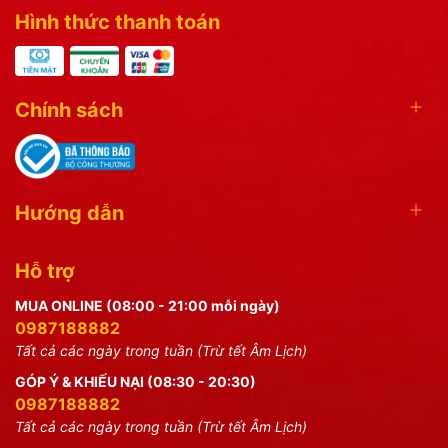
Hình thức thanh toán
Chính sách
Hướng dẫn
Hỗ trợ
MUA ONLINE (08:00 - 21:00 mỗi ngày)
0987188882
Tất cả các ngày trong tuần (Trừ tết Âm Lịch)
GÓP Ý & KHIẾU NẠI (08:30 - 20:30)
0987188882
Tất cả các ngày trong tuần (Trừ tết Âm Lịch)