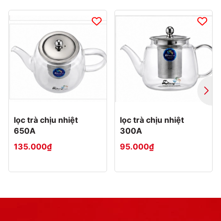
lọc trà chịu nhiệt
lọc trà chịu nhiệt
650A
300A
135.000₫
95.000₫