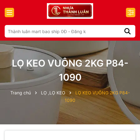
LỌ KEO VUÔNG 2KG P84-
1090
Trang chủ
LỌ ,LỌ KEO
LỌ KEO VUÔNG 2KG P84-
1090