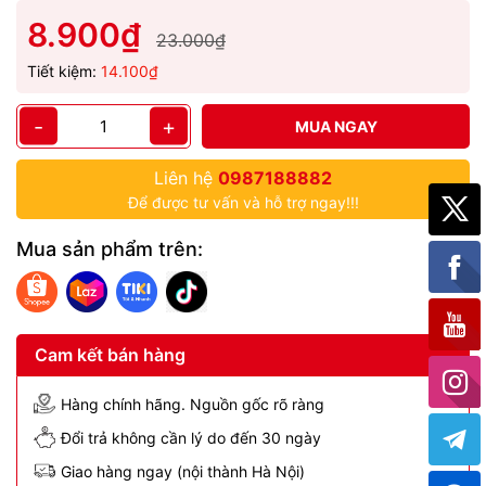
8.900₫
23.000₫
Tiết kiệm:
14.100₫
-
+
MUA NGAY
Liên hệ
0987188882
Để được tư vấn và hỗ trợ ngay!!!
Mua sản phẩm trên:
Cam kết bán hàng
Hàng chính hãng. Nguồn gốc rõ ràng
Đổi trả không cần lý do đến 30 ngày
Giao hàng ngay (nội thành Hà Nội)