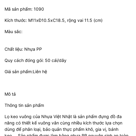
Mã sản phẩm: 1090
Kích thước: M11xĐ10.5xC18.5, rộng vai 11.5 (cm)
Màu sắc:
Chất liệu: Nhựa PP
Quy cách đóng gói: 50 cái/dây
Giá sản phẩm:Liên hệ
Mô tả
Thông tin sản phẩm
Lọ keo vuông của Nhựa Việt Nhật là sản phẩm đựng đồ đa
năng có thiết kế vuông vắn cùng nhiều kích thước lựa chọn
dùng để phân loại, bảo quản thực phẩm khô, gia vị, bánh
kẹo,... Sản phẩm được làm bằng nhựa PP nguyên sinh an toàn