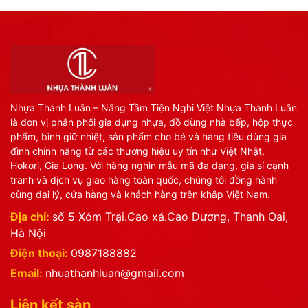
Nhựa Thành Luân – Nâng Tầm Tiện Nghi Việt Nhựa Thành Luân
là đơn vị phân phối gia dụng nhựa, đồ dùng nhà bếp, hộp thực
phẩm, bình giữ nhiệt, sản phẩm cho bé và hàng tiêu dùng gia
đình chính hãng từ các thương hiệu uy tín như Việt Nhật,
Hokori, Gia Long. Với hàng nghìn mẫu mã đa dạng, giá sỉ cạnh
tranh và dịch vụ giao hàng toàn quốc, chúng tôi đồng hành
cùng đại lý, cửa hàng và khách hàng trên khắp Việt Nam.
Địa chỉ:
số 5 Xóm Trại.Cao xá.Cao Dương, Thanh Oai,
Hà Nội
Điện thoại:
0987188882
Email:
nhuathanhluan@gmail.com
Liên kết sàn