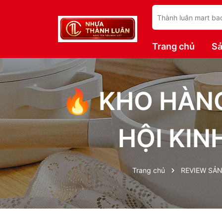
Trang chủ
S
🔥 KHO HÀNG
HỘI KIN
Trang chủ
REVIEW SẢ