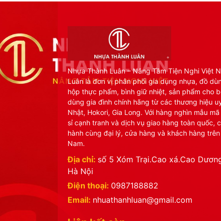
Nhựa Thành Luân – Nâng Tầm Tiện Nghi Việt 
Luân là đơn vị phân phối gia dụng nhựa, đồ dù
hộp thực phẩm, bình giữ nhiệt, sản phẩm cho b
dùng gia đình chính hãng từ các thương hiệu uy
Nhật, Hokori, Gia Long. Với hàng nghìn mẫu mã
sỉ cạnh tranh và dịch vụ giao hàng toàn quốc, 
hành cùng đại lý, cửa hàng và khách hàng trên
Nam.
Địa chỉ:
số 5 Xóm Trại.Cao xá.Cao Dương
Hà Nội
Điện thoại:
0987188882
Email:
nhuathanhluan@gmail.com