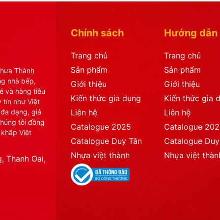
Chính sách
Hướng dẫn
Trang chủ
Trang chủ
Sản phẩm
Sản phẩm
Nhựa Thành
ng nhà bếp,
Giới thiệu
Giới thiệu
é và hàng tiêu
Kiến thức gia dụng
Kiến thức gia 
 tín như Việt
 đa dạng, giá
Liên hệ
Liên hệ
chúng tôi đồng
Catalogue 2025
Catalogue 20
 khắp Việt
Catalogue Duy Tân
Catalogue Duy
Nhựa việt thành
Nhựa việt thàn
, Thanh Oai,