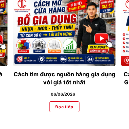
à
Cách tìm được nguồn hàng gia dụng
C
với giá tốt nhất
G
06/06/2026
Đọc tiếp