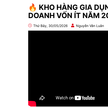
🔥 KHO HÀNG GIA DỤN
DOANH VỐN ÍT NĂM 2
Thứ Bảy, 30/05/2026
Nguyễn Văn Luân