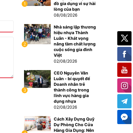
đồ gia dụng vì sự hài
1
lòng của bạn
08/08/2026
Nhà sáng lập thương
hiệu nhựa Thành
Luân - Khát vọng
nâng tầm chất lượng
2
cuộc sống gia đình
Việt
02/08/2026
CEO Nguyễn Văn
Luân - bí quyết để
Doanh nhân trẻ
thành công trong
3
lĩnh vực hàng gia
dụng nhựa
02/08/2026
Cách Xây Dựng Quỹ
Dự Phòng Cho Cửa
Hàng Gia Dụng: Nên