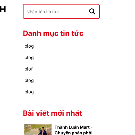
NH
Danh mục tin tức
blog
blog
blof
blog
blog
Bài viết mới nhất
Thành Luân Mart -
Chuyên phân phối