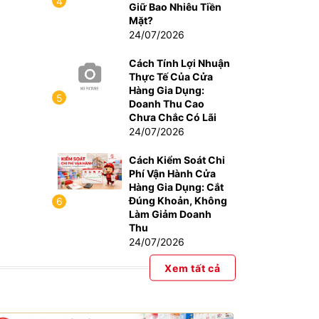
4
Giữ Bao Nhiêu Tiền
Mặt?
24/07/2026
Cách Tính Lợi Nhuận
Thực Tế Của Cửa
Hàng Gia Dụng:
5
Doanh Thu Cao
Chưa Chắc Có Lãi
24/07/2026
Cách Kiểm Soát Chi
Phí Vận Hành Cửa
Hàng Gia Dụng: Cắt
Đúng Khoản, Không
6
Làm Giảm Doanh
Thu
24/07/2026
Xem tất cả