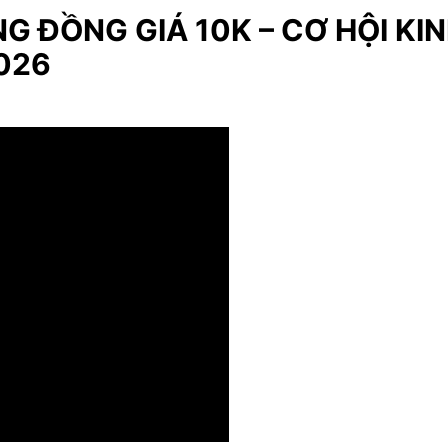
G ĐỒNG GIÁ 10K – CƠ HỘI KI
026