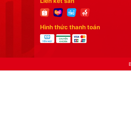
Liên kết sàn
Hình thức thanh toán