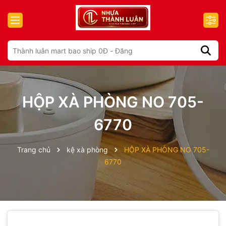
HỘP XÀ PHÒNG NO 705-
6770
Trang chủ
kệ xà phòng
HỘP XÀ PHÒNG NO 705-
6770