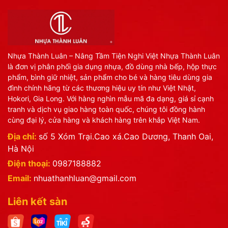
Nhựa Thành Luân – Nâng Tầm Tiện Nghi Việt Nhựa Thành Luân
là đơn vị phân phối gia dụng nhựa, đồ dùng nhà bếp, hộp thực
phẩm, bình giữ nhiệt, sản phẩm cho bé và hàng tiêu dùng gia
đình chính hãng từ các thương hiệu uy tín như Việt Nhật,
Hokori, Gia Long. Với hàng nghìn mẫu mã đa dạng, giá sỉ cạnh
tranh và dịch vụ giao hàng toàn quốc, chúng tôi đồng hành
cùng đại lý, cửa hàng và khách hàng trên khắp Việt Nam.
Địa chỉ:
số 5 Xóm Trại.Cao xá.Cao Dương, Thanh Oai,
Hà Nội
Điện thoại:
0987188882
Email:
nhuathanhluan@gmail.com
Liên kết sàn