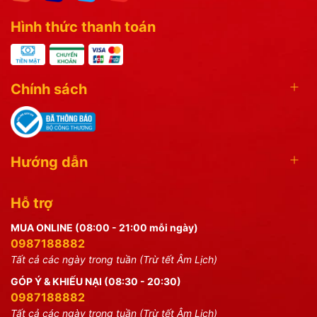
Hình thức thanh toán
Chính sách
Hướng dẫn
Hỗ trợ
MUA ONLINE (08:00 - 21:00 mỗi ngày)
0987188882
Tất cả các ngày trong tuần (Trừ tết Âm Lịch)
GÓP Ý & KHIẾU NẠI (08:30 - 20:30)
0987188882
Tất cả các ngày trong tuần (Trừ tết Âm Lịch)