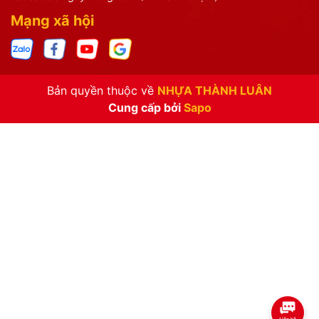
Mạng xã hội
Bản quyền thuộc về
NHỰA THÀNH LUÂN
Cung cấp bởi
Sapo