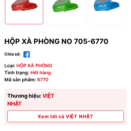
HỘP XÀ PHÒNG NO 705-6770
Chia sẻ:
Loại:
HỘP XÀ PHÒNG
Tình trạng:
Hết hàng
Mã sản phẩm:
6770
Thương hiệu:
VIỆT
NHẬT
Xem tất cả VIỆT NHẬT