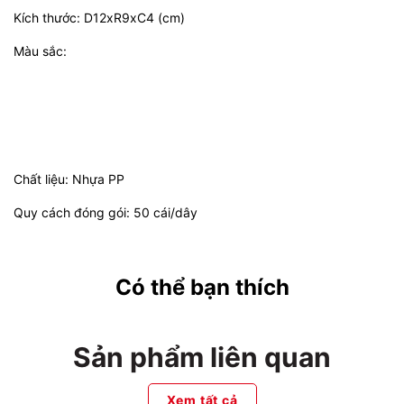
Kích thước: D12xR9xC4 (cm)
Màu sắc:
Chất liệu: Nhựa PP
Quy cách đóng gói: 50 cái/dây
Có thể bạn thích
Sản phẩm liên quan
Xem tất cả