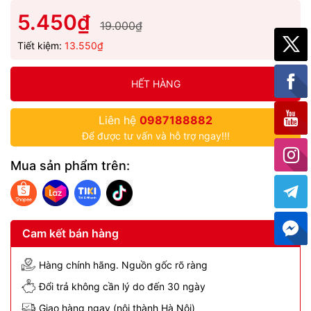
5.450₫
19.000₫
Tiết kiệm:
13.550₫
HẾT HÀNG
Liên hệ
0987188882
Để được tư vấn và hỗ trợ ngay!!!
Mua sản phẩm trên:
Cam kết bán hàng
Hàng chính hãng. Nguồn gốc rõ ràng
Đổi trả không cần lý do đến 30 ngày
Giao hàng ngay (nội thành Hà Nội)