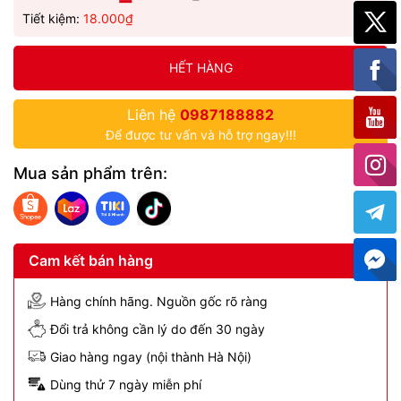
Tiết kiệm:
18.000₫
HẾT HÀNG
Liên hệ
0987188882
Để được tư vấn và hỗ trợ ngay!!!
Mua sản phẩm trên:
Cam kết bán hàng
Hàng chính hãng. Nguồn gốc rõ ràng
Đổi trả không cần lý do đến 30 ngày
Giao hàng ngay (nội thành Hà Nội)
Dùng thử 7 ngày miễn phí