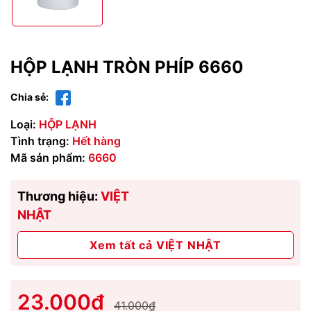
HỘP LẠNH TRÒN PHÍP 6660
Chia sẻ:
Loại:
HỘP LẠNH
Tình trạng:
Hết hàng
Mã sản phẩm:
6660
Thương hiệu:
VIỆT
NHẬT
Xem tất cả VIỆT NHẬT
23.000₫
41.000₫