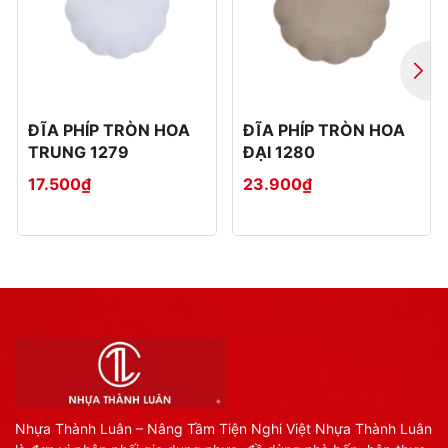
ĐĨA PHÍP TRÒN HOA
ĐĨA PHÍP TRÒN HOA
TRUNG 1279
ĐẠI 1280
17.500₫
23.900₫
Nhựa Thành Luân – Nâng Tầm Tiện Nghi Việt Nhựa Thành Luân