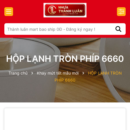
HỘP LẠNH TRÒN PHÍP 6660
Trang chủ
Khay mứt tết mẫu mới
HỘP LẠNH TRÒN
PHÍP 6660