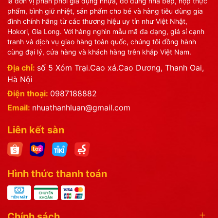
là đơn vị phân phối gia dụng nhựa, đồ dùng nhà bếp, hộp thực
phẩm, bình giữ nhiệt, sản phẩm cho bé và hàng tiêu dùng gia
đình chính hãng từ các thương hiệu uy tín như Việt Nhật,
Hokori, Gia Long. Với hàng nghìn mẫu mã đa dạng, giá sỉ cạnh
tranh và dịch vụ giao hàng toàn quốc, chúng tôi đồng hành
cùng đại lý, cửa hàng và khách hàng trên khắp Việt Nam.
Địa chỉ:
số 5 Xóm Trại.Cao xá.Cao Dương, Thanh Oai,
Hà Nội
Điện thoại:
0987188882
Email:
nhuathanhluan@gmail.com
Liên kết sàn
Hình thức thanh toán
Chính sách