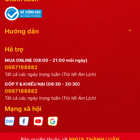
Hướng dẫn
Hỗ trợ
MUA ONLINE (08:00 - 21:00 mỗi ngày)
0987188882
Tất cả các ngày trong tuần (Trừ tết Âm Lịch)
GÓP Ý & KHIẾU NẠI (08:30 - 20:30)
0987188882
Tất cả các ngày trong tuần (Trừ tết Âm Lịch)
Mạng xã hội
Bản quyền thuộc về
NHỰA THÀNH LUÂN