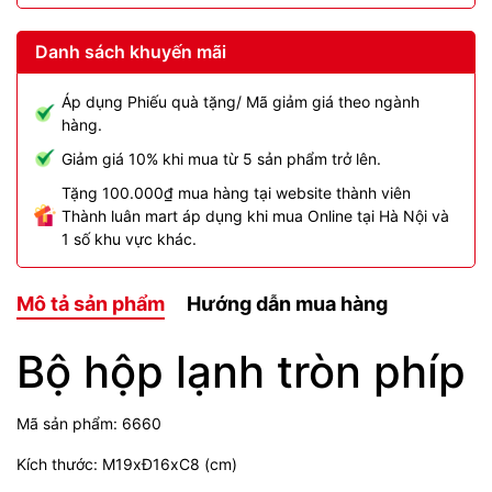
Danh sách khuyến mãi
Áp dụng Phiếu quà tặng/ Mã giảm giá theo ngành
hàng.
Giảm giá 10% khi mua từ 5 sản phẩm trở lên.
Tặng 100.000₫ mua hàng tại website thành viên
Thành luân mart áp dụng khi mua Online tại Hà Nội và
1 số khu vực khác.
Mô tả sản phẩm
Hướng dẫn mua hàng
Bộ hộp lạnh tròn phíp
Mã sản phẩm: 6660
Kích thước: M19xĐ16xC8 (cm)