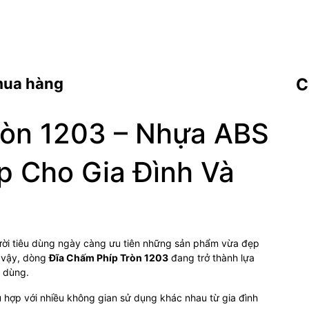
mua hàng
C
ròn 1203 – Nhựa ABS
p Cho Gia Đình Và
ười tiêu dùng ngày càng ưu tiên những sản phẩm vừa đẹp
ì vậy, dòng
Đĩa Chấm Phíp Tròn 1203
đang trở thành lựa
n dùng.
ù hợp với nhiều không gian sử dụng khác nhau từ gia đình