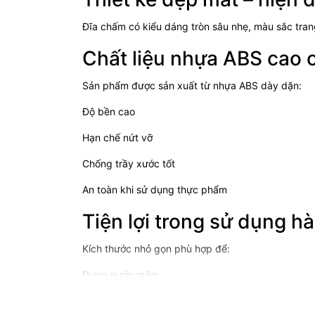
Đĩa chấm có kiểu dáng tròn sâu nhẹ, màu sắc tran
Chất liệu nhựa ABS cao 
Sản phẩm được sản xuất từ nhựa ABS dày dặn:
Độ bền cao
Hạn chế nứt vỡ
Chống trầy xước tốt
An toàn khi sử dụng thực phẩm
Tiện lợi trong sử dụng h
Kích thước nhỏ gọn phù hợp để:
Đựng nước mắm
Đựng tương ớt