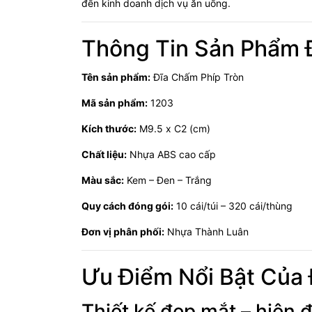
đến kinh doanh dịch vụ ăn uống.
Thông Tin Sản Phẩm 
Tên sản phẩm:
Đĩa Chấm Phíp Tròn
Mã sản phẩm:
1203
Kích thước:
M9.5 x C2 (cm)
Chất liệu:
Nhựa ABS cao cấp
Màu sắc:
Kem – Đen – Trắng
Quy cách đóng gói:
10 cái/túi – 320 cái/thùng
Đơn vị phân phối:
Nhựa Thành Luân
Ưu Điểm Nổi Bật Của 
Thiết kế đẹp mắt – hiện đ