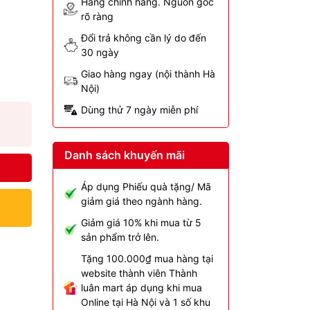
Hàng chính hãng. Nguồn gốc
rõ ràng
Đổi trả không cần lý do đến
30 ngày
Giao hàng ngay (nội thành Hà
Nội)
Dùng thử 7 ngày miễn phí
Danh sách khuyến mãi
Áp dụng Phiếu quà tặng/ Mã
giảm giá theo ngành hàng.
Giảm giá 10% khi mua từ 5
sản phẩm trở lên.
Tặng 100.000₫ mua hàng tại
website thành viên Thành
luân mart áp dụng khi mua
Online tại Hà Nội và 1 số khu