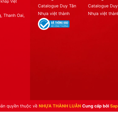
 khắp Việt
Catalogue Duy Tân
Catalogue Duy
Nhựa việt thành
Nhựa việt thàn
, Thanh Oai,
Bản quyền thuộc về
NHỰA THÀNH LUÂN
Cung cấp bởi
Sap