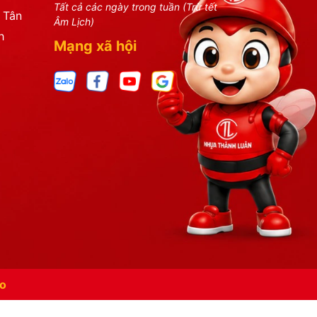
Tất cả các ngày trong tuần (Trừ tết
 Tân
Âm Lịch)
h
Mạng xã hội
o