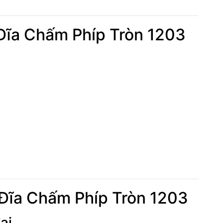
Đĩa Chấm Phíp Tròn 1203
Đĩa Chấm Phíp Tròn 1203
ại