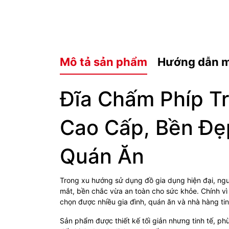
Mô tả sản phẩm
Hướng dẫn 
Đĩa Chấm Phíp T
Cao Cấp, Bền Đẹ
Quán Ăn
Trong xu hướng sử dụng đồ gia dụng hiện đại, ng
mắt, bền chắc vừa an toàn cho sức khỏe. Chính v
chọn được nhiều gia đình, quán ăn và nhà hàng ti
Sản phẩm được thiết kế tối giản nhưng tinh tế, ph