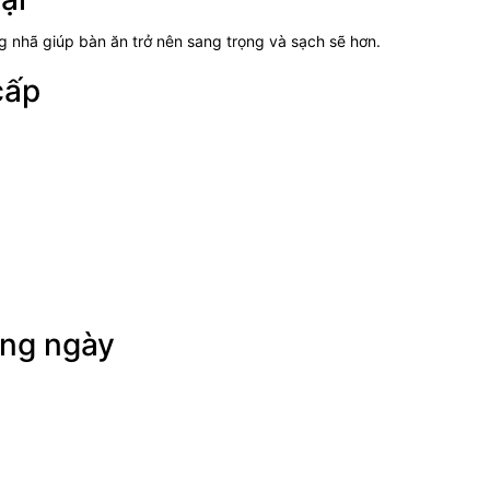
g nhã giúp bàn ăn trở nên sang trọng và sạch sẽ hơn.
cấp
àng ngày