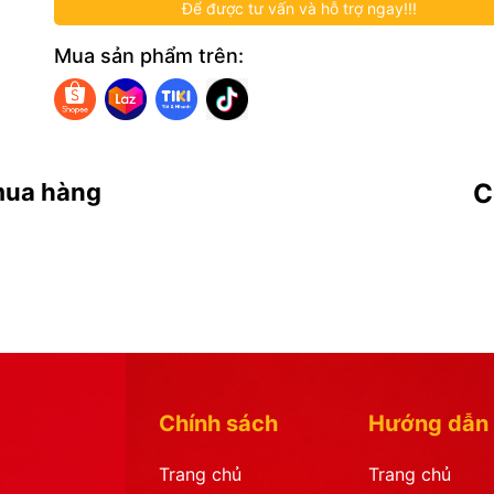
Để được tư vấn và hỗ trợ ngay!!!
Mua sản phẩm trên:
mua hàng
C
Chính sách
Hướng dẫn
Trang chủ
Trang chủ