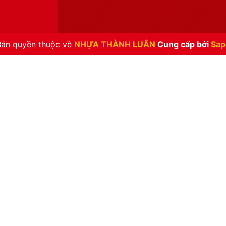
Bản quyền thuộc về
NHỰA THÀNH LUÂN
Cung cấp bởi
Sap