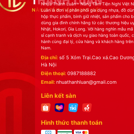
Nhựa Thành Luân – Nâng Tầm Tiện Nghi Việt 
Luân là đơn vị phân phối gia dụng nhựa, đồ dù
hộp thực phẩm, bình giữ nhiệt, sản phẩm cho b
dùng gia đình chính hãng từ các thương hiệu uy
Nhật, Hokori, Gia Long. Với hàng nghìn mẫu mã
sỉ cạnh tranh và dịch vụ giao hàng toàn quốc, 
hành cùng đại lý, cửa hàng và khách hàng trên
Nam.
Địa chỉ:
số 5 Xóm Trại.Cao xá.Cao Dương
Hà Nội
Điện thoại:
0987188882
Email:
nhuathanhluan@gmail.com
Liên kết sàn
Hình thức thanh toán