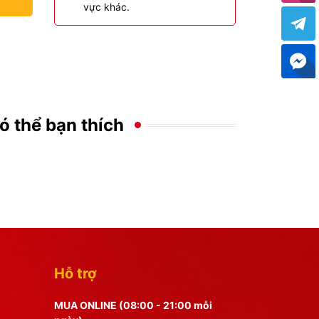
vực khác.
ó thể bạn thích
Hỗ trợ
MUA ONLINE (08:00 - 21:00 mỗi