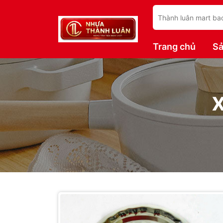
Trang chủ
S