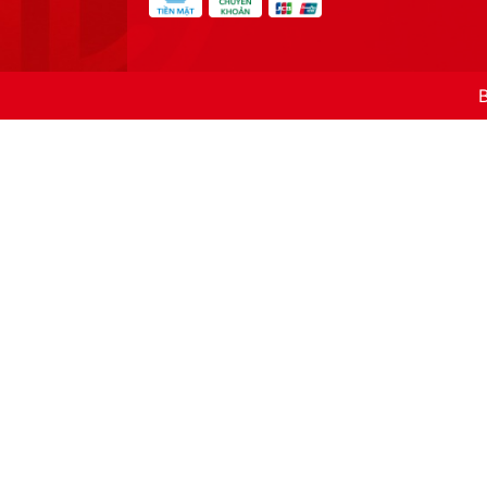
Sản phẩm
Giỏ Mini GUCCI HPX02