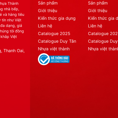
Sản phẩm
Sản phẩm
Nhựa Thành
ng nhà bếp,
Giới thiệu
Giới thiệu
é và hàng tiêu
Kiến thức gia dụng
Kiến thức gia 
 tín như Việt
 đa dạng, giá
Liên hệ
Liên hệ
chúng tôi đồng
Catalogue 2025
Catalogue 20
 khắp Việt
Catalogue Duy Tân
Catalogue Duy
Nhựa việt thành
Nhựa việt thàn
, Thanh Oai,