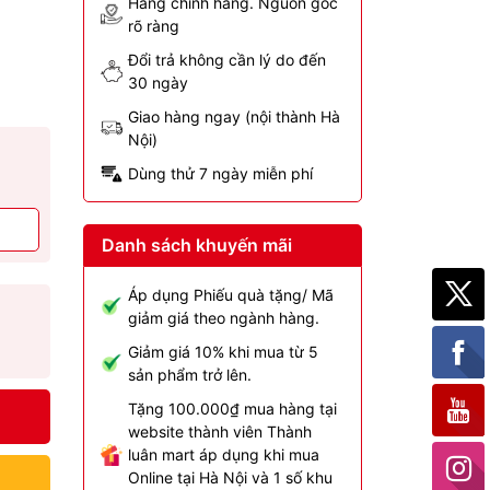
Hàng chính hãng. Nguồn gốc
rõ ràng
Đổi trả không cần lý do đến
30 ngày
Giao hàng ngay (nội thành Hà
Nội)
Dùng thử 7 ngày miễn phí
Danh sách khuyến mãi
Áp dụng Phiếu quà tặng/ Mã
giảm giá theo ngành hàng.
Giảm giá 10% khi mua từ 5
sản phẩm trở lên.
Tặng 100.000₫ mua hàng tại
website thành viên Thành
luân mart áp dụng khi mua
Online tại Hà Nội và 1 số khu