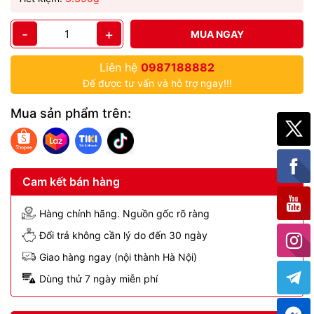
-
+
MUA NGAY
Liên hệ
0987188882
Để được tư vấn và hỗ trợ ngay!!!
Mua sản phẩm trên:
Cam kết bán hàng
Hàng chính hãng. Nguồn gốc rõ ràng
Đổi trả không cần lý do đến 30 ngày
Giao hàng ngay (nội thành Hà Nội)
Dùng thử 7 ngày miễn phí