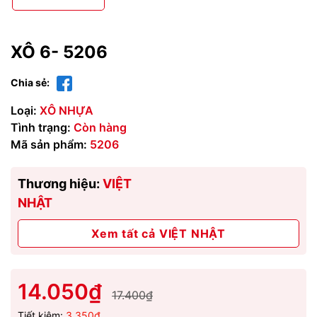
XÔ 6- 5206
Chia sẻ:
Loại:
XÔ NHỰA
Tình trạng:
Còn hàng
Mã sản phẩm:
5206
Thương hiệu:
VIỆT
NHẬT
Xem tất cả VIỆT NHẬT
14.050₫
17.400₫
Tiết kiệm:
3.350₫