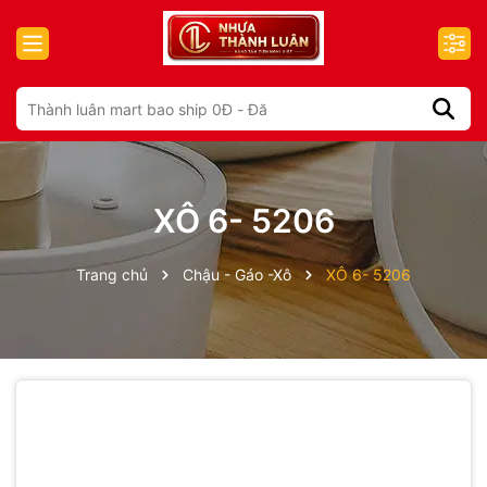
XÔ 6- 5206
Trang chủ
Chậu - Gáo -Xô
XÔ 6- 5206