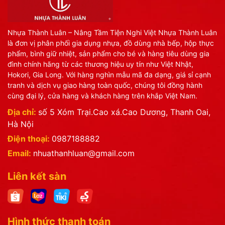
Nhựa Thành Luân – Nâng Tầm Tiện Nghi Việt Nhựa Thành Luân
là đơn vị phân phối gia dụng nhựa, đồ dùng nhà bếp, hộp thực
phẩm, bình giữ nhiệt, sản phẩm cho bé và hàng tiêu dùng gia
đình chính hãng từ các thương hiệu uy tín như Việt Nhật,
Hokori, Gia Long. Với hàng nghìn mẫu mã đa dạng, giá sỉ cạnh
tranh và dịch vụ giao hàng toàn quốc, chúng tôi đồng hành
cùng đại lý, cửa hàng và khách hàng trên khắp Việt Nam.
Địa chỉ:
số 5 Xóm Trại.Cao xá.Cao Dương, Thanh Oai,
Hà Nội
Điện thoại:
0987188882
Email:
nhuathanhluan@gmail.com
Liên kết sàn
Hình thức thanh toán