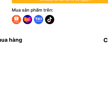
Mua sản phẩm trên:
mua hàng
C