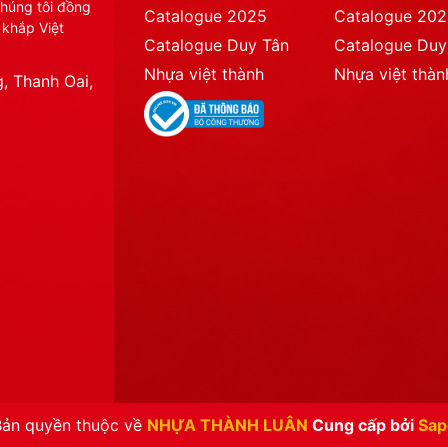
chúng tôi đồng
Catalogue 2025
Catalogue 20
 khắp Việt
Catalogue Duy Tân
Catalogue Duy
Nhựa việt thành
Nhựa việt thàn
, Thanh Oai,
Bản quyền thuộc về
NHỰA THÀNH LUÂN
Cung cấp bởi
Sap