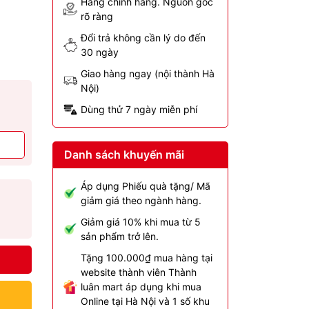
Hàng chính hãng. Nguồn gốc
rõ ràng
Đổi trả không cần lý do đến
30 ngày
Giao hàng ngay (nội thành Hà
Nội)
Dùng thử 7 ngày miễn phí
Danh sách khuyến mãi
Áp dụng Phiếu quà tặng/ Mã
giảm giá theo ngành hàng.
Giảm giá 10% khi mua từ 5
sản phẩm trở lên.
Tặng 100.000₫ mua hàng tại
website thành viên Thành
luân mart áp dụng khi mua
Online tại Hà Nội và 1 số khu