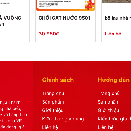
HÀ VUÔNG
CHỔI GẠT NƯỚC 9501
bộ lau nhà 
61
30.950₫
Liên hệ
Chính sách
Hướng dẫn
Trang chủ
Trang chủ
Sản phẩm
Sản phẩm
Nhựa Thành
ng nhà bếp,
Giới thiệu
Giới thiệu
é và hàng tiêu
Kiến thức gia dụng
Kiến thức gia 
 tín như Việt
 đa dạng, giá
Liên hệ
Liên hệ