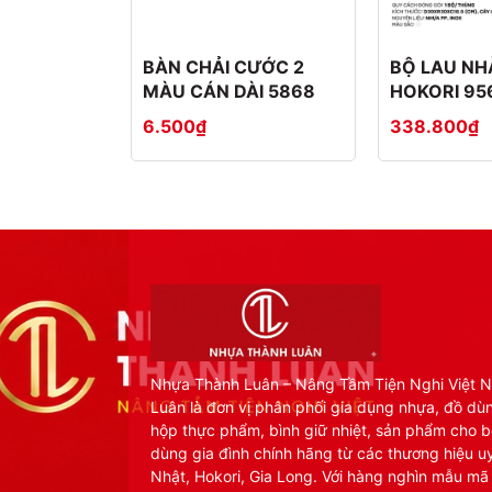
BÀN CHẢI CƯỚC 2
BỘ LAU N
MÀU CÁN DÀI 5868
HOKORI 95
6.500₫
338.800₫
Nhựa Thành Luân – Nâng Tầm Tiện Nghi Việt 
Luân là đơn vị phân phối gia dụng nhựa, đồ dù
hộp thực phẩm, bình giữ nhiệt, sản phẩm cho b
dùng gia đình chính hãng từ các thương hiệu uy
Nhật, Hokori, Gia Long. Với hàng nghìn mẫu mã