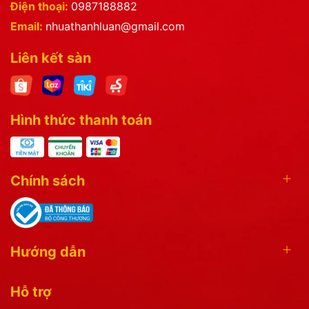
Điện thoại:
0987188882
Email:
nhuathanhluan@gmail.com
Liên kết sàn
Hình thức thanh toán
Chính sách
Hướng dẫn
Hỗ trợ