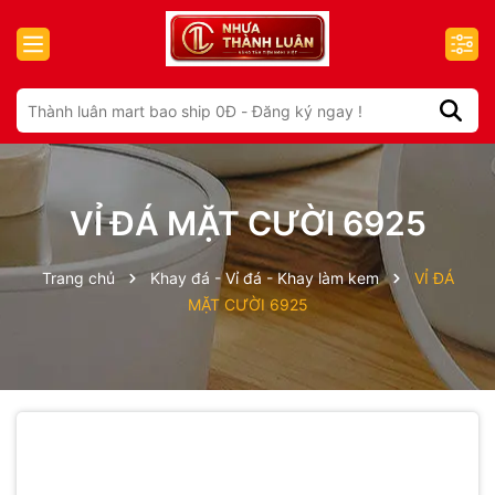
VỈ ĐÁ MẶT CƯỜI 6925
Trang chủ
Khay đá - Vỉ đá - Khay làm kem
VỈ ĐÁ
MẶT CƯỜI 6925