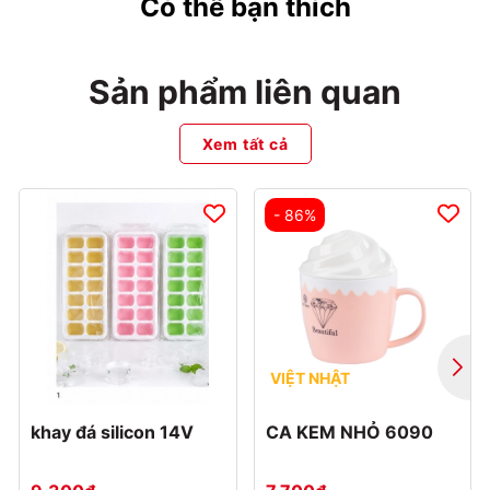
Có thể bạn thích
Sản phẩm liên quan
Xem tất cả
- 86%
VIỆT NHẬT
khay đá silicon 14V
CA KEM NHỎ 6090