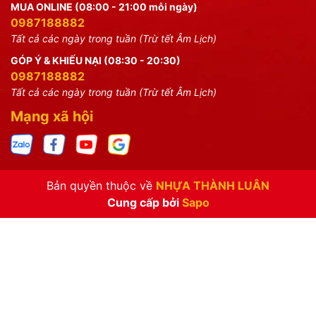
MUA ONLINE (08:00 - 21:00 mỗi ngày)
0987188882
Tất cả các ngày trong tuần (Trừ tết Âm Lịch)
GÓP Ý & KHIẾU NẠI (08:30 - 20:30)
0987188882
Tất cả các ngày trong tuần (Trừ tết Âm Lịch)
Mạng xã hội
Bản quyền thuộc về
NHỰA THÀNH LUÂN
Cung cấp bởi
Sapo