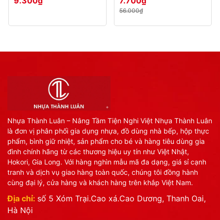
9.300₫
7.700₫
56.000₫
Nhựa Thành Luân – Nâng Tầm Tiện Nghi Việt Nhựa Thành Luân
là đơn vị phân phối gia dụng nhựa, đồ dùng nhà bếp, hộp thực
phẩm, bình giữ nhiệt, sản phẩm cho bé và hàng tiêu dùng gia
đình chính hãng từ các thương hiệu uy tín như Việt Nhật,
Hokori, Gia Long. Với hàng nghìn mẫu mã đa dạng, giá sỉ cạnh
tranh và dịch vụ giao hàng toàn quốc, chúng tôi đồng hành
cùng đại lý, cửa hàng và khách hàng trên khắp Việt Nam.
Địa chỉ:
số 5 Xóm Trại.Cao xá.Cao Dương, Thanh Oai,
Hà Nội