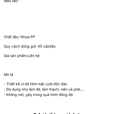
Màu sắc:
Chất liệu: Nhựa PP
Quy cách đóng gói: 45 cái/dây
Giá sản phẩm:Liên hệ
Mô tả
- Thiết kế vỉ đá hình mặt cười độc đáo
- Đa dụng như làm đá, làm thạch, viên cà phê,...
- Không nứt, gãy trong quá trình đông đá