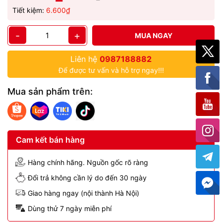
Tiết kiệm:
6.600₫
-
+
MUA NGAY
Liên hệ
0987188882
Để được tư vấn và hỗ trợ ngay!!!
Mua sản phẩm trên:
Cam kết bán hàng
Hàng chính hãng. Nguồn gốc rõ ràng
Đổi trả không cần lý do đến 30 ngày
Giao hàng ngay (nội thành Hà Nội)
Dùng thử 7 ngày miễn phí