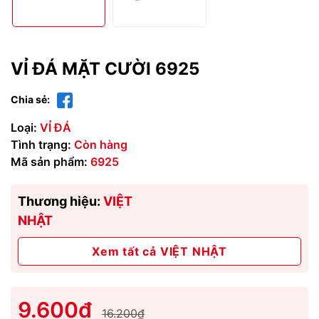
VỈ ĐÁ MẶT CƯỜI 6925
Chia sẻ:
Loại:
VỈ ĐÁ
Tình trạng:
Còn hàng
Mã sản phẩm:
6925
Thương hiệu:
VIỆT
NHẬT
Xem tất cả VIỆT NHẬT
9.600₫
16.200₫