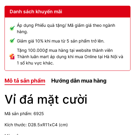
Danh sách khuyến mãi
Áp dụng Phiếu quà tặng/ Mã giảm giá theo ngành
hàng.
Giảm giá 10% khi mua từ 5 sản phẩm trở lên.
Tặng 100.000₫ mua hàng tại website thành viên
Thành luân mart áp dụng khi mua Online tại Hà Nội và
1 số khu vực khác.
Mô tả sản phẩm
Hướng dẫn mua hàng
Vỉ đá mặt cười
Mã sản phẩm: 6925
Kích thước: D28.5xR11xC4 (cm)