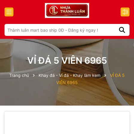
VỈ ĐÁ 5 VIÊN 6965
Trang chủ
Khay đá - Vỉ đá - Khay làm kem
VỈ ĐÁ 5
VIÊN 6965