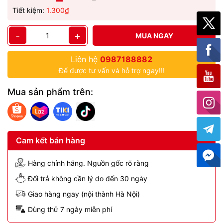
Tiết kiệm:
1.300₫
-
+
MUA NGAY
Liên hệ
0987188882
Để được tư vấn và hỗ trợ ngay!!!
Mua sản phẩm trên:
Cam kết bán hàng
Hàng chính hãng. Nguồn gốc rõ ràng
Đổi trả không cần lý do đến 30 ngày
Giao hàng ngay (nội thành Hà Nội)
Dùng thử 7 ngày miễn phí