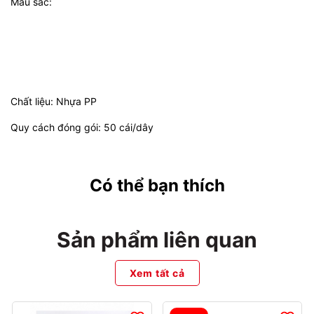
Màu sắc:
Chất liệu: Nhựa PP
Quy cách đóng gói: 50 cái/dây
Có thể bạn thích
Sản phẩm liên quan
Xem tất cả