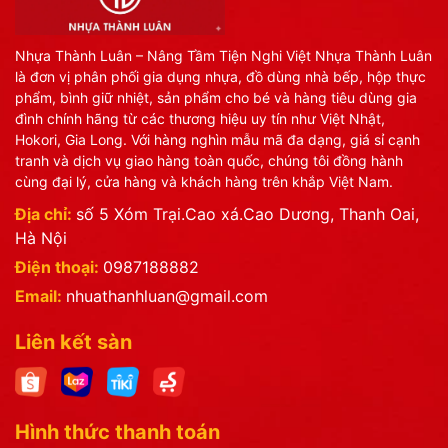
Nhựa Thành Luân – Nâng Tầm Tiện Nghi Việt Nhựa Thành Luân
là đơn vị phân phối gia dụng nhựa, đồ dùng nhà bếp, hộp thực
phẩm, bình giữ nhiệt, sản phẩm cho bé và hàng tiêu dùng gia
đình chính hãng từ các thương hiệu uy tín như Việt Nhật,
Hokori, Gia Long. Với hàng nghìn mẫu mã đa dạng, giá sỉ cạnh
tranh và dịch vụ giao hàng toàn quốc, chúng tôi đồng hành
cùng đại lý, cửa hàng và khách hàng trên khắp Việt Nam.
Địa chỉ:
số 5 Xóm Trại.Cao xá.Cao Dương, Thanh Oai,
Hà Nội
Điện thoại:
0987188882
Email:
nhuathanhluan@gmail.com
Liên kết sàn
Hình thức thanh toán