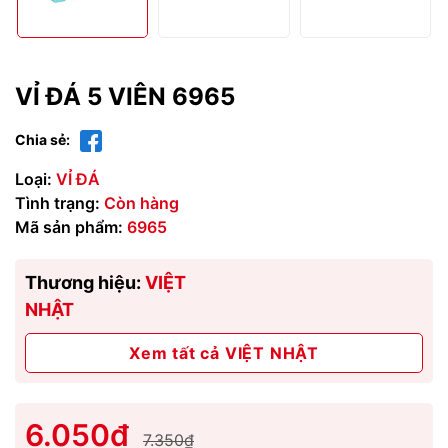
VỈ ĐÁ 5 VIÊN 6965
Chia sẻ:
Loại:
VỈ ĐÁ
Tình trạng:
Còn hàng
Mã sản phẩm:
6965
Thương hiệu:
VIỆT
NHẬT
Xem tất cả VIỆT NHẬT
6.050₫
7.350₫