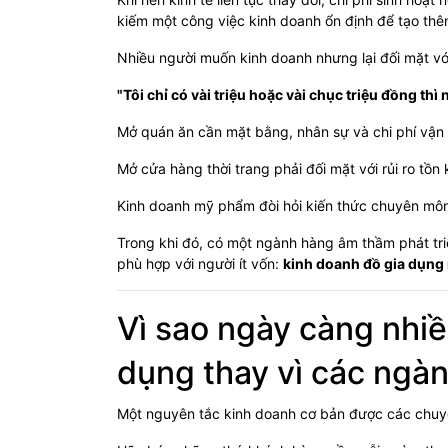
kiếm một công việc kinh doanh ổn định để tạo thê
Nhiều người muốn kinh doanh nhưng lại đối mặt với
"Tôi chỉ có vài triệu hoặc vài chục triệu đồng thì
Mở quán ăn cần mặt bằng, nhân sự và chi phí vận
Mở cửa hàng thời trang phải đối mặt với rủi ro tồn 
Kinh doanh mỹ phẩm đòi hỏi kiến thức chuyên môn 
Trong khi đó, có một ngành hàng âm thầm phát triể
phù hợp với người ít vốn:
kinh doanh đồ gia dụng
Vì sao ngày càng nhiề
dụng thay vì các ngà
Một nguyên tắc kinh doanh cơ bản được các chuyên