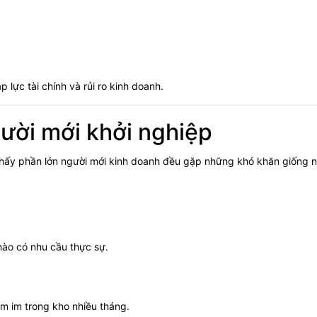
lực tài chính và rủi ro kinh doanh.
ười mới khởi nghiệp
 thấy phần lớn người mới kinh doanh đều gặp những khó khăn giống 
ào có nhu cầu thực sự.
ằm im trong kho nhiều tháng.