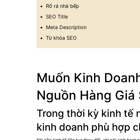
Rổ rá nhà bếp
SEO Title
Meta Description
Từ khóa SEO
Muốn Kinh Doanh 
Nguồn Hàng Giá 
Trong thời kỳ kinh tế
kinh doanh phù hợp c
Khi nền kinh tế liên tục thay đổi, chi phí sinh hoạ