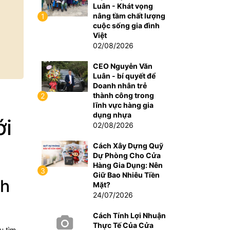
Luân - Khát vọng
nâng tầm chất lượng
1
cuộc sống gia đình
Việt
02/08/2026
CEO Nguyễn Văn
Luân - bí quyết để
Doanh nhân trẻ
thành công trong
2
lĩnh vực hàng gia
dụng nhựa
ới
02/08/2026
Cách Xây Dựng Quỹ
Dự Phòng Cho Cửa
Hàng Gia Dụng: Nên
3
Giữ Bao Nhiêu Tiền
nh
Mặt?
24/07/2026
Cách Tính Lợi Nhuận
Thực Tế Của Cửa
u tìm