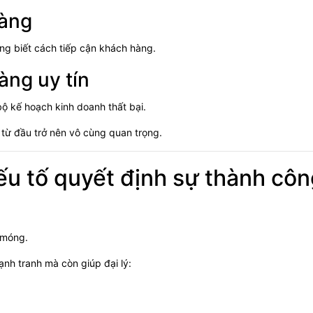
hàng
ng biết cách tiếp cận khách hàng.
ng uy tín
ộ kế hoạch kinh doanh thất bại.
 từ đầu trở nên vô cùng quan trọng.
ếu tố quyết định sự thành cô
 móng.
nh tranh mà còn giúp đại lý: