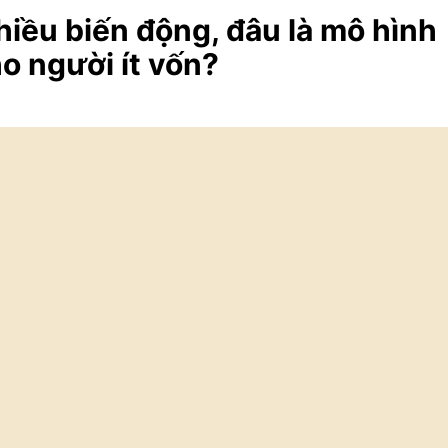
nhiều biến động, đâu là mô hình
o người ít vốn?