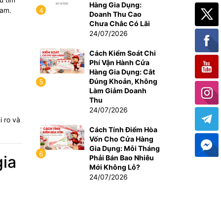
Hàng Gia Dụng:
4
Nam.
Doanh Thu Cao
Chưa Chắc Có Lãi
24/07/2026
Cách Kiểm Soát Chi
Phí Vận Hành Cửa
Hàng Gia Dụng: Cắt
Đúng Khoản, Không
5
Làm Giảm Doanh
Thu
24/07/2026
i ro và
Cách Tính Điểm Hòa
Vốn Cho Cửa Hàng
Gia Dụng: Mỗi Tháng
6
gia
Phải Bán Bao Nhiêu
Mới Không Lỗ?
24/07/2026