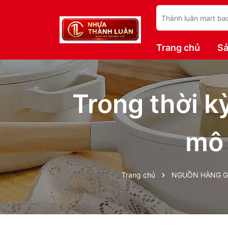
Trang chủ
S
Trong thời k
mô 
Trang chủ
NGUỒN HÀNG GI