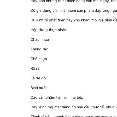
Hãy bán những thứ khách hàng cần mỗi ngày, thay
Đồ gia dụng chính là nhóm sản phẩm đáp ứng ngu
Dù kinh tế phát triển hay khó khăn, mọi gia đình đ
Hộp đựng thực phẩm
Chậu nhựa
Thùng rác
Ghế nhựa
Rổ rá
Kệ để đồ
Bình nước
Các sản phẩm tiện ích nhà bếp
Đây là những mặt hàng có nhu cầu thực tế, phục 
Chính vì vậy, ngành hàng gia dụng được xem là mộ