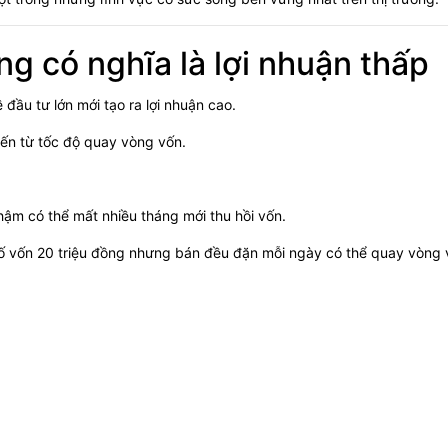
ng có nghĩa là lợi nhuận thấp
ầu tư lớn mới tạo ra lợi nhuận cao.
đến từ tốc độ quay vòng vốn.
ậm có thể mất nhiều tháng mới thu hồi vốn.
 số vốn 20 triệu đồng nhưng bán đều đặn mỗi ngày có thể quay vòng