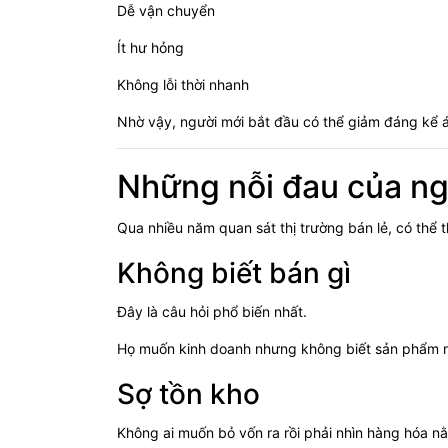
Dễ vận chuyển
Ít hư hỏng
Không lỗi thời nhanh
Nhờ vậy, người mới bắt đầu có thể giảm đáng kể áp 
Những nỗi đau của ng
Qua nhiều năm quan sát thị trường bán lẻ, có thể
Không biết bán gì
Đây là câu hỏi phổ biến nhất.
Họ muốn kinh doanh nhưng không biết sản phẩm n
Sợ tồn kho
Không ai muốn bỏ vốn ra rồi phải nhìn hàng hóa n