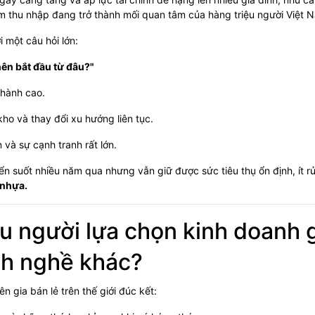
m thu nhập đang trở thành mối quan tâm của hàng triệu người Việt 
 một câu hỏi lớn:
 nên bắt đầu từ đâu?"
 hành cao.
kho và thay đổi xu hướng liên tục.
và sự cạnh tranh rất lớn.
n suốt nhiều năm qua nhưng vẫn giữ được sức tiêu thụ ổn định, ít rủ
 nhựa.
u người lựa chọn kinh doanh 
nh nghề khác?
 gia bán lẻ trên thế giới đúc kết: