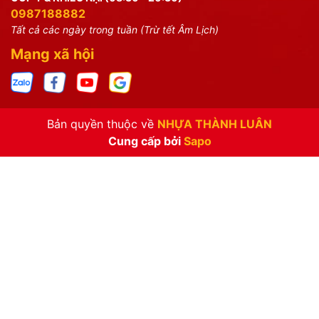
0987188882
Tất cả các ngày trong tuần (Trừ tết Âm Lịch)
Mạng xã hội
Bản quyền thuộc về
NHỰA THÀNH LUÂN
Cung cấp bởi
Sapo