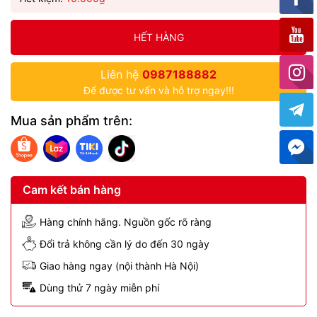
HẾT HÀNG
Liên hệ
0987188882
Để được tư vấn và hỗ trợ ngay!!!
Mua sản phẩm trên:
Cam kết bán hàng
Hàng chính hãng. Nguồn gốc rõ ràng
Đổi trả không cần lý do đến 30 ngày
Giao hàng ngay (nội thành Hà Nội)
Dùng thử 7 ngày miễn phí