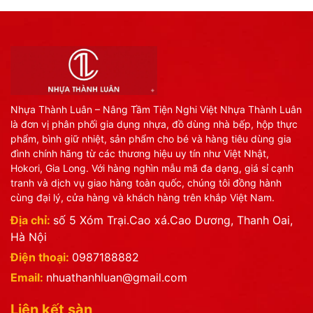
Nhựa Thành Luân – Nâng Tầm Tiện Nghi Việt Nhựa Thành Luân
là đơn vị phân phối gia dụng nhựa, đồ dùng nhà bếp, hộp thực
phẩm, bình giữ nhiệt, sản phẩm cho bé và hàng tiêu dùng gia
đình chính hãng từ các thương hiệu uy tín như Việt Nhật,
Hokori, Gia Long. Với hàng nghìn mẫu mã đa dạng, giá sỉ cạnh
tranh và dịch vụ giao hàng toàn quốc, chúng tôi đồng hành
cùng đại lý, cửa hàng và khách hàng trên khắp Việt Nam.
Địa chỉ:
số 5 Xóm Trại.Cao xá.Cao Dương, Thanh Oai,
Hà Nội
Điện thoại:
0987188882
Email:
nhuathanhluan@gmail.com
Liên kết sàn