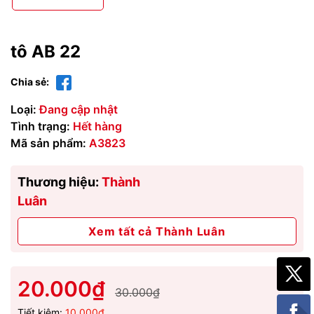
tô AB 22
Chia sẻ:
Loại:
Đang cập nhật
Tình trạng:
Hết hàng
Mã sản phẩm:
A3823
Thương hiệu:
Thành
Luân
Xem tất cả Thành Luân
20.000₫
30.000₫
Tiết kiệm:
10.000₫