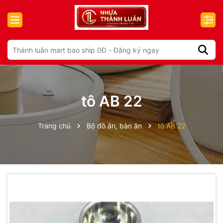
tô AB 22
Trang chủ
Bộ đồ ăn, bàn ăn
tô AB 22