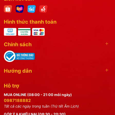
Hình thức thanh toán
Chính sách
Hướng dẫn
Hỗ trợ
MUA ONLINE (08:00 - 21:00 mỗi ngày)
0987188882
Tất cả các ngày trong tuần (Trừ tết Âm Lịch)
GÓP Ý & KHIẾU NẠI (08:30 - 20:30)