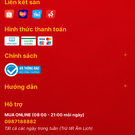
Liên kết sàn
Hình thức thanh toán
Chính sách
Hướng dẫn
Hỗ trợ
MUA ONLINE (08:00 - 21:00 mỗi ngày)
0987188882
Tất cả các ngày trong tuần (Trừ tết Âm Lịch)