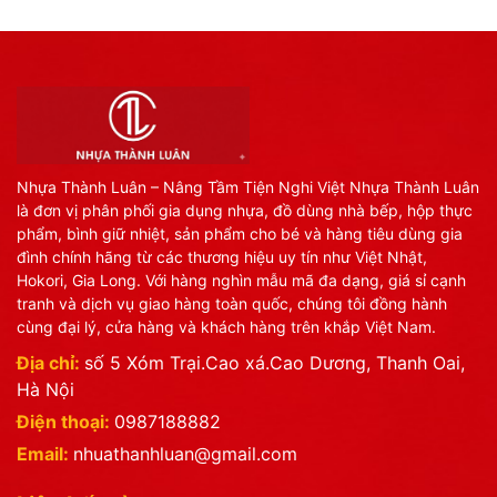
Nhựa Thành Luân – Nâng Tầm Tiện Nghi Việt Nhựa Thành Luân
là đơn vị phân phối gia dụng nhựa, đồ dùng nhà bếp, hộp thực
phẩm, bình giữ nhiệt, sản phẩm cho bé và hàng tiêu dùng gia
đình chính hãng từ các thương hiệu uy tín như Việt Nhật,
Hokori, Gia Long. Với hàng nghìn mẫu mã đa dạng, giá sỉ cạnh
tranh và dịch vụ giao hàng toàn quốc, chúng tôi đồng hành
cùng đại lý, cửa hàng và khách hàng trên khắp Việt Nam.
Địa chỉ:
số 5 Xóm Trại.Cao xá.Cao Dương, Thanh Oai,
Hà Nội
Điện thoại:
0987188882
Email:
nhuathanhluan@gmail.com