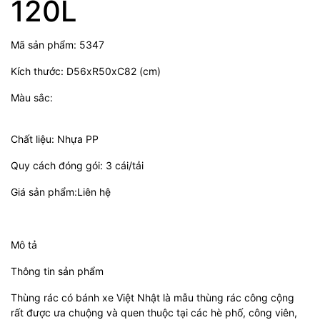
120L
Mã sản phẩm: 5347
Kích thước: D56xR50xC82 (cm)
Màu sắc:
Chất liệu: Nhựa PP
Quy cách đóng gói: 3 cái/tải
Giá sản phẩm:Liên hệ
Mô tả
Thông tin sản phẩm
Thùng rác có bánh xe Việt Nhật là mẫu thùng rác công cộng
rất được ưa chuộng và quen thuộc tại các hè phố, công viên,