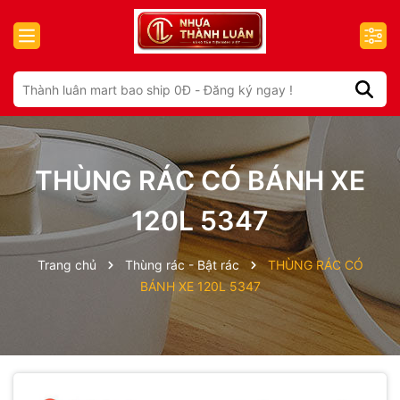
THÙNG RÁC CÓ BÁNH XE
120L 5347
Trang chủ
Thùng rác - Bật rác
THÙNG RÁC CÓ
BÁNH XE 120L 5347