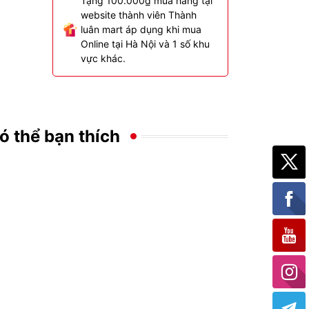
Tặng 100.000₫ mua hàng tại
website thành viên Thành
luân mart áp dụng khi mua
Online tại Hà Nội và 1 số khu
vực khác.
ó thể bạn thích