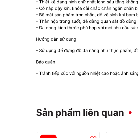
- Thiết kế dạng hình chữ nhật lòng sâu tăng khô
- Có nắp đậy kín, khóa cài chắc chắn ngăn chặn bụ
- Bề mặt sản phẩm trơn nhẵn, dễ vệ sinh khi bám 
- Thân hộp trong suốt, dễ dàng quan sát đồ dùng 
- Đa dạng kích thước phù hợp với mọi nhu cầu sử 
Hướng dẫn sử dụng
- Sử dụng để đựng đồ đa năng như thực phẩm, đồ c
Bảo quản
- Tránh tiếp xúc với nguồn nhiệt cao hoặc ánh sáng 
Sản phẩm liên quan