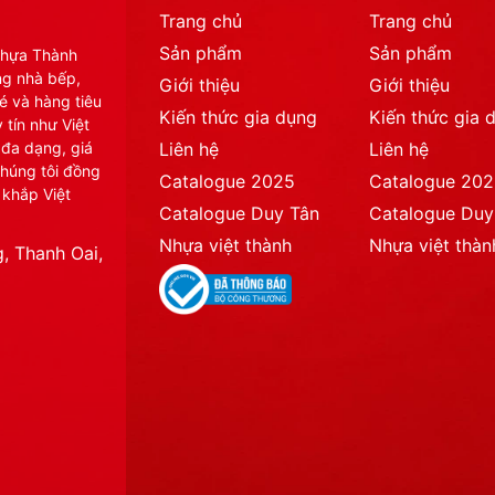
Trang chủ
Trang chủ
Sản phẩm
Sản phẩm
Nhựa Thành
ng nhà bếp,
Giới thiệu
Giới thiệu
é và hàng tiêu
Kiến thức gia dụng
Kiến thức gia 
 tín như Việt
 đa dạng, giá
Liên hệ
Liên hệ
chúng tôi đồng
Catalogue 2025
Catalogue 20
 khắp Việt
Catalogue Duy Tân
Catalogue Duy
Nhựa việt thành
Nhựa việt thàn
, Thanh Oai,