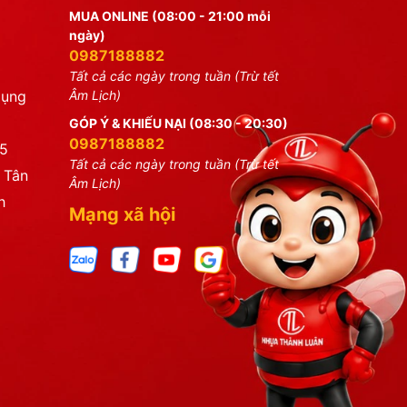
MUA ONLINE (08:00 - 21:00 mỗi
ngày)
0987188882
Tất cả các ngày trong tuần (Trừ tết
dụng
Âm Lịch)
GÓP Ý & KHIẾU NẠI (08:30 - 20:30)
0987188882
25
Tất cả các ngày trong tuần (Trừ tết
 Tân
Âm Lịch)
h
Mạng xã hội