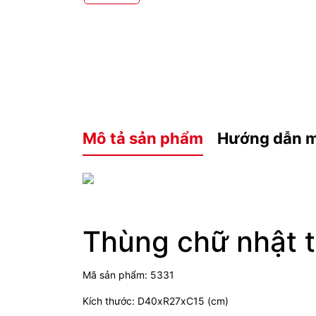
Mô tả sản phẩm
Hướng dẫn 
Thùng chữ nhật 
Mã sản phẩm: 5331
Kích thước: D40xR27xC15 (cm)