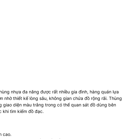
hùng nhựa đa năng được rất nhiều gia đình, hàng quán lựa
n nhờ thiết kế lòng sâu, không gian chứa đồ rộng rãi. Thùng
ng giao diện màu trắng trong có thể quan sát đồ dùng bên
c khi tìm kiếm đồ đạc.
n cao.