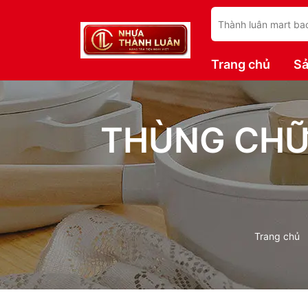
Trang chủ
S
THÙNG CHỮ 
Trang chủ