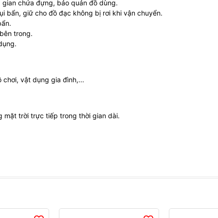
ng gian chứa đựng, bảo quản đồ dùng.
i bẩn, giữ cho đồ đạc không bị rơi khi vận chuyển.
bẩn.
bên trong.
dụng.
hơi, vật dụng gia đình,...
mặt trời trực tiếp trong thời gian dài.