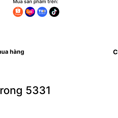
Mua sản phẩm trên:
mua hàng
C
trong 5331