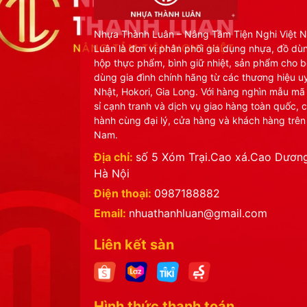
Nhựa Thành Luân – Nâng Tầm Tiện Nghi Việt 
Luân là đơn vị phân phối gia dụng nhựa, đồ dù
hộp thực phẩm, bình giữ nhiệt, sản phẩm cho b
dùng gia đình chính hãng từ các thương hiệu uy
Nhật, Hokori, Gia Long. Với hàng nghìn mẫu mã
sỉ cạnh tranh và dịch vụ giao hàng toàn quốc, 
hành cùng đại lý, cửa hàng và khách hàng trên
Nam.
Địa chỉ:
số 5 Xóm Trại.Cao xá.Cao Dương
Hà Nội
Điện thoại:
0987188882
Email:
nhuathanhluan@gmail.com
Liên kết sàn
Hình thức thanh toán