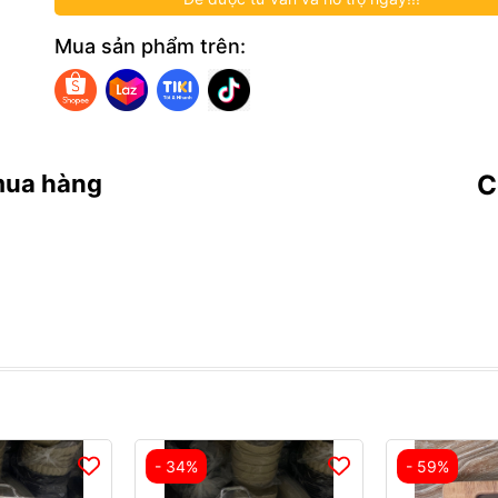
Mua sản phẩm trên:
mua hàng
C
- 34%
- 59%