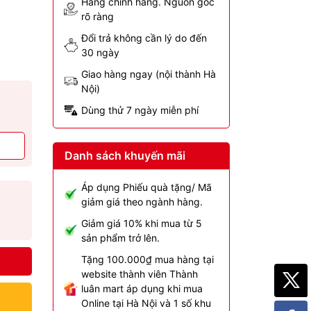
Hàng chính hãng. Nguồn gốc
rõ ràng
Đổi trả không cần lý do đến
30 ngày
Giao hàng ngay (nội thành Hà
Nội)
Dùng thử 7 ngày miễn phí
Danh sách khuyến mãi
Áp dụng Phiếu quà tặng/ Mã
giảm giá theo ngành hàng.
Giảm giá 10% khi mua từ 5
sản phẩm trở lên.
Tặng 100.000₫ mua hàng tại
website thành viên Thành
luân mart áp dụng khi mua
Online tại Hà Nội và 1 số khu