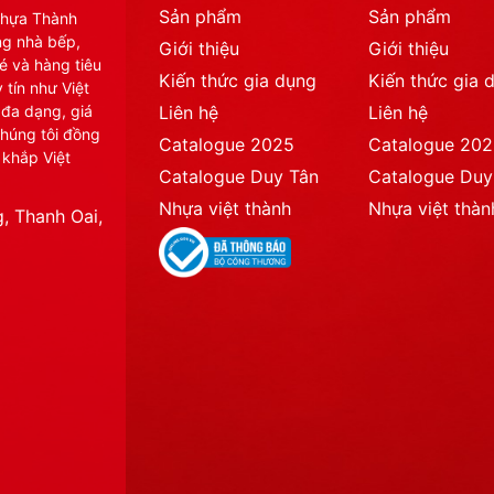
Sản phẩm
Sản phẩm
Nhựa Thành
ng nhà bếp,
Giới thiệu
Giới thiệu
é và hàng tiêu
Kiến thức gia dụng
Kiến thức gia 
 tín như Việt
 đa dạng, giá
Liên hệ
Liên hệ
chúng tôi đồng
Catalogue 2025
Catalogue 20
 khắp Việt
Catalogue Duy Tân
Catalogue Duy
Nhựa việt thành
Nhựa việt thàn
, Thanh Oai,