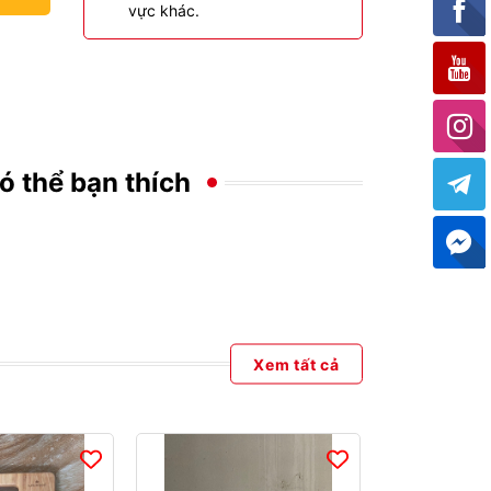
vực khác.
ó thể bạn thích
Xem tất cả
- 33%