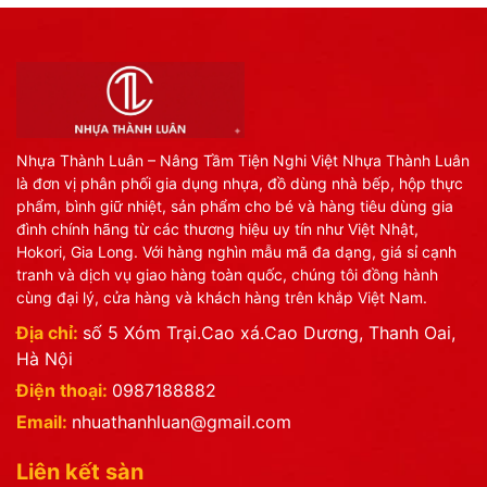
Nhựa Thành Luân – Nâng Tầm Tiện Nghi Việt Nhựa Thành Luân
là đơn vị phân phối gia dụng nhựa, đồ dùng nhà bếp, hộp thực
phẩm, bình giữ nhiệt, sản phẩm cho bé và hàng tiêu dùng gia
đình chính hãng từ các thương hiệu uy tín như Việt Nhật,
Hokori, Gia Long. Với hàng nghìn mẫu mã đa dạng, giá sỉ cạnh
tranh và dịch vụ giao hàng toàn quốc, chúng tôi đồng hành
cùng đại lý, cửa hàng và khách hàng trên khắp Việt Nam.
Địa chỉ:
số 5 Xóm Trại.Cao xá.Cao Dương, Thanh Oai,
Hà Nội
Điện thoại:
0987188882
Email:
nhuathanhluan@gmail.com
Liên kết sàn