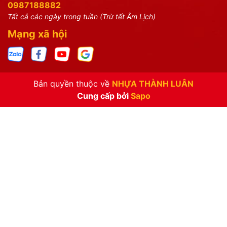
0987188882
Tất cả các ngày trong tuần (Trừ tết Âm Lịch)
Mạng xã hội
Bản quyền thuộc về
NHỰA THÀNH LUÂN
Cung cấp bởi
Sapo