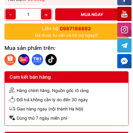
-
+
MUA NGAY
Liên hệ
0987188882
Để được tư vấn và hỗ trợ ngay!!!
Mua sản phẩm trên:
Cam kết bán hàng
Hàng chính hãng. Nguồn gốc rõ ràng
Đổi trả không cần lý do đến 30 ngày
Giao hàng ngay (nội thành Hà Nội)
Dùng thử 7 ngày miễn phí