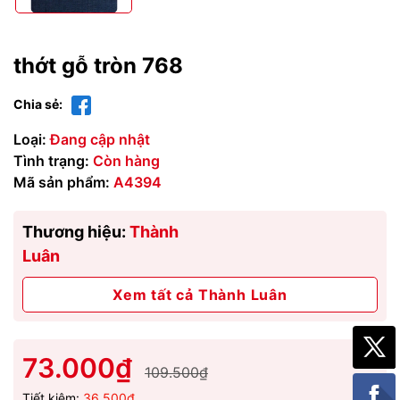
thớt gỗ tròn 768
Chia sẻ:
Loại:
Đang cập nhật
Tình trạng:
Còn hàng
Mã sản phẩm:
A4394
Thương hiệu:
Thành
Luân
Xem tất cả Thành Luân
73.000₫
109.500₫
Tiết kiệm:
36.500₫