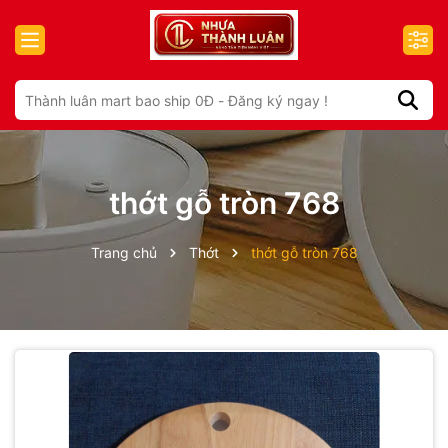
thớt gỗ tròn 768
Trang chủ
Thớt
thớt gỗ tròn 768