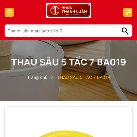
THAU SÂU 5 TẤC 7 BA019
Trang chủ
THAU SÂU 5 TẤC 7 BA019