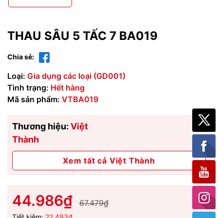
THAU SÂU 5 TẤC 7 BA019
Chia sẻ:
Loại:
Gia dụng các loại (GD001)
Tình trạng:
Hết hàng
Mã sản phẩm:
VTBA019
Thương hiệu:
Việt
Thành
Xem tất cả Việt Thành
44.986₫
67.479₫
Tiết kiệm:
22.493₫