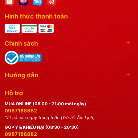
Hình thức thanh toán
Chính sách
Hướng dẫn
Hỗ trợ
MUA ONLINE (08:00 - 21:00 mỗi ngày)
0987188882
Tất cả các ngày trong tuần (Trừ tết Âm Lịch)
GÓP Ý & KHIẾU NẠI (08:30 - 20:30)
0987188882