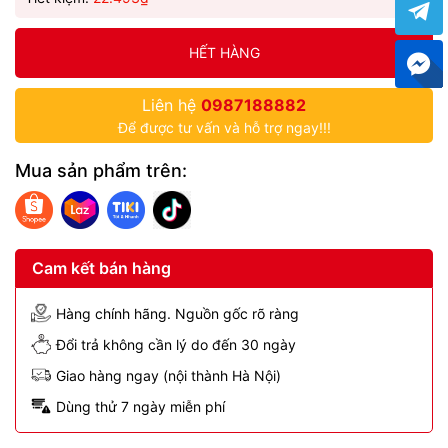
HẾT HÀNG
Liên hệ
0987188882
Để được tư vấn và hỗ trợ ngay!!!
Mua sản phẩm trên:
Cam kết bán hàng
Hàng chính hãng. Nguồn gốc rõ ràng
Đổi trả không cần lý do đến 30 ngày
Giao hàng ngay (nội thành Hà Nội)
Dùng thử 7 ngày miễn phí