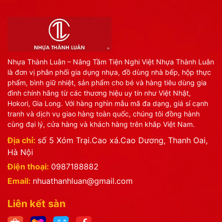
Nhựa Thành Luân – Nâng Tầm Tiện Nghi Việt Nhựa Thành Luân
là đơn vị phân phối gia dụng nhựa, đồ dùng nhà bếp, hộp thực
phẩm, bình giữ nhiệt, sản phẩm cho bé và hàng tiêu dùng gia
đình chính hãng từ các thương hiệu uy tín như Việt Nhật,
Hokori, Gia Long. Với hàng nghìn mẫu mã đa dạng, giá sỉ cạnh
tranh và dịch vụ giao hàng toàn quốc, chúng tôi đồng hành
cùng đại lý, cửa hàng và khách hàng trên khắp Việt Nam.
Địa chỉ:
số 5 Xóm Trại.Cao xá.Cao Dương, Thanh Oai,
Hà Nội
Điện thoại:
0987188882
Email:
nhuathanhluan@gmail.com
Liên kết sàn