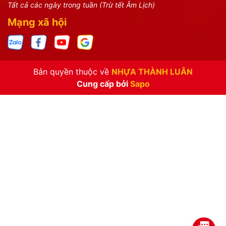
Tất cả các ngày trong tuần (Trừ tết Âm Lịch)
Mạng xã hội
Bản quyền thuộc về
NHỰA THÀNH LUÂN
Cung cấp bởi
Sapo