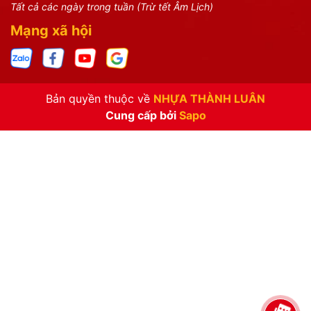
Tất cả các ngày trong tuần (Trừ tết Âm Lịch)
Mạng xã hội
Bản quyền thuộc về
NHỰA THÀNH LUÂN
Cung cấp bởi
Sapo