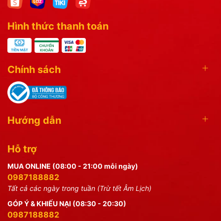
Hình thức thanh toán
Chính sách
Hướng dẫn
Hỗ trợ
MUA ONLINE (08:00 - 21:00 mỗi ngày)
0987188882
Tất cả các ngày trong tuần (Trừ tết Âm Lịch)
GÓP Ý & KHIẾU NẠI (08:30 - 20:30)
0987188882