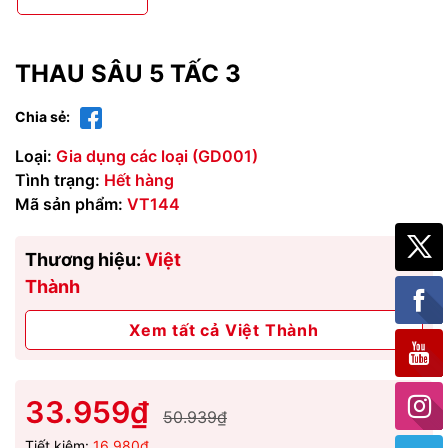
THAU SÂU 5 TẤC 3
Chia sẻ:
Loại:
Gia dụng các loại (GD001)
Tình trạng:
Hết hàng
Mã sản phẩm:
VT144
Thương hiệu:
Việt
Thành
Xem tất cả Việt Thành
33.959₫
50.939₫
Tiết kiệm:
16.980₫