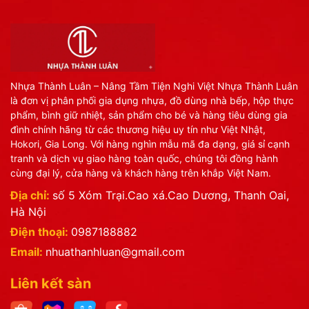
Nhựa Thành Luân – Nâng Tầm Tiện Nghi Việt Nhựa Thành Luân
là đơn vị phân phối gia dụng nhựa, đồ dùng nhà bếp, hộp thực
phẩm, bình giữ nhiệt, sản phẩm cho bé và hàng tiêu dùng gia
đình chính hãng từ các thương hiệu uy tín như Việt Nhật,
Hokori, Gia Long. Với hàng nghìn mẫu mã đa dạng, giá sỉ cạnh
tranh và dịch vụ giao hàng toàn quốc, chúng tôi đồng hành
cùng đại lý, cửa hàng và khách hàng trên khắp Việt Nam.
Địa chỉ:
số 5 Xóm Trại.Cao xá.Cao Dương, Thanh Oai,
Hà Nội
Điện thoại:
0987188882
Email:
nhuathanhluan@gmail.com
Liên kết sàn