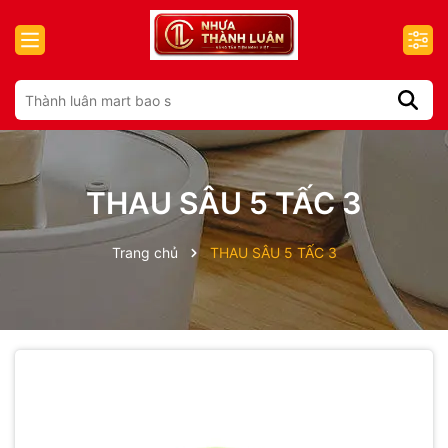
THAU SÂU 5 TẤC 3
Trang chủ
THAU SÂU 5 TẤC 3