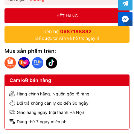
HẾT HÀNG
Liên hệ
0987188882
Để được tư vấn và hỗ trợ ngay!!!
Mua sản phẩm trên:
Cam kết bán hàng
Hàng chính hãng. Nguồn gốc rõ ràng
Đổi trả không cần lý do đến 30 ngày
Giao hàng ngay (nội thành Hà Nội)
Dùng thử 7 ngày miễn phí