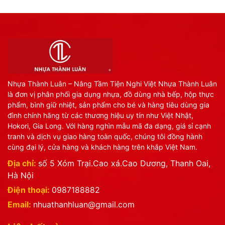
Nhựa Thành Luân – Nâng Tầm Tiện Nghi Việt Nhựa Thành Luân
là đơn vị phân phối gia dụng nhựa, đồ dùng nhà bếp, hộp thực
phẩm, bình giữ nhiệt, sản phẩm cho bé và hàng tiêu dùng gia
đình chính hãng từ các thương hiệu uy tín như Việt Nhật,
Hokori, Gia Long. Với hàng nghìn mẫu mã đa dạng, giá sỉ cạnh
tranh và dịch vụ giao hàng toàn quốc, chúng tôi đồng hành
cùng đại lý, cửa hàng và khách hàng trên khắp Việt Nam.
Địa chỉ:
số 5 Xóm Trại.Cao xá.Cao Dương, Thanh Oai,
Hà Nội
Điện thoại:
0987188882
Email:
nhuathanhluan@gmail.com