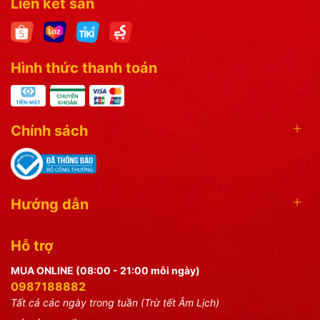
Liên kết sàn
Hình thức thanh toán
Chính sách
Hướng dẫn
Hỗ trợ
MUA ONLINE (08:00 - 21:00 mỗi ngày)
0987188882
Tất cả các ngày trong tuần (Trừ tết Âm Lịch)