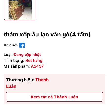
thảm xốp âu lạc vân gỗ(4 tấm)
Chia sẻ:
Loại:
Đang cập nhật
Tình trạng:
Hết hàng
Mã sản phẩm:
A2457
Thương hiệu:
Thành
Luân
Xem tất cả Thành Luân