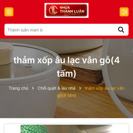
thảm xốp âu lạc vân gỗ(4
tấm)
Trang chủ
Chổi quét & lau nhà
thảm xốp âu lạc vân
gỗ(4 tấm)